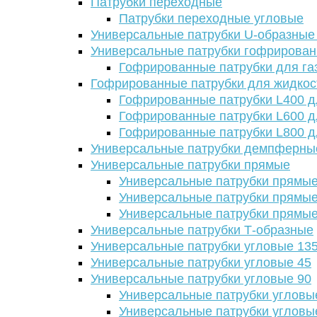
Патрубки переходные
Патрубки переходные угловые
Универсальные патрубки U-образные
Универсальные патрубки гофрирова
Гофрированные патрубки для га
Гофрированные патрубки для жидкос
Гофрированные патрубки L400 д
Гофрированные патрубки L600 д
Гофрированные патрубки L800 д
Универсальные патрубки демпферны
Универсальные патрубки прямые
Универсальные патрубки прямые
Универсальные патрубки прямые
Универсальные патрубки прямые
Универсальные патрубки Т-образные
Универсальные патрубки угловые 13
Универсальные патрубки угловые 45
Универсальные патрубки угловые 90
Универсальные патрубки угловы
Универсальные патрубки угловы