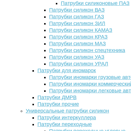
Патрубки силиконовые ПАЗ
Патрубки силикон ВАЗ
Патрубки силикон ГАЗ
Патрубки силикон ЗИЛ
Патрубки силикон КАМАЗ
Патрубки силикон КРАЗ
Патрубки силикон МАЗ
Патрубки силикон спецтехника
Патрубки силикон УАЗ
Патрубки силикон УРАЛ
Патрубки для иномарок
Патрубки иномарки грузовые авт
Патрубки иномарки коммерчески
Патрубки иномарки легковые ав
Патрубки ДМРВ
Патрубки прочие
Универсальные патрубки силикон
Патрубки интеркуллера
Патрубки переходные