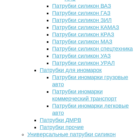
Патрубки силикон ВАЗ
Патрубки силикон ГАЗ
Патрубки силикон ЗИЛ
Патрубки силикон КАМАЗ
Патрубки силикон КРАЗ
Патрубки силикон МАЗ
Патрубки силикон спецтехника
Патрубки силикон УАЗ
Патрубки силикон УРАЛ
Патрубки для иномарок
Патрубки иномарки грузовые
авто
Патрубки иномарки
коммерческий транспорт
Патрубки иномарки легковые
авто
Патрубки ДМРВ
Патрубки прочие
Универсальные патрубки силикон