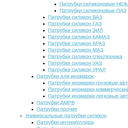
Патрубки силиконовые НЕ
Патрубки силиконовые ПАЗ
Патрубки силикон ВАЗ
Патрубки силикон ГАЗ
Патрубки силикон ЗИЛ
Патрубки силикон КАМАЗ
Патрубки силикон КРАЗ
Патрубки силикон МАЗ
Патрубки силикон спецтехника
Патрубки силикон УАЗ
Патрубки силикон УРАЛ
Патрубки для иномарок
Патрубки иномарки грузовые авт
Патрубки иномарки коммерчески
Патрубки иномарки легковые ав
Патрубки ДМРВ
Патрубки прочие
Универсальные патрубки силикон
Патрубки интеркуллера