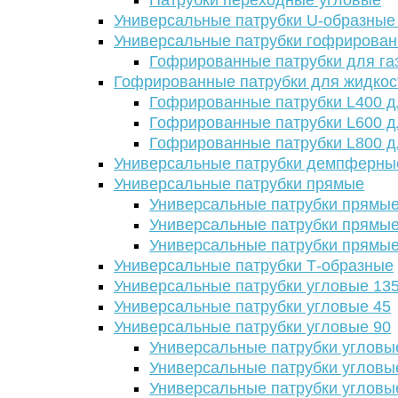
Патрубки переходные угловые
Универсальные патрубки U-образные
Универсальные патрубки гофрирова
Гофрированные патрубки для га
Гофрированные патрубки для жидкос
Гофрированные патрубки L400 д
Гофрированные патрубки L600 д
Гофрированные патрубки L800 д
Универсальные патрубки демпферны
Универсальные патрубки прямые
Универсальные патрубки прямые
Универсальные патрубки прямые
Универсальные патрубки прямые
Универсальные патрубки Т-образные
Универсальные патрубки угловые 13
Универсальные патрубки угловые 45
Универсальные патрубки угловые 90
Универсальные патрубки угловы
Универсальные патрубки угловы
Универсальные патрубки угловы