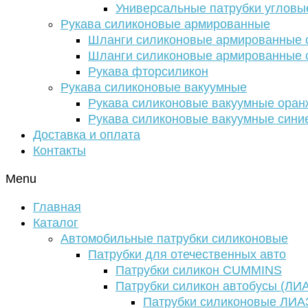
Универсальные патрубки угловы
Рукава силиконовые армированные
Шланги силиконовые армированные с
Шланги силиконовые армированные с
Рукава фторсиликон
Рукава силиконовые вакуумные
Рукава силиконовые вакуумные ора
Рукава силиконовые вакуумные сини
Доставка и оплата
Контакты
Menu
Главная
Каталог
Автомобильные патрубки силиконовые
Патрубки для отечественных авто
Патрубки силикон CUMMINS
Патрубки силикон автобусы (ЛИ
Патрубки силиконовые ЛИА