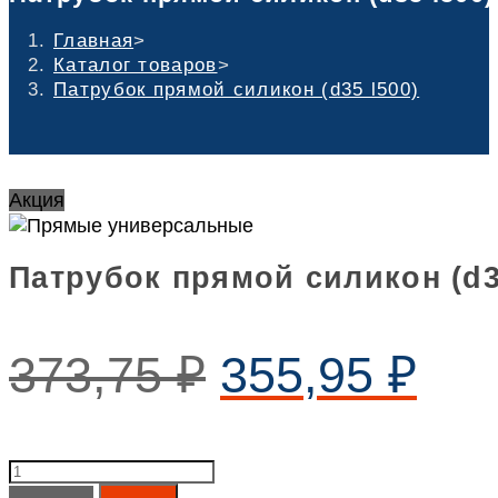
Главная
>
Каталог товаров
>
Патрубок прямой силикон (d35 l500)
Акция
Патрубок прямой силикон (d3
373,75
₽
355,95
₽
Патрубок
прямой