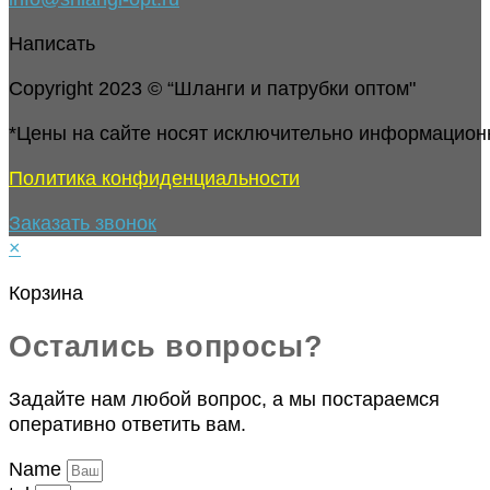
Написать
Copyright 2023 © “Шланги и патрубки оптом"
*Цены на сайте носят исключительно информацион
Политика конфиденциальности
Заказать звонок
×
Корзина
Остались вопросы?
Задайте нам любой вопрос, а мы постараемся
оперативно ответить вам.
Name