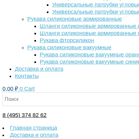
Универсальные патрубки угловы
Универсальные патрубки угловы
Рукава силиконовые армированные
Шланги силиконовые армированные с
Шланги силиконовые армированные с
Рукава фторсиликон
Рукава силиконовые вакуумные
Рукава силиконовые вакуумные ора
Рукава силиконовые вакуумные сини
Доставка и оплата
Контакты
0,00
₽
0
Cart
8 (495) 374 82 62
Главная страница
Доставка и оплата