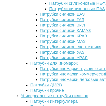
Патрубки силиконовые НЕ
Патрубки силиконовые ПАЗ
Патрубки силикон ВАЗ
Патрубки силикон ГАЗ
Патрубки силикон ЗИЛ
Патрубки силикон КАМАЗ
Патрубки силикон КРАЗ
Патрубки силикон МАЗ
Патрубки силикон спецтехника
Патрубки силикон УАЗ
Патрубки силикон УРАЛ
Патрубки для иномарок
Патрубки иномарки грузовые авт
Патрубки иномарки коммерчески
Патрубки иномарки легковые ав
Патрубки ДМРВ
Патрубки прочие
Универсальные патрубки силикон
Патрубки интеркуллера