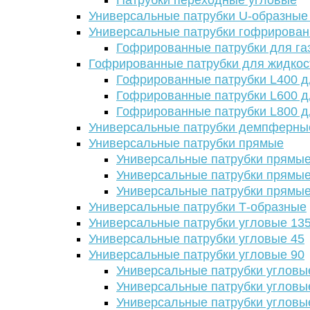
Патрубки переходные угловые
Универсальные патрубки U-образные
Универсальные патрубки гофрирова
Гофрированные патрубки для га
Гофрированные патрубки для жидкос
Гофрированные патрубки L400 д
Гофрированные патрубки L600 д
Гофрированные патрубки L800 д
Универсальные патрубки демпферны
Универсальные патрубки прямые
Универсальные патрубки прямые
Универсальные патрубки прямые
Универсальные патрубки прямые
Универсальные патрубки Т-образные
Универсальные патрубки угловые 13
Универсальные патрубки угловые 45
Универсальные патрубки угловые 90
Универсальные патрубки угловы
Универсальные патрубки угловы
Универсальные патрубки угловы