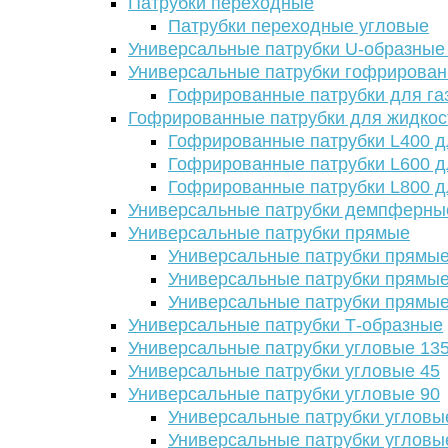
Патрубки переходные
Патрубки переходные угловые
Универсальные патрубки U-образные
Универсальные патрубки гофрирова
Гофрированные патрубки для га
Гофрированные патрубки для жидкос
Гофрированные патрубки L400 д
Гофрированные патрубки L600 д
Гофрированные патрубки L800 д
Универсальные патрубки демпферны
Универсальные патрубки прямые
Универсальные патрубки прямые
Универсальные патрубки прямые
Универсальные патрубки прямые
Универсальные патрубки Т-образные
Универсальные патрубки угловые 13
Универсальные патрубки угловые 45
Универсальные патрубки угловые 90
Универсальные патрубки угловы
Универсальные патрубки угловы