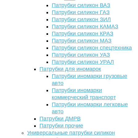
Патрубки силикон ВАЗ
Патрубки силикон ГАЗ
Патрубки силикон ЗИЛ
Патрубки силикон КАМАЗ
Патрубки силикон КРАЗ
Патрубки силикон МАЗ
Патрубки силикон спецтехника
Патрубки силикон УАЗ
Патрубки силикон УРАЛ
Патрубки для иномарок
Патрубки иномарки грузовые
авто
Патрубки иномарки
коммерческий транспорт
Патрубки иномарки легковые
авто
Патрубки ДМРВ
Патрубки прочие
Универсальные патрубки силикон