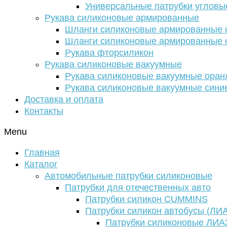
Универсальные патрубки угловы
Рукава силиконовые армированные
Шланги силиконовые армированные с
Шланги силиконовые армированные с
Рукава фторсиликон
Рукава силиконовые вакуумные
Рукава силиконовые вакуумные ора
Рукава силиконовые вакуумные сини
Доставка и оплата
Контакты
Menu
Главная
Каталог
Автомобильные патрубки силиконовые
Патрубки для отечественных авто
Патрубки силикон CUMMINS
Патрубки силикон автобусы (ЛИ
Патрубки силиконовые ЛИА