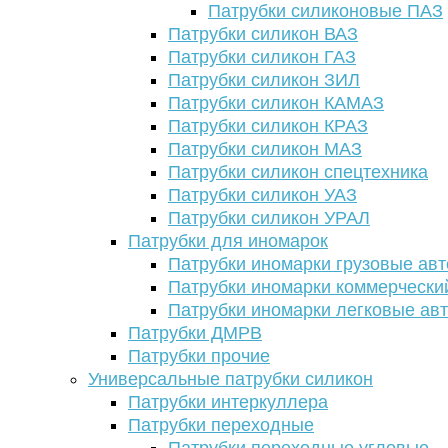
Патрубки силиконовые ПАЗ
Патрубки силикон ВАЗ
Патрубки силикон ГАЗ
Патрубки силикон ЗИЛ
Патрубки силикон КАМАЗ
Патрубки силикон КРАЗ
Патрубки силикон МАЗ
Патрубки силикон спецтехника
Патрубки силикон УАЗ
Патрубки силикон УРАЛ
Патрубки для иномарок
Патрубки иномарки грузовые авт
Патрубки иномарки коммерчески
Патрубки иномарки легковые ав
Патрубки ДМРВ
Патрубки прочие
Универсальные патрубки силикон
Патрубки интеркуллера
Патрубки переходные