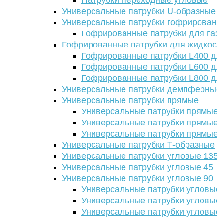
Патрубки переходные угловые
Универсальные патрубки U-образные
Универсальные патрубки гофрирова
Гофрированные патрубки для га
Гофрированные патрубки для жидкос
Гофрированные патрубки L400 д
Гофрированные патрубки L600 д
Гофрированные патрубки L800 д
Универсальные патрубки демпферны
Универсальные патрубки прямые
Универсальные патрубки прямые
Универсальные патрубки прямые
Универсальные патрубки прямые
Универсальные патрубки Т-образные
Универсальные патрубки угловые 13
Универсальные патрубки угловые 45
Универсальные патрубки угловые 90
Универсальные патрубки угловы
Универсальные патрубки угловы
Универсальные патрубки угловы