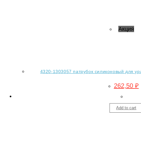
Акция
4320-1303057 патрубок силиконовый для ур
262,50
₽
Add to cart