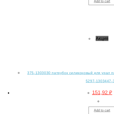
Add to cart
Акция
375-1303030 патрубок силиконовый для урал п
5297-1303447-
151,92
₽
Add to cart