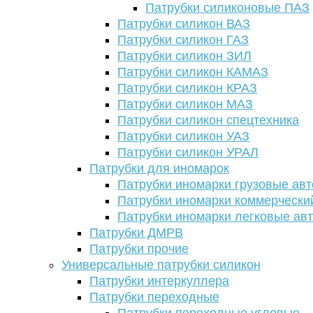
Патрубки силиконовые ПАЗ
Патрубки силикон ВАЗ
Патрубки силикон ГАЗ
Патрубки силикон ЗИЛ
Патрубки силикон КАМАЗ
Патрубки силикон КРАЗ
Патрубки силикон МАЗ
Патрубки силикон спецтехника
Патрубки силикон УАЗ
Патрубки силикон УРАЛ
Патрубки для иномарок
Патрубки иномарки грузовые авт
Патрубки иномарки коммерчески
Патрубки иномарки легковые ав
Патрубки ДМРВ
Патрубки прочие
Универсальные патрубки силикон
Патрубки интеркуллера
Патрубки переходные