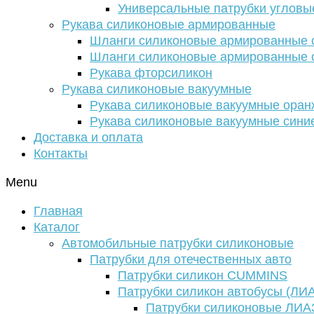
Универсальные патрубки угловы
Рукава силиконовые армированные
Шланги силиконовые армированные с
Шланги силиконовые армированные с
Рукава фторсиликон
Рукава силиконовые вакуумные
Рукава силиконовые вакуумные ора
Рукава силиконовые вакуумные сини
Доставка и оплата
Контакты
Menu
Главная
Каталог
Автомобильные патрубки силиконовые
Патрубки для отечественных авто
Патрубки силикон CUMMINS
Патрубки силикон автобусы (ЛИ
Патрубки силиконовые ЛИА