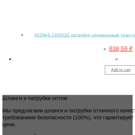
4320я3-1109220 патрубок силиконовый урал г
838,59
₽
Add to cart
Шланги и патрубки оптом
Мы предлагаем шланги и патрубки отличного качес
требованиям безопасности (100%), что гарантирует
цене.