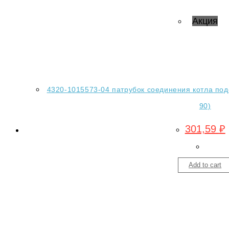
Акция
4320-1015573-04 патрубок соединения котла подог
90)
301,59
₽
Add to cart