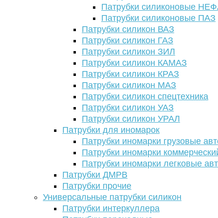
Патрубки силиконовые НЕ
Патрубки силиконовые ПАЗ
Патрубки силикон ВАЗ
Патрубки силикон ГАЗ
Патрубки силикон ЗИЛ
Патрубки силикон КАМАЗ
Патрубки силикон КРАЗ
Патрубки силикон МАЗ
Патрубки силикон спецтехника
Патрубки силикон УАЗ
Патрубки силикон УРАЛ
Патрубки для иномарок
Патрубки иномарки грузовые авт
Патрубки иномарки коммерчески
Патрубки иномарки легковые ав
Патрубки ДМРВ
Патрубки прочие
Универсальные патрубки силикон
Патрубки интеркуллера