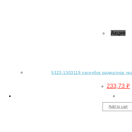
Акция
5323-1303119 патрубок радиатора ура
233,73
₽
Add to cart