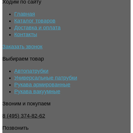
Ходим по сайту
Главная
Каталог товаров
Доставка и оплата
Контакты
Заказать звонок
Выбираем товар
Автопатрубки
Универсальные патрубки
Рукава армированные
Рукава вакуумные
Звоним и покупаем
8 (495) 374-82-62
Позвонить