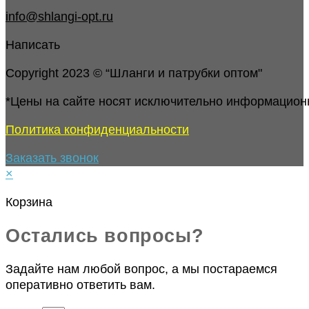
info@shlangi-opt.ru
Написать
Copyright 2023 © “Шланги и патрубки оптом"
*Цены на сайте носят исключительно информацион
Политика конфиденциальности
Заказать звонок
×
Корзина
Остались вопросы?
Задайте нам любой вопрос, а мы постараемся
оперативно ответить вам.