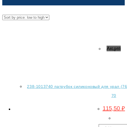
Акция
238-1013740 патрубок силиконовый для урал (76
70
115,50
₽