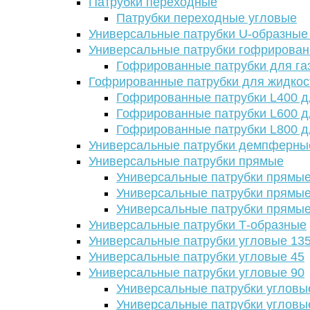
Патрубки переходные
Патрубки переходные угловые
Универсальные патрубки U-образные
Универсальные патрубки гофрирова
Гофрированные патрубки для га
Гофрированные патрубки для жидкос
Гофрированные патрубки L400 д
Гофрированные патрубки L600 д
Гофрированные патрубки L800 д
Универсальные патрубки демпферны
Универсальные патрубки прямые
Универсальные патрубки прямые
Универсальные патрубки прямые
Универсальные патрубки прямые
Универсальные патрубки Т-образные
Универсальные патрубки угловые 13
Универсальные патрубки угловые 45
Универсальные патрубки угловые 90
Универсальные патрубки угловы
Универсальные патрубки угловы