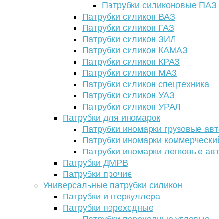
Патрубки силиконовые ПАЗ
Патрубки силикон ВАЗ
Патрубки силикон ГАЗ
Патрубки силикон ЗИЛ
Патрубки силикон КАМАЗ
Патрубки силикон КРАЗ
Патрубки силикон МАЗ
Патрубки силикон спецтехника
Патрубки силикон УАЗ
Патрубки силикон УРАЛ
Патрубки для иномарок
Патрубки иномарки грузовые авт
Патрубки иномарки коммерчески
Патрубки иномарки легковые ав
Патрубки ДМРВ
Патрубки прочие
Универсальные патрубки силикон
Патрубки интеркуллера
Патрубки переходные