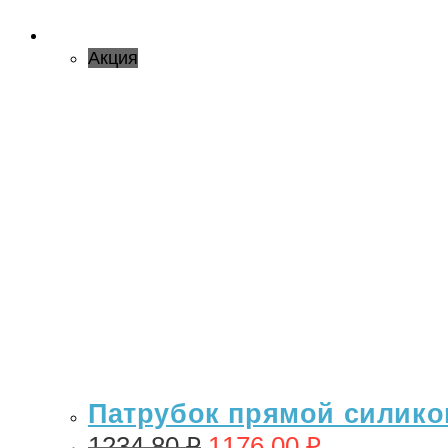
Акция
Патрубок прямой силикон 
1234,80
₽
1176,00
₽