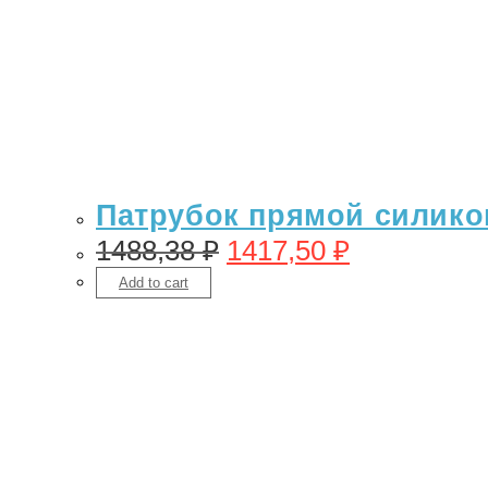
Патрубок прямой силикон 
1488,38
₽
1417,50
₽
Add to cart