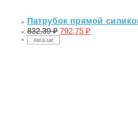
Патрубок прямой силикон 
832,39
₽
792,75
₽
Add to cart