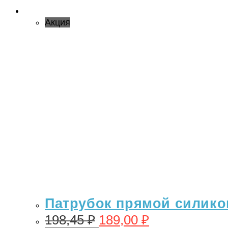
Акция
Патрубок прямой силикон
198,45
₽
189,00
₽