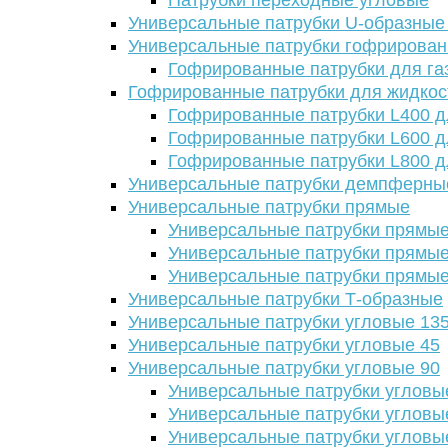
Патрубки переходные угловые
Универсальные патрубки U-образные
Универсальные патрубки гофрирова
Гофрированные патрубки для га
Гофрированные патрубки для жидкос
Гофрированные патрубки L400 д
Гофрированные патрубки L600 д
Гофрированные патрубки L800 д
Универсальные патрубки демпферны
Универсальные патрубки прямые
Универсальные патрубки прямые
Универсальные патрубки прямые
Универсальные патрубки прямые
Универсальные патрубки Т-образные
Универсальные патрубки угловые 13
Универсальные патрубки угловые 45
Универсальные патрубки угловые 90
Универсальные патрубки угловы
Универсальные патрубки угловы
Универсальные патрубки угловы