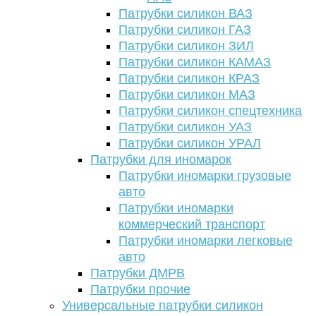
Патрубки силикон ВАЗ
Патрубки силикон ГАЗ
Патрубки силикон ЗИЛ
Патрубки силикон КАМАЗ
Патрубки силикон КРАЗ
Патрубки силикон МАЗ
Патрубки силикон спецтехника
Патрубки силикон УАЗ
Патрубки силикон УРАЛ
Патрубки для иномарок
Патрубки иномарки грузовые
авто
Патрубки иномарки
коммерческий транспорт
Патрубки иномарки легковые
авто
Патрубки ДМРВ
Патрубки прочие
Универсальные патрубки силикон