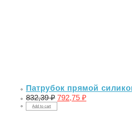
Патрубок прямой силикон 
832,39
₽
792,75
₽
Add to cart