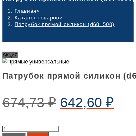
Главная
>
Каталог товаров
>
Патрубок прямой силикон (d60 l500)
Акция
Патрубок прямой силикон (d6
674,73
₽
642,60
₽
Патрубок
прямой