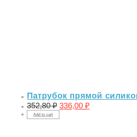
Патрубок прямой силикон
352,80
₽
336,00
₽
Add to cart