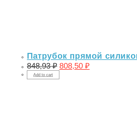
Патрубок прямой силикон
848,93
₽
808,50
₽
Add to cart