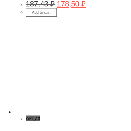
187,43
₽
178,50
₽
Add to cart
Акция