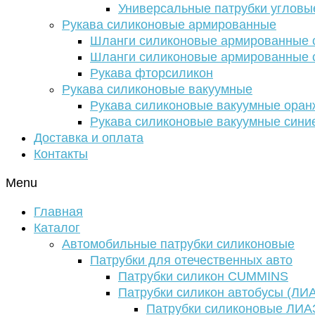
Универсальные патрубки угловы
Рукава силиконовые армированные
Шланги силиконовые армированные с
Шланги силиконовые армированные с
Рукава фторсиликон
Рукава силиконовые вакуумные
Рукава силиконовые вакуумные ора
Рукава силиконовые вакуумные сини
Доставка и оплата
Контакты
Menu
Главная
Каталог
Автомобильные патрубки силиконовые
Патрубки для отечественных авто
Патрубки силикон CUMMINS
Патрубки силикон автобусы (ЛИ
Патрубки силиконовые ЛИА