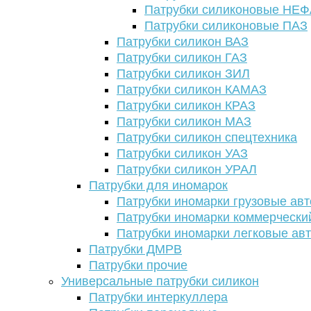
Патрубки силиконовые НЕ
Патрубки силиконовые ПАЗ
Патрубки силикон ВАЗ
Патрубки силикон ГАЗ
Патрубки силикон ЗИЛ
Патрубки силикон КАМАЗ
Патрубки силикон КРАЗ
Патрубки силикон МАЗ
Патрубки силикон спецтехника
Патрубки силикон УАЗ
Патрубки силикон УРАЛ
Патрубки для иномарок
Патрубки иномарки грузовые авт
Патрубки иномарки коммерчески
Патрубки иномарки легковые ав
Патрубки ДМРВ
Патрубки прочие
Универсальные патрубки силикон
Патрубки интеркуллера