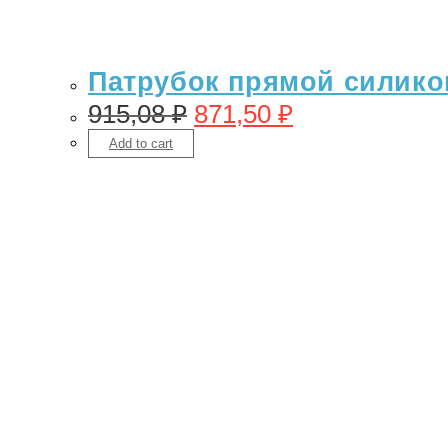
Патрубок прямой силикон
915,08
₽
871,50
₽
Add to cart