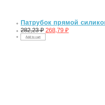
Патрубок прямой силикон
282,23
₽
268,79
₽
Add to cart