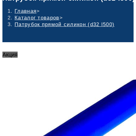
Главная
>
Каталог товаров
>
Патрубок прямой силикон (d32 l500)
Акция