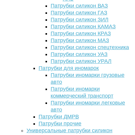
Патрубки силикон ВАЗ
Патрубки силикон ГАЗ
Патрубки силикон ЗИЛ
Патрубки силикон КАМАЗ
Патрубки силикон КРАЗ
Патрубки силикон МАЗ
Патрубки силикон спецтехника
Патрубки силикон УАЗ
Патрубки силикон УРАЛ
Патрубки для иномарок
Патрубки иномарки грузовые
авто
Патрубки иномарки
коммерческий транспорт
Патрубки иномарки легковые
авто
Патрубки ДМРВ
Патрубки прочие
Универсальные патрубки силикон