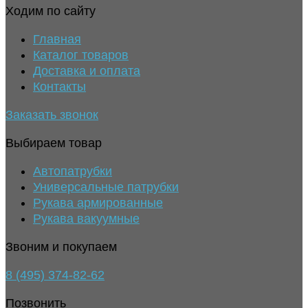
Ходим по сайту
Главная
Каталог товаров
Доставка и оплата
Контакты
Заказать звонок
Выбираем товар
Автопатрубки
Универсальные патрубки
Рукава армированные
Рукава вакуумные
Звоним и покупаем
8 (495) 374-82-62
Позвонить