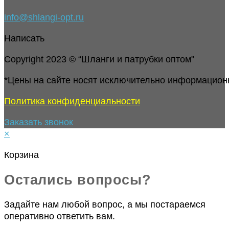
info@shlangi-opt.ru
Написать
Copyright 2023 © “Шланги и патрубки оптом"
*Цены на сайте носят исключительно информацион
Политика конфиденциальности
Заказать звонок
×
Корзина
Остались вопросы?
Задайте нам любой вопрос, а мы постараемся
оперативно ответить вам.