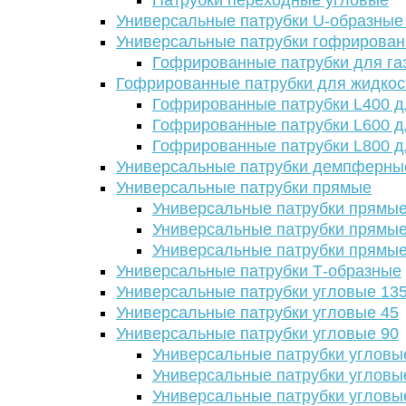
Патрубки переходные угловые
Универсальные патрубки U-образные
Универсальные патрубки гофрирова
Гофрированные патрубки для га
Гофрированные патрубки для жидкос
Гофрированные патрубки L400 д
Гофрированные патрубки L600 д
Гофрированные патрубки L800 д
Универсальные патрубки демпферны
Универсальные патрубки прямые
Универсальные патрубки прямые
Универсальные патрубки прямые
Универсальные патрубки прямые
Универсальные патрубки Т-образные
Универсальные патрубки угловые 13
Универсальные патрубки угловые 45
Универсальные патрубки угловые 90
Универсальные патрубки угловы
Универсальные патрубки угловы
Универсальные патрубки угловы