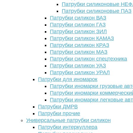
Патрубки силиконовые НЕ
Патрубки силиконовые ПАЗ
Патрубки силикон ВАЗ
Патрубки силикон ГАЗ
Патрубки силикон ЗИЛ
Патрубки силикон КАМАЗ
Патрубки силикон КРАЗ
Патрубки силикон МАЗ
Патрубки силикон спецтехника
Патрубки силикон УАЗ
Патрубки силикон УРАЛ
Патрубки для иномарок
Патрубки иномарки грузовые авт
Патрубки иномарки коммерчески
Патрубки иномарки легковые ав
Патрубки ДМРВ
Патрубки прочие
Универсальные патрубки силикон
Патрубки интеркуллера