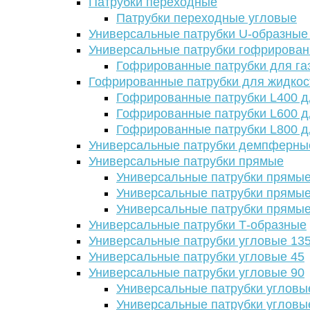
Патрубки переходные
Патрубки переходные угловые
Универсальные патрубки U-образные
Универсальные патрубки гофрирова
Гофрированные патрубки для га
Гофрированные патрубки для жидкос
Гофрированные патрубки L400 д
Гофрированные патрубки L600 д
Гофрированные патрубки L800 д
Универсальные патрубки демпферны
Универсальные патрубки прямые
Универсальные патрубки прямые
Универсальные патрубки прямые
Универсальные патрубки прямые
Универсальные патрубки Т-образные
Универсальные патрубки угловые 13
Универсальные патрубки угловые 45
Универсальные патрубки угловые 90
Универсальные патрубки угловы
Универсальные патрубки угловы