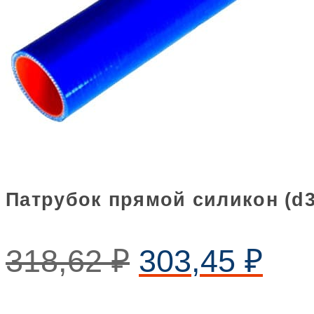
Патрубок прямой силикон (d3
318,62
₽
303,45
₽