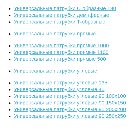
Универсальные патрубки U-образные 180
Универсальные патрубки демпферные
Универсальные патрубки Т-образные
Универсальные патрубки прямые
Универсальные патрубки прямые 1000
Универсальные патрубки прямые 1100
Универсальные патрубки прямые 500
Универсальные патрубки угловые
Универсальные патрубки угловые 135
Универсальные патрубки угловые 45
Универсальные патрубки угловые 90 100х100
Универсальные патрубки угловые 90 150х150
Универсальные патрубки угловые 90 200х200
Универсальные патрубки угловые 90 250х250