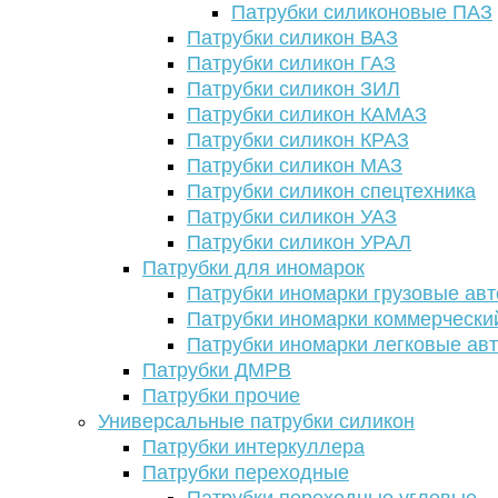
Патрубки силиконовые ПАЗ
Патрубки силикон ВАЗ
Патрубки силикон ГАЗ
Патрубки силикон ЗИЛ
Патрубки силикон КАМАЗ
Патрубки силикон КРАЗ
Патрубки силикон МАЗ
Патрубки силикон спецтехника
Патрубки силикон УАЗ
Патрубки силикон УРАЛ
Патрубки для иномарок
Патрубки иномарки грузовые авт
Патрубки иномарки коммерчески
Патрубки иномарки легковые ав
Патрубки ДМРВ
Патрубки прочие
Универсальные патрубки силикон
Патрубки интеркуллера
Патрубки переходные