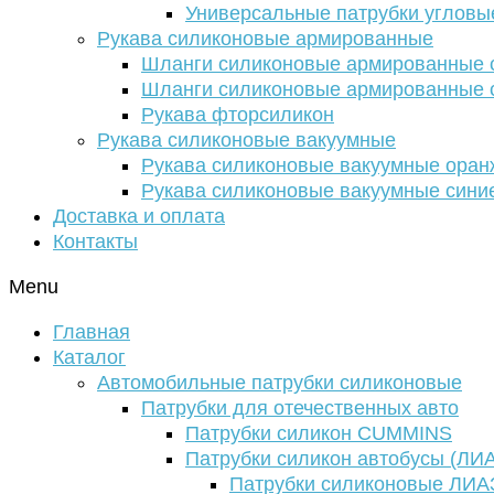
Универсальные патрубки угловы
Рукава силиконовые армированные
Шланги силиконовые армированные с
Шланги силиконовые армированные с
Рукава фторсиликон
Рукава силиконовые вакуумные
Рукава силиконовые вакуумные ора
Рукава силиконовые вакуумные сини
Доставка и оплата
Контакты
Menu
Главная
Каталог
Автомобильные патрубки силиконовые
Патрубки для отечественных авто
Патрубки силикон CUMMINS
Патрубки силикон автобусы (ЛИ
Патрубки силиконовые ЛИА