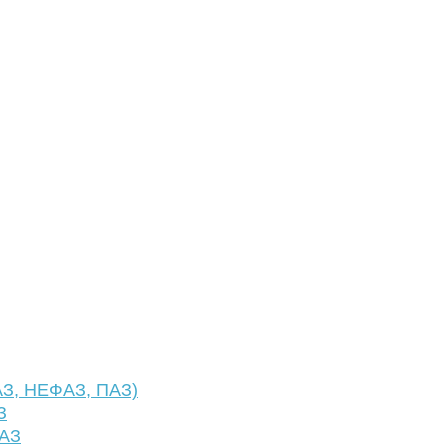
АЗ, НЕФАЗ, ПАЗ)
З
ФАЗ