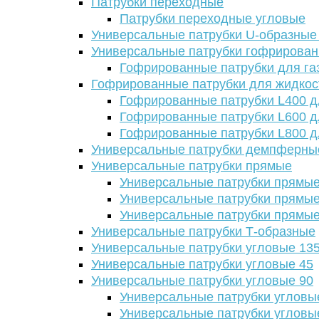
Патрубки переходные
Патрубки переходные угловые
Универсальные патрубки U-образные
Универсальные патрубки гофрирова
Гофрированные патрубки для га
Гофрированные патрубки для жидкос
Гофрированные патрубки L400 д
Гофрированные патрубки L600 д
Гофрированные патрубки L800 д
Универсальные патрубки демпферны
Универсальные патрубки прямые
Универсальные патрубки прямые
Универсальные патрубки прямые
Универсальные патрубки прямые
Универсальные патрубки Т-образные
Универсальные патрубки угловые 13
Универсальные патрубки угловые 45
Универсальные патрубки угловые 90
Универсальные патрубки угловы
Универсальные патрубки угловы