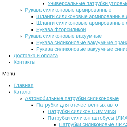
Универсальные патрубки угловы
Рукава силиконовые армированные
Шланги силиконовые армированные с
Шланги силиконовые армированные с
Рукава фторсиликон
Рукава силиконовые вакуумные
Рукава силиконовые вакуумные ора
Рукава силиконовые вакуумные сини
Доставка и оплата
Контакты
Menu
Главная
Каталог
Автомобильные патрубки силиконовые
Патрубки для отечественных авто
Патрубки силикон CUMMINS
Патрубки силикон автобусы (ЛИ
Патрубки силиконовые ЛИА