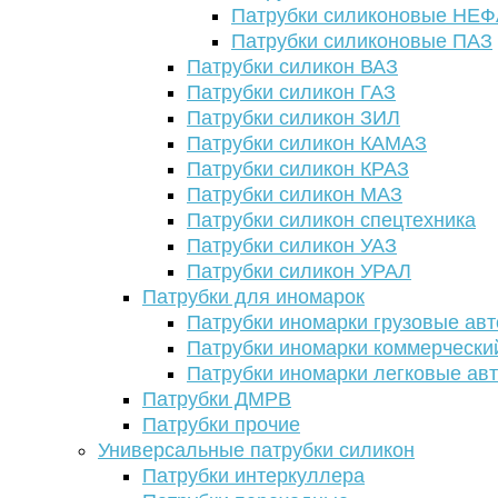
Патрубки силиконовые НЕ
Патрубки силиконовые ПАЗ
Патрубки силикон ВАЗ
Патрубки силикон ГАЗ
Патрубки силикон ЗИЛ
Патрубки силикон КАМАЗ
Патрубки силикон КРАЗ
Патрубки силикон МАЗ
Патрубки силикон спецтехника
Патрубки силикон УАЗ
Патрубки силикон УРАЛ
Патрубки для иномарок
Патрубки иномарки грузовые авт
Патрубки иномарки коммерчески
Патрубки иномарки легковые ав
Патрубки ДМРВ
Патрубки прочие
Универсальные патрубки силикон
Патрубки интеркуллера