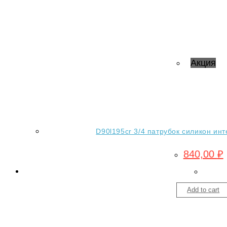
Акция
D90l195cr 3/4 патрубок силикон инт
840,00
₽
Add to cart