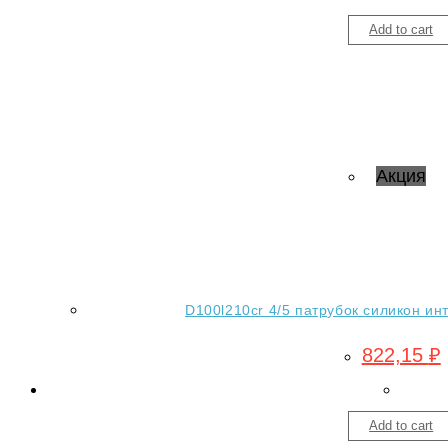
Add to cart
Акция
D100l210cr 4/5 патрубок силикон ин
822,15
₽
Add to cart