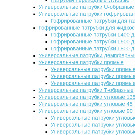
Патрубки переходные угловые
Универсальные патрубки U-образные
Универсальные патрубки гофрирова
Гофрированные патрубки для га
Гофрированные патрубки для жидкос
Гофрированные патрубки L400 д
Гофрированные патрубки L600 д
Гофрированные патрубки L800 д
Универсальные патрубки демпферны
Универсальные патрубки прямые
Универсальные патрубки прямые
Универсальные патрубки прямые
Универсальные патрубки прямые
Универсальные патрубки Т-образные
Универсальные патрубки угловые 13
Универсальные патрубки угловые 45
Универсальные патрубки угловые 90
Универсальные патрубки угловы
Универсальные патрубки угловы
Универсальные патрубки угловы