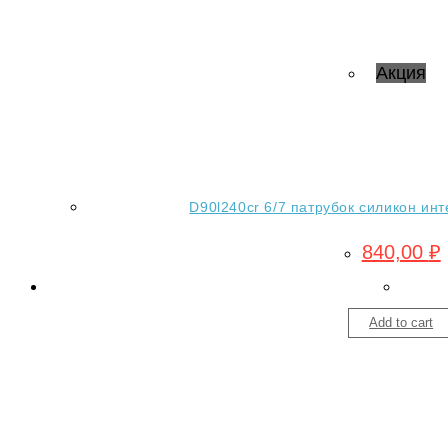
Акция
D90l240cr 6/7 патрубок силикон инт
840,00
₽
Add to cart