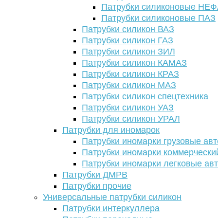
Патрубки силиконовые НЕ
Патрубки силиконовые ПАЗ
Патрубки силикон ВАЗ
Патрубки силикон ГАЗ
Патрубки силикон ЗИЛ
Патрубки силикон КАМАЗ
Патрубки силикон КРАЗ
Патрубки силикон МАЗ
Патрубки силикон спецтехника
Патрубки силикон УАЗ
Патрубки силикон УРАЛ
Патрубки для иномарок
Патрубки иномарки грузовые авт
Патрубки иномарки коммерчески
Патрубки иномарки легковые ав
Патрубки ДМРВ
Патрубки прочие
Универсальные патрубки силикон
Патрубки интеркуллера