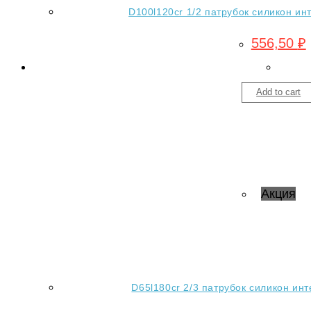
D100l120cr 1/2 патрубок силикон ин
556,50
₽
Add to cart
Акция
D65l180cr 2/3 патрубок силикон инт