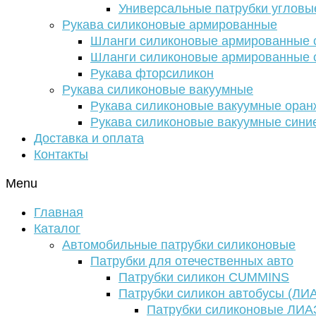
Универсальные патрубки угловы
Рукава силиконовые армированные
Шланги силиконовые армированные с
Шланги силиконовые армированные с
Рукава фторсиликон
Рукава силиконовые вакуумные
Рукава силиконовые вакуумные ора
Рукава силиконовые вакуумные сини
Доставка и оплата
Контакты
Menu
Главная
Каталог
Автомобильные патрубки силиконовые
Патрубки для отечественных авто
Патрубки силикон CUMMINS
Патрубки силикон автобусы (ЛИ
Патрубки силиконовые ЛИА