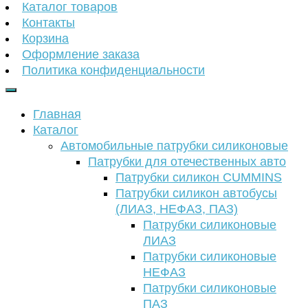
Каталог товаров
Контакты
Корзина
Оформление заказа
Политика конфиденциальности
Главная
Каталог
Автомобильные патрубки силиконовые
Патрубки для отечественных авто
Патрубки силикон CUMMINS
Патрубки силикон автобусы
(ЛИАЗ, НЕФАЗ, ПАЗ)
Патрубки силиконовые
ЛИАЗ
Патрубки силиконовые
НЕФАЗ
Патрубки силиконовые
ПАЗ