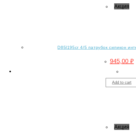
Акция
D85l195cr 4/5 патрубок силикон инт
945,00
₽
Add to cart
Акция