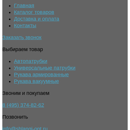
Главная
Каталог товаров
Доставка и оплата
Контакты
Заказать звонок
Выбираем товар
Автопатрубки
Универсальные патрубки
Рукава армированные
Рукава вакуумные
Звоним и покупаем
8 (495) 374-82-62
Позвонить
info@shlangi-opt.ru