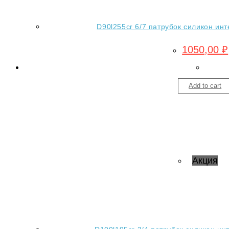
D90l255cr 6/7 патрубок силикон инт
1050,00
₽
Add to cart
Акция