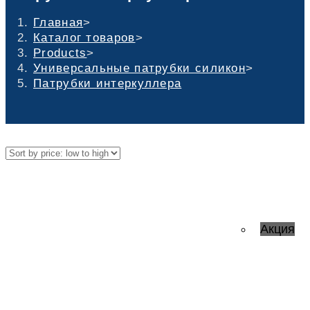
Главная
>
Каталог товаров
>
Products
>
Универсальные патрубки силикон
>
Патрубки интеркуллера
Акция