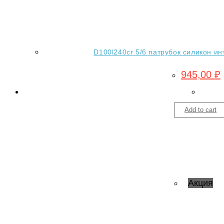
D100l240cr 5/6 патрубок силикон ин
945,00
₽
Add to cart
Акция