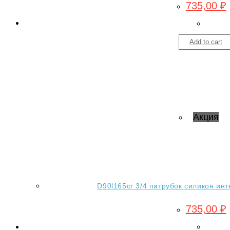
735,00
₽
Add to cart
Акция
D90l165cr 3/4 патрубок силикон инт
735,00
₽