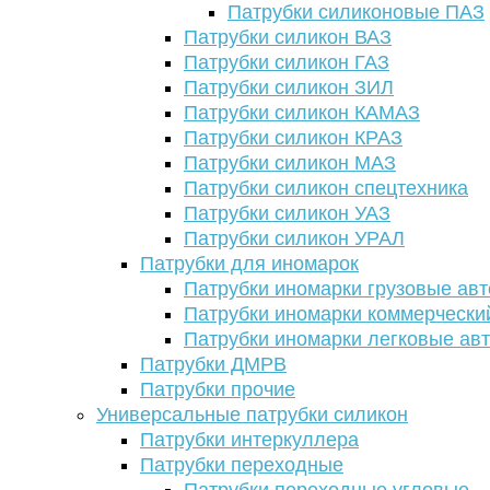
Патрубки силиконовые ПАЗ
Патрубки силикон ВАЗ
Патрубки силикон ГАЗ
Патрубки силикон ЗИЛ
Патрубки силикон КАМАЗ
Патрубки силикон КРАЗ
Патрубки силикон МАЗ
Патрубки силикон спецтехника
Патрубки силикон УАЗ
Патрубки силикон УРАЛ
Патрубки для иномарок
Патрубки иномарки грузовые авт
Патрубки иномарки коммерчески
Патрубки иномарки легковые ав
Патрубки ДМРВ
Патрубки прочие
Универсальные патрубки силикон
Патрубки интеркуллера
Патрубки переходные