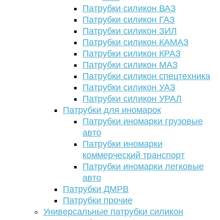
Патрубки силикон ВАЗ
Патрубки силикон ГАЗ
Патрубки силикон ЗИЛ
Патрубки силикон КАМАЗ
Патрубки силикон КРАЗ
Патрубки силикон МАЗ
Патрубки силикон спецтехника
Патрубки силикон УАЗ
Патрубки силикон УРАЛ
Патрубки для иномарок
Патрубки иномарки грузовые
авто
Патрубки иномарки
коммерческий транспорт
Патрубки иномарки легковые
авто
Патрубки ДМРВ
Патрубки прочие
Универсальные патрубки силикон