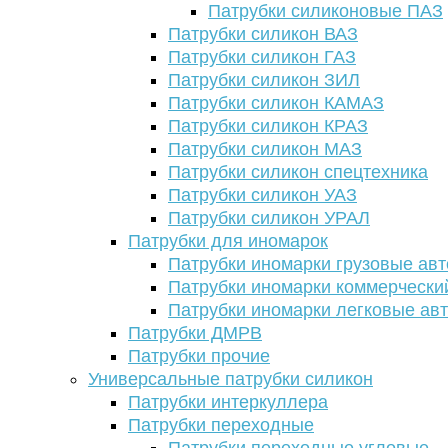
Патрубки силиконовые ПАЗ
Патрубки силикон ВАЗ
Патрубки силикон ГАЗ
Патрубки силикон ЗИЛ
Патрубки силикон КАМАЗ
Патрубки силикон КРАЗ
Патрубки силикон МАЗ
Патрубки силикон спецтехника
Патрубки силикон УАЗ
Патрубки силикон УРАЛ
Патрубки для иномарок
Патрубки иномарки грузовые авт
Патрубки иномарки коммерчески
Патрубки иномарки легковые ав
Патрубки ДМРВ
Патрубки прочие
Универсальные патрубки силикон
Патрубки интеркуллера
Патрубки переходные