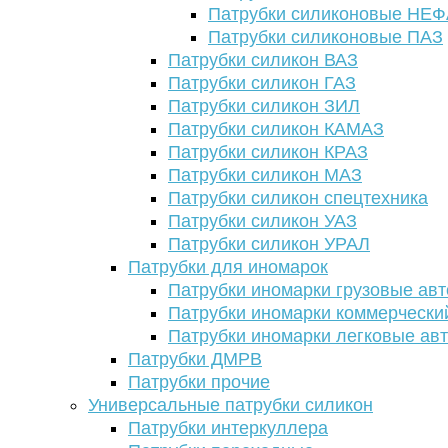
Патрубки силиконовые НЕ
Патрубки силиконовые ПАЗ
Патрубки силикон ВАЗ
Патрубки силикон ГАЗ
Патрубки силикон ЗИЛ
Патрубки силикон КАМАЗ
Патрубки силикон КРАЗ
Патрубки силикон МАЗ
Патрубки силикон спецтехника
Патрубки силикон УАЗ
Патрубки силикон УРАЛ
Патрубки для иномарок
Патрубки иномарки грузовые авт
Патрубки иномарки коммерчески
Патрубки иномарки легковые ав
Патрубки ДМРВ
Патрубки прочие
Универсальные патрубки силикон
Патрубки интеркуллера