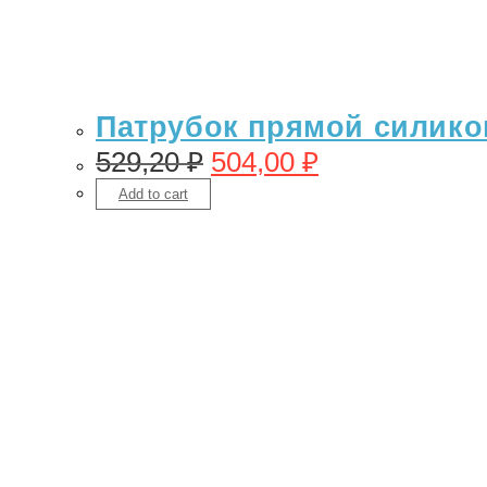
Патрубок прямой силикон 
529,20
₽
504,00
₽
Add to cart