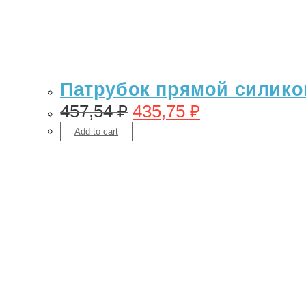
Патрубок прямой силикон 
457,54
₽
435,75
₽
Add to cart