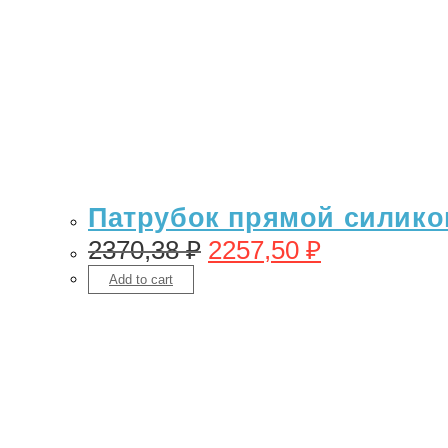
Патрубок прямой силикон
2370,38
₽
2257,50
₽
Add to cart