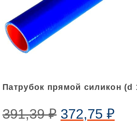
Патрубок прямой силикон (d 1
391,39
₽
372,75
₽