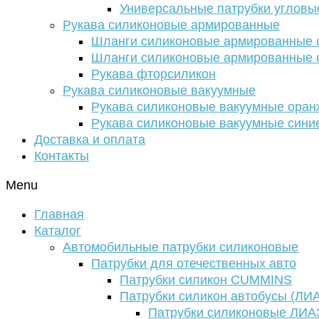
Универсальные патрубки угловы
Рукава силиконовые армированные
Шланги силиконовые армированные с
Шланги силиконовые армированные с
Рукава фторсиликон
Рукава силиконовые вакуумные
Рукава силиконовые вакуумные ора
Рукава силиконовые вакуумные сини
Доставка и оплата
Контакты
Menu
Главная
Каталог
Автомобильные патрубки силиконовые
Патрубки для отечественных авто
Патрубки силикон CUMMINS
Патрубки силикон автобусы (ЛИ
Патрубки силиконовые ЛИА