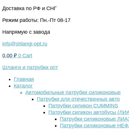
Перейти
Доставка по РФ и СНГ
к
Режим работы: Пн.-Пт 08-17
содержимому
Напрямую с завода
info@shlangi-opt.ru
0,00
₽
0
Cart
Шланги и патрубки опт
Главная
Каталог
Автомобильные патрубки силиконовые
Патрубки для отечественных авто
Патрубки силикон CUMMINS
Патрубки силикон автобусы (ЛИ
Патрубки силиконовые ЛИА
Патрубки силиконовые НЕ