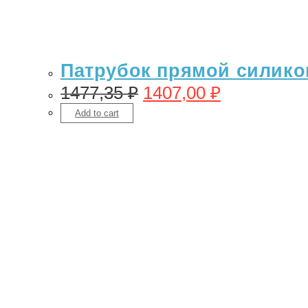
Патрубок прямой силикон 
1477,35
₽
1407,00
₽
Add to cart