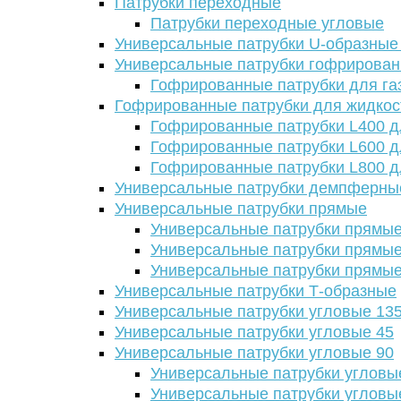
Патрубки переходные
Патрубки переходные угловые
Универсальные патрубки U-образные
Универсальные патрубки гофрирова
Гофрированные патрубки для га
Гофрированные патрубки для жидкос
Гофрированные патрубки L400 д
Гофрированные патрубки L600 д
Гофрированные патрубки L800 д
Универсальные патрубки демпферны
Универсальные патрубки прямые
Универсальные патрубки прямые
Универсальные патрубки прямые
Универсальные патрубки прямые
Универсальные патрубки Т-образные
Универсальные патрубки угловые 13
Универсальные патрубки угловые 45
Универсальные патрубки угловые 90
Универсальные патрубки угловы
Универсальные патрубки угловы