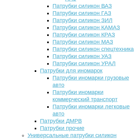
Патрубки силикон ВАЗ
Патрубки силикон ГАЗ
Патрубки силикон ЗИЛ
Патрубки силикон КАМАЗ
Патрубки силикон КРАЗ
Патрубки силикон МАЗ
Патрубки силикон спецтехника
Патрубки силикон УАЗ
Патрубки силикон УРАЛ
Патрубки для иномарок
Патрубки иномарки грузовые
авто
Патрубки иномарки
коммерческий транспорт
Патрубки иномарки легковые
авто
Патрубки ДМРВ
Патрубки прочие
Универсальные патрубки силикон