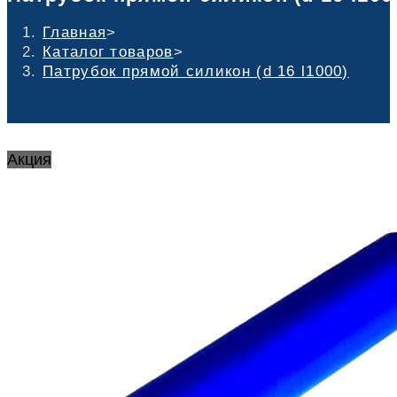
Главная
>
Каталог товаров
>
Патрубок прямой силикон (d 16 l1000)
Акция