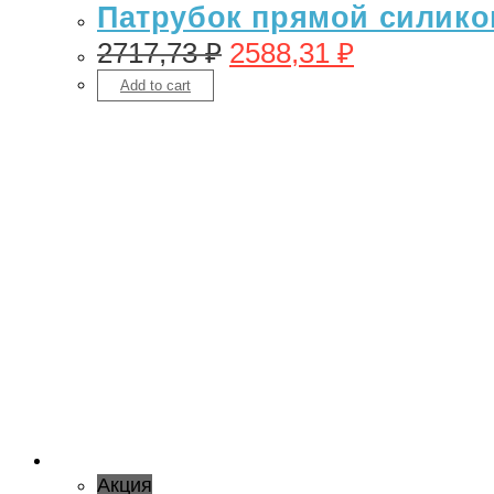
Патрубок прямой силикон
2717,73
₽
2588,31
₽
Add to cart
Акция