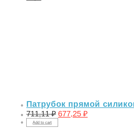
Патрубок прямой силикон 
711,11
₽
677,25
₽
Add to cart