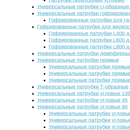
Патрубки переходные угловые
Универсальные патрубки U-образные
Универсальные патрубки гофрирова
Гофрированные патрубки для га
Гофрированные патрубки для жидкос
Гофрированные патрубки L400 д
Гофрированные патрубки L600 д
Гофрированные патрубки L800 д
Универсальные патрубки демпферны
Универсальные патрубки прямые
Универсальные патрубки прямые
Универсальные патрубки прямые
Универсальные патрубки прямые
Универсальные патрубки Т-образные
Универсальные патрубки угловые 13
Универсальные патрубки угловые 45
Универсальные патрубки угловые 90
Универсальные патрубки угловы
Универсальные патрубки угловы
Универсальные патрубки угловы