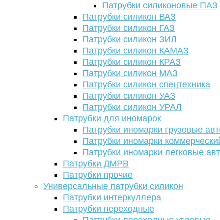
Патрубки силиконовые ПАЗ
Патрубки силикон ВАЗ
Патрубки силикон ГАЗ
Патрубки силикон ЗИЛ
Патрубки силикон КАМАЗ
Патрубки силикон КРАЗ
Патрубки силикон МАЗ
Патрубки силикон спецтехника
Патрубки силикон УАЗ
Патрубки силикон УРАЛ
Патрубки для иномарок
Патрубки иномарки грузовые авт
Патрубки иномарки коммерчески
Патрубки иномарки легковые ав
Патрубки ДМРВ
Патрубки прочие
Универсальные патрубки силикон
Патрубки интеркуллера
Патрубки переходные