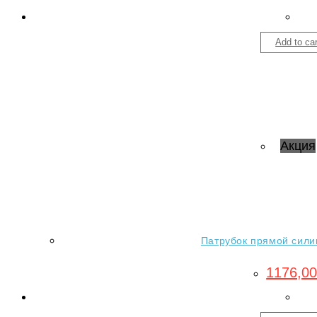
Add to car
Акция
Патрубок прямой силик
1176,0