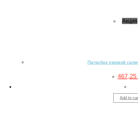
Акция
Патрубок прямой силик
467,2
Add to car