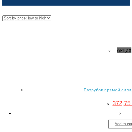
Акция
Патрубок прямой силик
372,7
Add to car