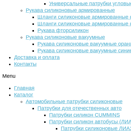
Универсальные патрубки угловы
Рукава силиконовые армированные
Шланги силиконовые армированные с
Шланги силиконовые армированные с
Рукава фторсиликон
Рукава силиконовые вакуумные
Рукава силиконовые вакуумные ора
Рукава силиконовые вакуумные сини
Доставка и оплата
Контакты
Menu
Главная
Каталог
Автомобильные патрубки силиконовые
Патрубки для отечественных авто
Патрубки силикон CUMMINS
Патрубки силикон автобусы (ЛИ
Патрубки силиконовые ЛИА