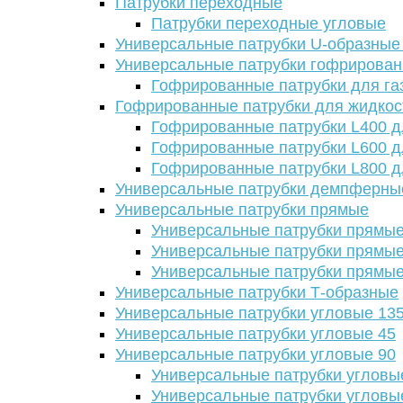
Патрубки переходные
Патрубки переходные угловые
Универсальные патрубки U-образные
Универсальные патрубки гофрирова
Гофрированные патрубки для га
Гофрированные патрубки для жидкос
Гофрированные патрубки L400 д
Гофрированные патрубки L600 д
Гофрированные патрубки L800 д
Универсальные патрубки демпферны
Универсальные патрубки прямые
Универсальные патрубки прямые
Универсальные патрубки прямые
Универсальные патрубки прямые
Универсальные патрубки Т-образные
Универсальные патрубки угловые 13
Универсальные патрубки угловые 45
Универсальные патрубки угловые 90
Универсальные патрубки угловы
Универсальные патрубки угловы