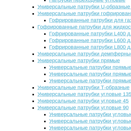
Патрубки переходные угловые
Универсальные патрубки U-образные
Универсальные патрубки гофрирова
Гофрированные патрубки для га
Гофрированные патрубки для жидкос
Гофрированные патрубки L400 д
Гофрированные патрубки L600 д
Гофрированные патрубки L800 д
Универсальные патрубки демпферны
Универсальные патрубки прямые
Универсальные патрубки прямые
Универсальные патрубки прямые
Универсальные патрубки прямые
Универсальные патрубки Т-образные
Универсальные патрубки угловые 13
Универсальные патрубки угловые 45
Универсальные патрубки угловые 90
Универсальные патрубки угловы
Универсальные патрубки угловы
Универсальные патрубки угловы