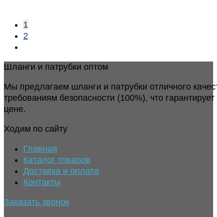
1
2
Шланги и патрубки оптом
Мы предлагаем шланги и патрубки отличного качес
требованиям безопасности (100%), что гарантирует
цене.
Ходим по сайту
Главная
Каталог товаров
Доставка и оплата
Контакты
Заказать звонок