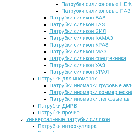
Патрубки силиконовые НЕ
Патрубки силиконовые ПАЗ
Патрубки силикон ВАЗ
Патрубки силикон ГАЗ
Патрубки силикон ЗИЛ
Патрубки силикон КАМАЗ
Патрубки силикон КРАЗ
Патрубки силикон МАЗ
Патрубки силикон спецтехника
Патрубки силикон УАЗ
Патрубки силикон УРАЛ
Патрубки для иномарок
Патрубки иномарки грузовые авт
Патрубки иномарки коммерчески
Патрубки иномарки легковые ав
Патрубки ДМРВ
Патрубки прочие
Универсальные патрубки силикон
Патрубки интеркуллера