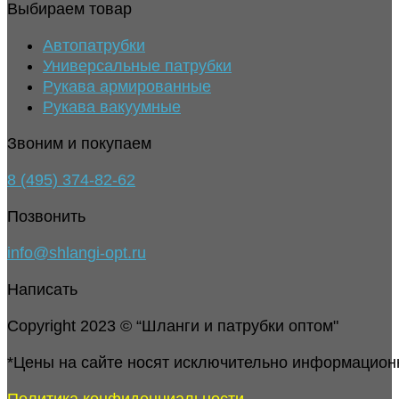
Выбираем товар
Автопатрубки
Универсальные патрубки
Рукава армированные
Рукава вакуумные
Звоним и покупаем
8 (495) 374-82-62
Позвонить
info@shlangi-opt.ru
Написать
Copyright 2023 © “Шланги и патрубки оптом"
*Цены на сайте носят исключительно информацион
Политика конфиденциальности