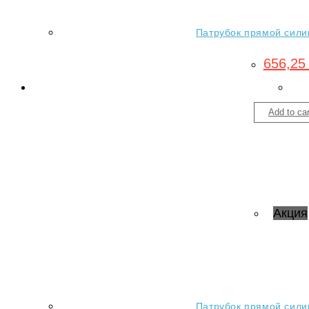
Патрубок прямой силик
656,2
Add to car
Акция
Патрубок прямой силик