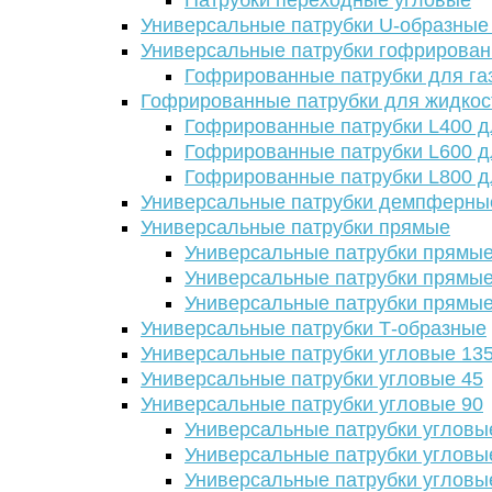
Патрубки переходные угловые
Универсальные патрубки U-образные
Универсальные патрубки гофрирова
Гофрированные патрубки для га
Гофрированные патрубки для жидкос
Гофрированные патрубки L400 д
Гофрированные патрубки L600 д
Гофрированные патрубки L800 д
Универсальные патрубки демпферны
Универсальные патрубки прямые
Универсальные патрубки прямые
Универсальные патрубки прямые
Универсальные патрубки прямые
Универсальные патрубки Т-образные
Универсальные патрубки угловые 13
Универсальные патрубки угловые 45
Универсальные патрубки угловые 90
Универсальные патрубки угловы
Универсальные патрубки угловы
Универсальные патрубки угловы