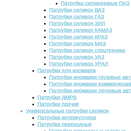
Патрубки силиконовые ПАЗ
Патрубки силикон ВАЗ
Патрубки силикон ГАЗ
Патрубки силикон ЗИЛ
Патрубки силикон КАМАЗ
Патрубки силикон КРАЗ
Патрубки силикон МАЗ
Патрубки силикон спецтехника
Патрубки силикон УАЗ
Патрубки силикон УРАЛ
Патрубки для иномарок
Патрубки иномарки грузовые авт
Патрубки иномарки коммерчески
Патрубки иномарки легковые ав
Патрубки ДМРВ
Патрубки прочие
Универсальные патрубки силикон
Патрубки интеркуллера
Патрубки переходные