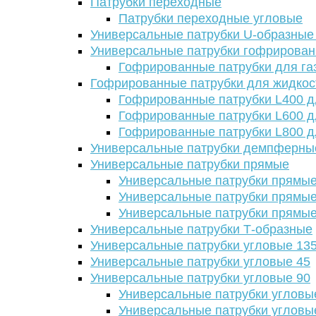
Патрубки переходные
Патрубки переходные угловые
Универсальные патрубки U-образные
Универсальные патрубки гофрирова
Гофрированные патрубки для га
Гофрированные патрубки для жидкос
Гофрированные патрубки L400 д
Гофрированные патрубки L600 д
Гофрированные патрубки L800 д
Универсальные патрубки демпферны
Универсальные патрубки прямые
Универсальные патрубки прямые
Универсальные патрубки прямые
Универсальные патрубки прямые
Универсальные патрубки Т-образные
Универсальные патрубки угловые 13
Универсальные патрубки угловые 45
Универсальные патрубки угловые 90
Универсальные патрубки угловы
Универсальные патрубки угловы