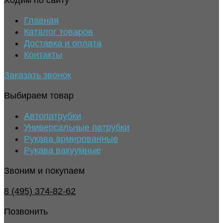
Ходим по сайту
Главная
Каталог товаров
Доставка и оплата
Контакты
Заказать звонок
Выбираем товар
Автопатрубки
Универсальные патрубки
Рукава армированные
Рукава вакуумные
Звоним и покупаем
8 (495) 374-82-62
Позвонить