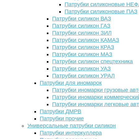
Патрубки силиконовые НЕ
Патрубки силиконовые ПАЗ
Патрубки силикон ВАЗ
Патрубки силикон ГАЗ
Патрубки силикон ЗИЛ
Патрубки силикон КАМАЗ
Патрубки силикон КРАЗ
Патрубки силикон МАЗ
Патрубки силикон спецтехника
Патрубки силикон УАЗ
Патрубки силикон УРАЛ
Патрубки для иномарок
Патрубки иномарки грузовые авт
Патрубки иномарки коммерчески
Патрубки иномарки легковые ав
Патрубки ДМРВ
Патрубки прочие
Универсальные патрубки силикон
Патрубки интеркуллера