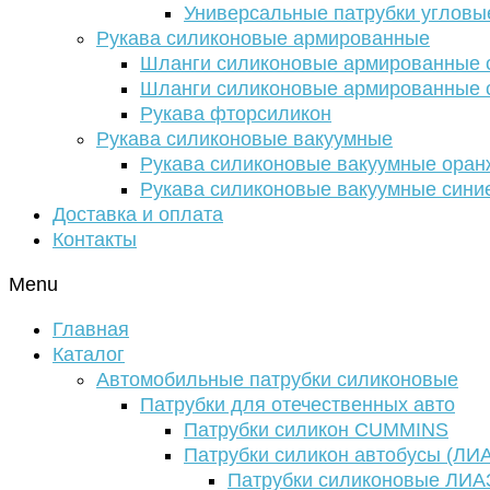
Универсальные патрубки угловы
Рукава силиконовые армированные
Шланги силиконовые армированные с
Шланги силиконовые армированные с
Рукава фторсиликон
Рукава силиконовые вакуумные
Рукава силиконовые вакуумные ора
Рукава силиконовые вакуумные сини
Доставка и оплата
Контакты
Menu
Главная
Каталог
Автомобильные патрубки силиконовые
Патрубки для отечественных авто
Патрубки силикон CUMMINS
Патрубки силикон автобусы (ЛИ
Патрубки силиконовые ЛИА