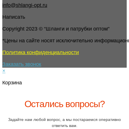
info@shlangi-opt.ru
Написать
Copyright 2023 © “Шланги и патрубки оптом"
*Цены на сайте носят исключительно информацион
Политика конфиденциальности
Заказать звонок
×
Корзина
Остались вопросы?
Задайте нам любой вопрос, а мы постараемся оперативно
ответить вам.