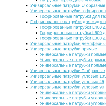
Патрубки переходные угловые
Универсальные патрубки U-образные
Универсальные патрубки гофрирова
Гофрированные патрубки для га
Гофрированные патрубки для жидкос
Гофрированные патрубки L400 д
Гофрированные патрубки L600 д
Гофрированные патрубки L800 д
Универсальные патрубки демпферны
Универсальные патрубки прямые
Универсальные патрубки прямые
Универсальные патрубки прямые
Универсальные патрубки прямые
Универсальные патрубки Т-образные
Универсальные патрубки угловые 13
Универсальные патрубки угловые 45
Универсальные патрубки угловые 90
Универсальные патрубки угловы
Универсальные патрубки угловы
Универсальные патрубки угловы