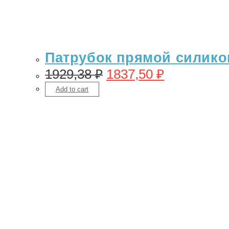
Патрубок прямой силикон 
1929,38
₽
1837,50
₽
Add to cart