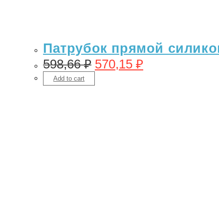
Патрубок прямой силикон
598,66
₽
570,15
₽
Add to cart