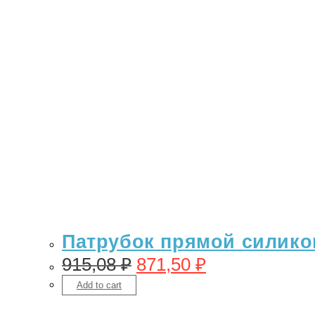
Патрубок прямой силикон
915,08
₽
871,50
₽
Add to cart