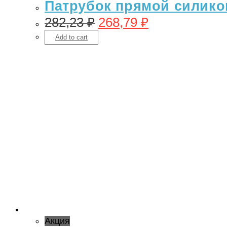
Патрубок прямой силикон
282,23
₽
268,79
₽
Add to cart
Акция