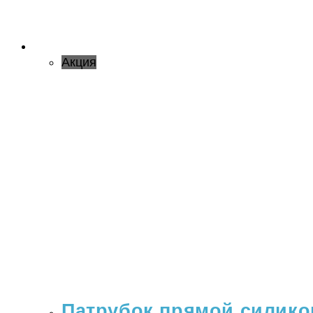
Акция
Патрубок прямой силикон