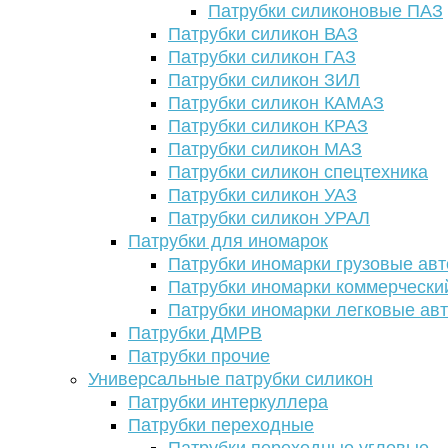
Патрубки силиконовые ПАЗ
Патрубки силикон ВАЗ
Патрубки силикон ГАЗ
Патрубки силикон ЗИЛ
Патрубки силикон КАМАЗ
Патрубки силикон КРАЗ
Патрубки силикон МАЗ
Патрубки силикон спецтехника
Патрубки силикон УАЗ
Патрубки силикон УРАЛ
Патрубки для иномарок
Патрубки иномарки грузовые авт
Патрубки иномарки коммерчески
Патрубки иномарки легковые ав
Патрубки ДМРВ
Патрубки прочие
Универсальные патрубки силикон
Патрубки интеркуллера
Патрубки переходные