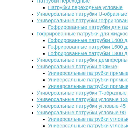
Патрубки переходные
Патрубки переходные угловые
Универсальные патрубки U-образные
Универсальные патрубки гофрирова
Гофрированные патрубки для га
Гофрированные патрубки для жидкос
Гофрированные патрубки L400 д
Гофрированные патрубки L600 д
Гофрированные патрубки L800 д
Универсальные патрубки демпферны
Универсальные патрубки прямые
Универсальные патрубки прямые
Универсальные патрубки прямые
Универсальные патрубки прямые
Универсальные патрубки Т-образные
Универсальные патрубки угловые 13
Универсальные патрубки угловые 45
Универсальные патрубки угловые 90
Универсальные патрубки угловы
Универсальные патрубки угловы