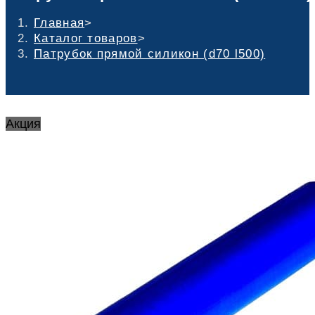
Главная
>
Каталог товаров
>
Патрубок прямой силикон (d70 l500)
Акция