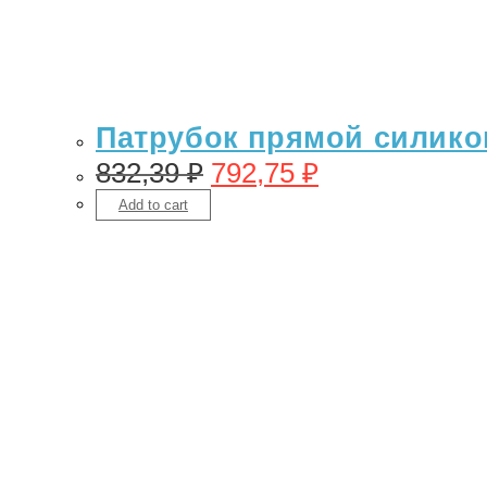
Патрубок прямой силикон 
832,39
₽
792,75
₽
Add to cart