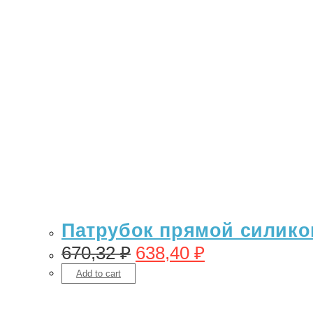
Патрубок прямой силикон
670,32
₽
638,40
₽
Add to cart