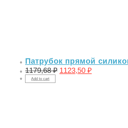
Патрубок прямой силикон 
1179,68
₽
1123,50
₽
Add to cart