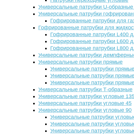
Патрубки переходные угловые
Универсальные патрубки U-образные
Универсальные патрубки гофрирова
Гофрированные патрубки для га
Гофрированные патрубки для жидкос
Гофрированные патрубки L400 д
Гофрированные патрубки L600 д
Гофрированные патрубки L800 д
Универсальные патрубки демпферны
Универсальные патрубки прямые
Универсальные патрубки прямые
Универсальные патрубки прямые
Универсальные патрубки прямые
Универсальные патрубки Т-образные
Универсальные патрубки угловые 13
Универсальные патрубки угловые 45
Универсальные патрубки угловые 90
Универсальные патрубки угловы
Универсальные патрубки угловы
Универсальные патрубки угловы