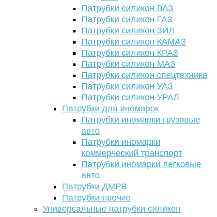
Патрубки силикон ВАЗ
Патрубки силикон ГАЗ
Патрубки силикон ЗИЛ
Патрубки силикон КАМАЗ
Патрубки силикон КРАЗ
Патрубки силикон МАЗ
Патрубки силикон спецтехника
Патрубки силикон УАЗ
Патрубки силикон УРАЛ
Патрубки для иномарок
Патрубки иномарки грузовые
авто
Патрубки иномарки
коммерческий транспорт
Патрубки иномарки легковые
авто
Патрубки ДМРВ
Патрубки прочие
Универсальные патрубки силикон