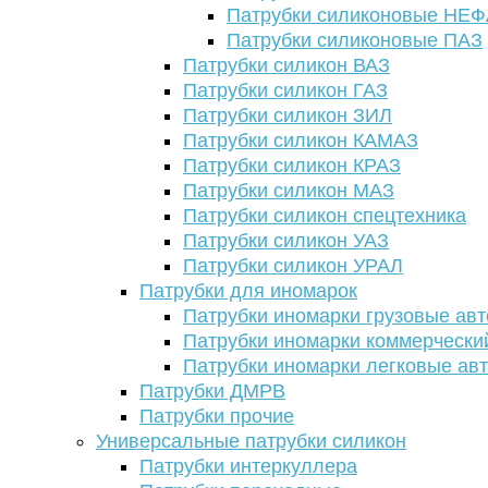
Патрубки силиконовые НЕ
Патрубки силиконовые ПАЗ
Патрубки силикон ВАЗ
Патрубки силикон ГАЗ
Патрубки силикон ЗИЛ
Патрубки силикон КАМАЗ
Патрубки силикон КРАЗ
Патрубки силикон МАЗ
Патрубки силикон спецтехника
Патрубки силикон УАЗ
Патрубки силикон УРАЛ
Патрубки для иномарок
Патрубки иномарки грузовые авт
Патрубки иномарки коммерчески
Патрубки иномарки легковые ав
Патрубки ДМРВ
Патрубки прочие
Универсальные патрубки силикон
Патрубки интеркуллера