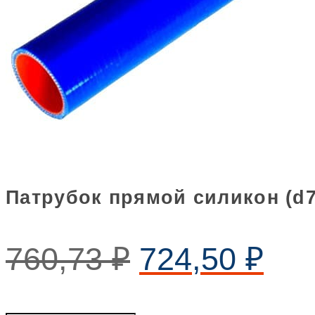
Патрубок прямой силикон (d7
760,73
₽
724,50
₽