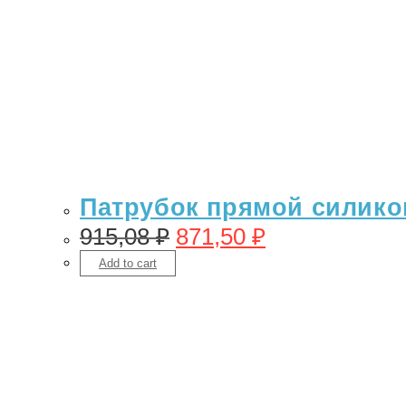
Патрубок прямой силикон
915,08
₽
871,50
₽
Add to cart