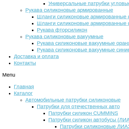
Универсальные патрубки угловы
Рукава силиконовые армированные
Шланги силиконовые армированные с
Шланги силиконовые армированные с
Рукава фторсиликон
Рукава силиконовые вакуумные
Рукава силиконовые вакуумные ора
Рукава силиконовые вакуумные сини
Доставка и оплата
Контакты
Menu
Главная
Каталог
Автомобильные патрубки силиконовые
Патрубки для отечественных авто
Патрубки силикон CUMMINS
Патрубки силикон автобусы (ЛИ
Патрубки силиконовые ЛИА