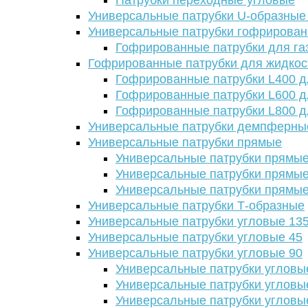
Патрубки переходные угловые
Универсальные патрубки U-образные
Универсальные патрубки гофрирова
Гофрированные патрубки для га
Гофрированные патрубки для жидкос
Гофрированные патрубки L400 д
Гофрированные патрубки L600 д
Гофрированные патрубки L800 д
Универсальные патрубки демпферны
Универсальные патрубки прямые
Универсальные патрубки прямые
Универсальные патрубки прямые
Универсальные патрубки прямые
Универсальные патрубки Т-образные
Универсальные патрубки угловые 13
Универсальные патрубки угловые 45
Универсальные патрубки угловые 90
Универсальные патрубки угловы
Универсальные патрубки угловы
Универсальные патрубки угловы