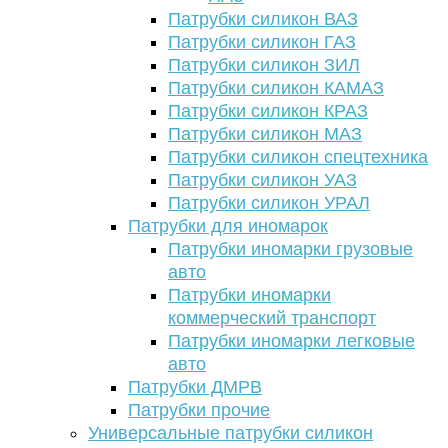
Патрубки силикон ВАЗ
Патрубки силикон ГАЗ
Патрубки силикон ЗИЛ
Патрубки силикон КАМАЗ
Патрубки силикон КРАЗ
Патрубки силикон МАЗ
Патрубки силикон спецтехника
Патрубки силикон УАЗ
Патрубки силикон УРАЛ
Патрубки для иномарок
Патрубки иномарки грузовые
авто
Патрубки иномарки
коммерческий транспорт
Патрубки иномарки легковые
авто
Патрубки ДМРВ
Патрубки прочие
Универсальные патрубки силикон