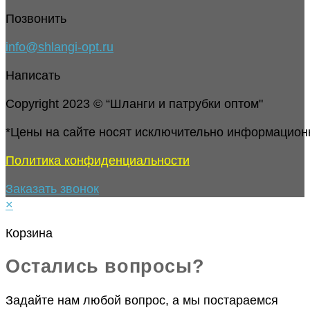
Позвонить
info@shlangi-opt.ru
Написать
Copyright 2023 © “Шланги и патрубки оптом"
*Цены на сайте носят исключительно информацион
Политика конфиденциальности
Заказать звонок
×
Корзина
Остались вопросы?
Задайте нам любой вопрос, а мы постараемся