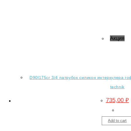
Акция
D90l175cr 3/4 патрубок силикон интеркулера гофр
technik
735,00
₽
Add to cart