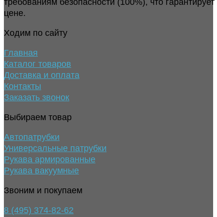
требованиям безопасности (100%), что гарантирует
цене.
Ходим по сайту
Главная
Каталог товаров
Доставка и оплата
Контакты
Заказать звонок
Выбираем товар
Автопатрубки
Универсальные патрубки
Рукава армированные
Рукава вакуумные
Звоним и покупаем
8 (495) 374-82-62