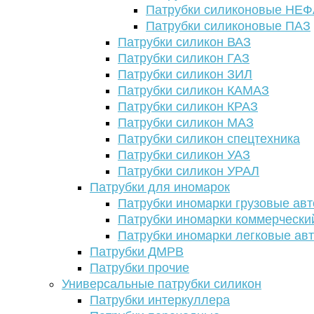
Патрубки силиконовые НЕ
Патрубки силиконовые ПАЗ
Патрубки силикон ВАЗ
Патрубки силикон ГАЗ
Патрубки силикон ЗИЛ
Патрубки силикон КАМАЗ
Патрубки силикон КРАЗ
Патрубки силикон МАЗ
Патрубки силикон спецтехника
Патрубки силикон УАЗ
Патрубки силикон УРАЛ
Патрубки для иномарок
Патрубки иномарки грузовые авт
Патрубки иномарки коммерчески
Патрубки иномарки легковые ав
Патрубки ДМРВ
Патрубки прочие
Универсальные патрубки силикон
Патрубки интеркуллера