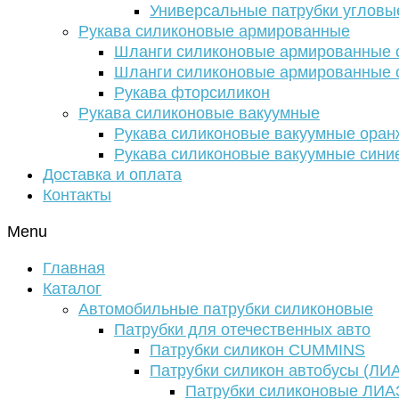
Универсальные патрубки угловы
Рукава силиконовые армированные
Шланги силиконовые армированные с
Шланги силиконовые армированные с
Рукава фторсиликон
Рукава силиконовые вакуумные
Рукава силиконовые вакуумные ора
Рукава силиконовые вакуумные сини
Доставка и оплата
Контакты
Menu
Главная
Каталог
Автомобильные патрубки силиконовые
Патрубки для отечественных авто
Патрубки силикон CUMMINS
Патрубки силикон автобусы (ЛИ
Патрубки силиконовые ЛИА