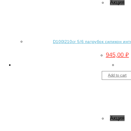
Акция
D100l210cr 5/6 патрубок силикон инт
945,00
₽
Add to cart
Акция