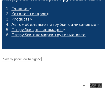
Главная
>
Каталог товаров
>
Products
>
Автомобильные патрубки силиконовые
>
Патрубки для иномарок
>
Патрубки иномарки грузовые авто
Акция