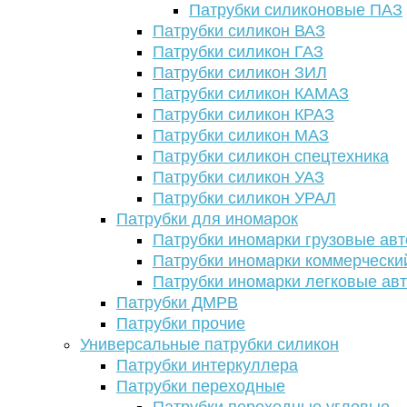
Патрубки силиконовые ПАЗ
Патрубки силикон ВАЗ
Патрубки силикон ГАЗ
Патрубки силикон ЗИЛ
Патрубки силикон КАМАЗ
Патрубки силикон КРАЗ
Патрубки силикон МАЗ
Патрубки силикон спецтехника
Патрубки силикон УАЗ
Патрубки силикон УРАЛ
Патрубки для иномарок
Патрубки иномарки грузовые авт
Патрубки иномарки коммерчески
Патрубки иномарки легковые ав
Патрубки ДМРВ
Патрубки прочие
Универсальные патрубки силикон
Патрубки интеркуллера
Патрубки переходные