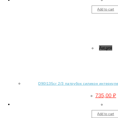
Add to cart
Акция
D90l135cr 2/3 патрубок силикон интеркуле
735,00
₽
Add to cart