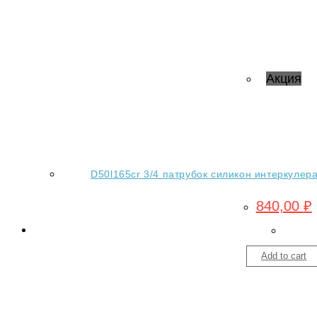
Акция
D50l165cr 3/4 патрубок силикон интеркулера
840,00
₽
Add to cart