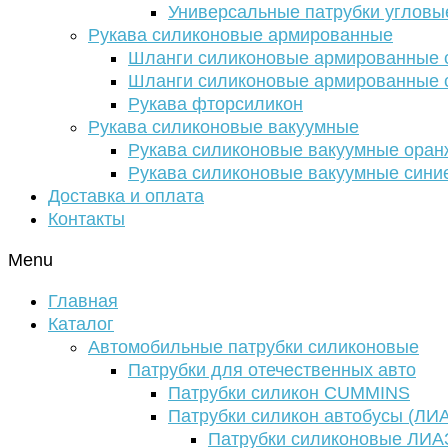
Универсальные патрубки угловы
Рукава силиконовые армированные
Шланги силиконовые армированные с
Шланги силиконовые армированные с
Рукава фторсиликон
Рукава силиконовые вакуумные
Рукава силиконовые вакуумные ора
Рукава силиконовые вакуумные сини
Доставка и оплата
Контакты
Menu
Главная
Каталог
Автомобильные патрубки силиконовые
Патрубки для отечественных авто
Патрубки силикон CUMMINS
Патрубки силикон автобусы (ЛИ
Патрубки силиконовые ЛИА