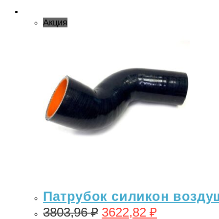
Акция
Патрубок силикон воздушн
3803,96
₽
3622,82
₽