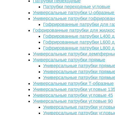
Патрубки переходные
Патрубки переходные угловые
Универсальные патрубки U-образные
Универсальные патрубки гофрирова
Гофрированные патрубки для га
Гофрированные патрубки для жидкос
Гофрированные патрубки L400 д
Гофрированные патрубки L600 д
Гофрированные патрубки L800 д
Универсальные патрубки демпферны
Универсальные патрубки прямые
Универсальные патрубки прямые
Универсальные патрубки прямые
Универсальные патрубки прямые
Универсальные патрубки Т-образные
Универсальные патрубки угловые 13
Универсальные патрубки угловые 45
Универсальные патрубки угловые 90
Универсальные патрубки угловы
Универсальные патрубки угловы