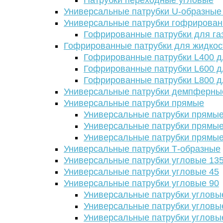
Патрубки переходные угловые
Универсальные патрубки U-образные
Универсальные патрубки гофрирова
Гофрированные патрубки для га
Гофрированные патрубки для жидкос
Гофрированные патрубки L400 д
Гофрированные патрубки L600 д
Гофрированные патрубки L800 д
Универсальные патрубки демпферны
Универсальные патрубки прямые
Универсальные патрубки прямые
Универсальные патрубки прямые
Универсальные патрубки прямые
Универсальные патрубки Т-образные
Универсальные патрубки угловые 13
Универсальные патрубки угловые 45
Универсальные патрубки угловые 90
Универсальные патрубки угловы
Универсальные патрубки угловы
Универсальные патрубки угловы