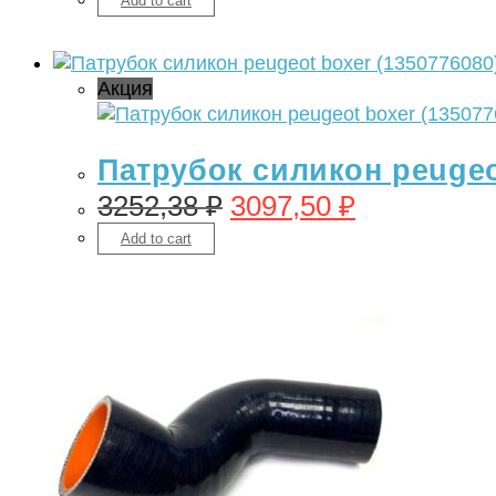
Add to cart
Акция
Патрубок силикон peugeo
3252,38
₽
3097,50
₽
Add to cart