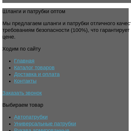
Шланги и патрубки оптом
Мы предлагаем шланги и патрубки отличного качес
требованиям безопасности (100%), что гарантирует
цене.
Ходим по сайту
Главная
Каталог товаров
Доставка и оплата
Контакты
Заказать звонок
Выбираем товар
Автопатрубки
Универсальные патрубки
Рукава армированные