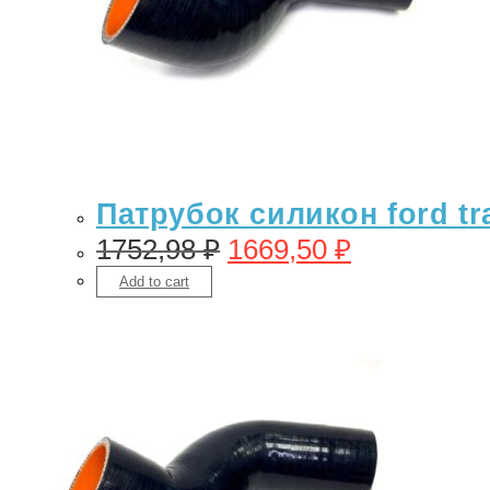
Патрубок силикон ford tra
1752,98
₽
1669,50
₽
Add to cart