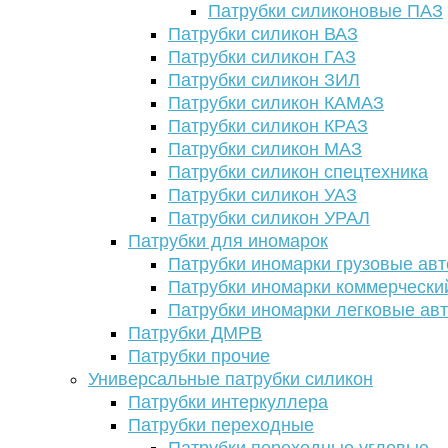
Патрубки силиконовые ПАЗ
Патрубки силикон ВАЗ
Патрубки силикон ГАЗ
Патрубки силикон ЗИЛ
Патрубки силикон КАМАЗ
Патрубки силикон КРАЗ
Патрубки силикон МАЗ
Патрубки силикон спецтехника
Патрубки силикон УАЗ
Патрубки силикон УРАЛ
Патрубки для иномарок
Патрубки иномарки грузовые авт
Патрубки иномарки коммерчески
Патрубки иномарки легковые ав
Патрубки ДМРВ
Патрубки прочие
Универсальные патрубки силикон
Патрубки интеркуллера
Патрубки переходные