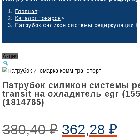
Главная
>
Каталог товаров
>
Патрубок силикон системы рециркуляции for
Акция
Патрубок силикон системы р
transit на охладитель egr (15
(1814765)
380,40
₽
362,28
₽