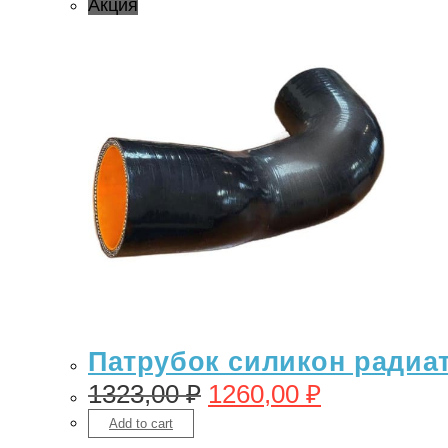
Акция
Патрубок силикон радиато
1323,00
₽
1260,00
₽
Add to cart