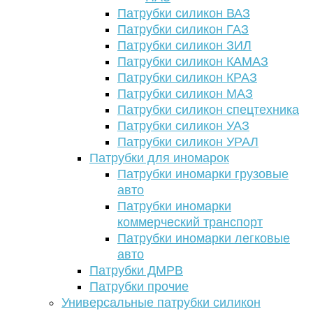
Патрубки силикон ВАЗ
Патрубки силикон ГАЗ
Патрубки силикон ЗИЛ
Патрубки силикон КАМАЗ
Патрубки силикон КРАЗ
Патрубки силикон МАЗ
Патрубки силикон спецтехника
Патрубки силикон УАЗ
Патрубки силикон УРАЛ
Патрубки для иномарок
Патрубки иномарки грузовые
авто
Патрубки иномарки
коммерческий транспорт
Патрубки иномарки легковые
авто
Патрубки ДМРВ
Патрубки прочие
Универсальные патрубки силикон