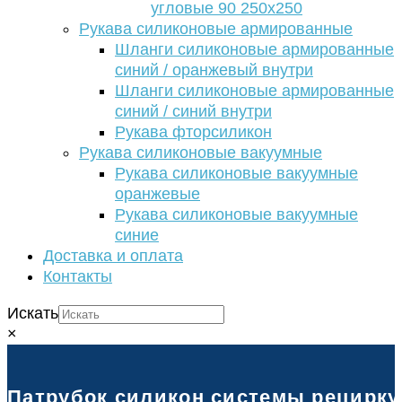
угловые 90 250х250
Рукава силиконовые армированные
Шланги силиконовые армированные
синий / оранжевый внутри
Шланги силиконовые армированные
синий / синий внутри
Рукава фторсиликон
Рукава силиконовые вакуумные
Рукава силиконовые вакуумные
оранжевые
Рукава силиконовые вакуумные
синие
Доставка и оплата
Контакты
Искать
×
Патрубок силикон системы рециркуля