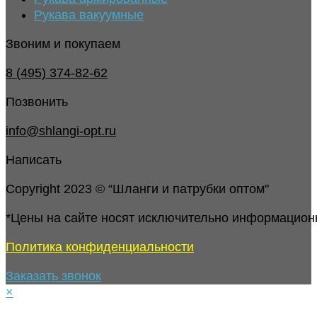
Рукава вакуумные
Звоним и покупаем
8 (495) 374-82-62
Позвонить
info@shlangi-opt.ru
Написать
Copyright 2023 © “Шланги и патрубки оптом"
*Цены на сайте носят исключительно информацион
Политика конфиденциальности
Заказать звонок
×