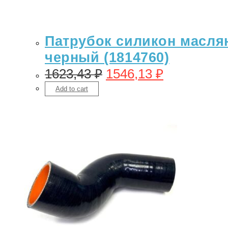
Патрубок силикон масляно
черный (1814760)
1623,43
₽
1546,13
₽
Add to cart