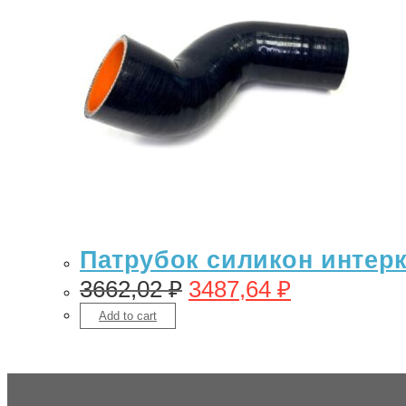
Патрубок силикон интерку
3662,02
₽
3487,64
₽
Add to cart