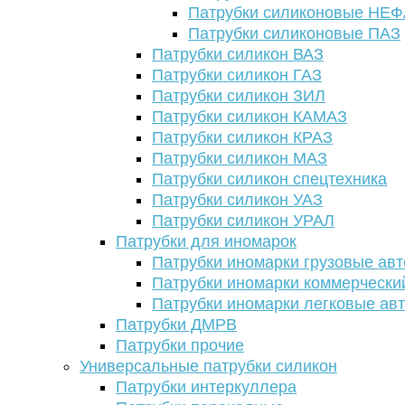
Патрубки силиконовые НЕ
Патрубки силиконовые ПАЗ
Патрубки силикон ВАЗ
Патрубки силикон ГАЗ
Патрубки силикон ЗИЛ
Патрубки силикон КАМАЗ
Патрубки силикон КРАЗ
Патрубки силикон МАЗ
Патрубки силикон спецтехника
Патрубки силикон УАЗ
Патрубки силикон УРАЛ
Патрубки для иномарок
Патрубки иномарки грузовые авт
Патрубки иномарки коммерчески
Патрубки иномарки легковые ав
Патрубки ДМРВ
Патрубки прочие
Универсальные патрубки силикон
Патрубки интеркуллера