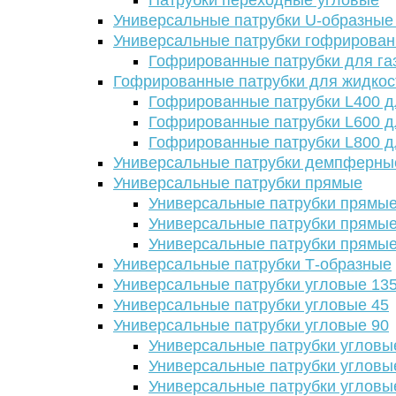
Патрубки переходные угловые
Универсальные патрубки U-образные
Универсальные патрубки гофрирова
Гофрированные патрубки для га
Гофрированные патрубки для жидкос
Гофрированные патрубки L400 д
Гофрированные патрубки L600 д
Гофрированные патрубки L800 д
Универсальные патрубки демпферны
Универсальные патрубки прямые
Универсальные патрубки прямые
Универсальные патрубки прямые
Универсальные патрубки прямые
Универсальные патрубки Т-образные
Универсальные патрубки угловые 13
Универсальные патрубки угловые 45
Универсальные патрубки угловые 90
Универсальные патрубки угловы
Универсальные патрубки угловы
Универсальные патрубки угловы