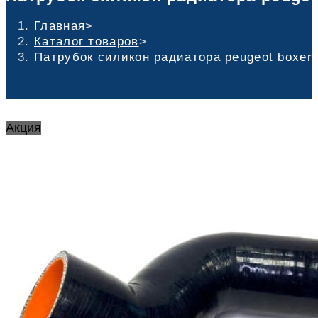
Главная
>
Каталог товаров
>
Патрубок силикон радиатора peugeot boxer, 
Акция