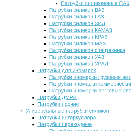
Патрубки силиконовые ПАЗ
Патрубки силикон ВАЗ
Патрубки силикон ГАЗ
Патрубки силикон ЗИЛ
Патрубки силикон КАМАЗ
Патрубки силикон КРАЗ
Патрубки силикон МАЗ
Патрубки силикон спецтехника
Патрубки силикон УАЗ
Патрубки силикон УРАЛ
Патрубки для иномарок
Патрубки иномарки грузовые авт
Патрубки иномарки коммерчески
Патрубки иномарки легковые ав
Патрубки ДМРВ
Патрубки прочие
Универсальные патрубки силикон
Патрубки интеркуллера
Патрубки переходные