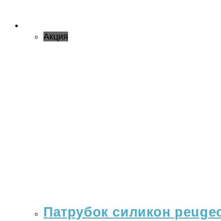
Акция
Патрубок силикон peugeo