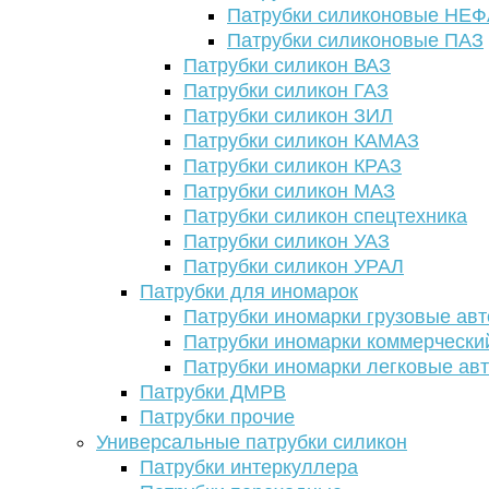
Патрубки силиконовые НЕ
Патрубки силиконовые ПАЗ
Патрубки силикон ВАЗ
Патрубки силикон ГАЗ
Патрубки силикон ЗИЛ
Патрубки силикон КАМАЗ
Патрубки силикон КРАЗ
Патрубки силикон МАЗ
Патрубки силикон спецтехника
Патрубки силикон УАЗ
Патрубки силикон УРАЛ
Патрубки для иномарок
Патрубки иномарки грузовые авт
Патрубки иномарки коммерчески
Патрубки иномарки легковые ав
Патрубки ДМРВ
Патрубки прочие
Универсальные патрубки силикон
Патрубки интеркуллера