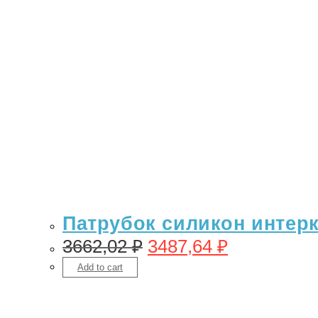
Патрубок силикон интерку
3662,02
₽
3487,64
₽
Add to cart