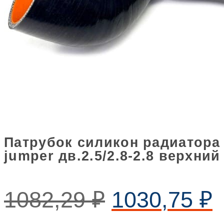
Патрубок силикон радиатора p
jumper дв.2.5/2.8-2.8 верхний
1082,29
₽
1030,75
₽