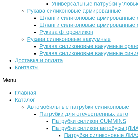
Универсальные патрубки угловы
Рукава силиконовые армированные
Шланги силиконовые армированные с
Шланги силиконовые армированные с
Рукава фторсиликон
Рукава силиконовые вакуумные
Рукава силиконовые вакуумные ора
Рукава силиконовые вакуумные сини
Доставка и оплата
Контакты
Menu
Главная
Каталог
Автомобильные патрубки силиконовые
Патрубки для отечественных авто
Патрубки силикон CUMMINS
Патрубки силикон автобусы (ЛИ
Патрубки силиконовые ЛИА