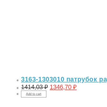
3163-1303010 патрубок р
1414,03
₽
1346,70
₽
Add to cart