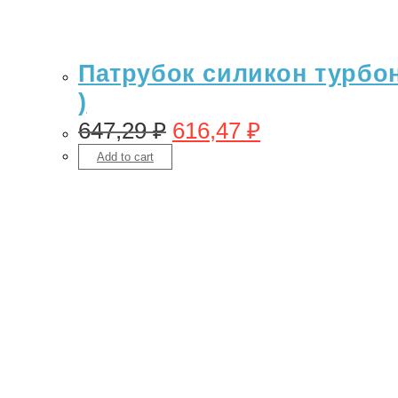
Патрубок силикон турбона
)
647,29
₽
616,47
₽
Add to cart