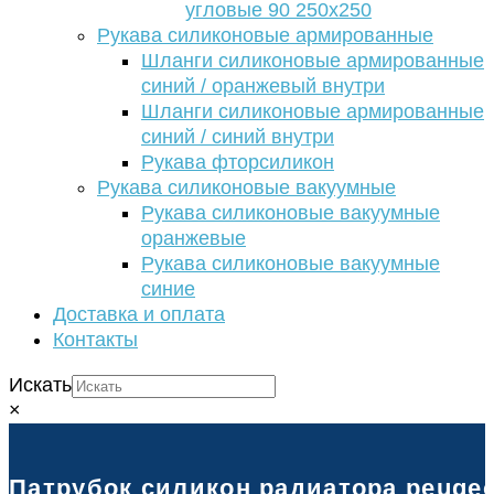
угловые 90 250х250
Рукава силиконовые армированные
Шланги силиконовые армированные
синий / оранжевый внутри
Шланги силиконовые армированные
синий / синий внутри
Рукава фторсиликон
Рукава силиконовые вакуумные
Рукава силиконовые вакуумные
оранжевые
Рукава силиконовые вакуумные
синие
Доставка и оплата
Контакты
Искать
×
Патрубок силикон радиатора peugeot 