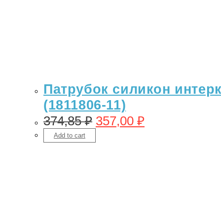
Патрубок силикон интерку
(1811806-11)
374,85
₽
357,00
₽
Add to cart