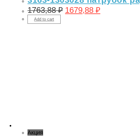
1763,88
₽
1679,88
₽
Add to cart
Акция