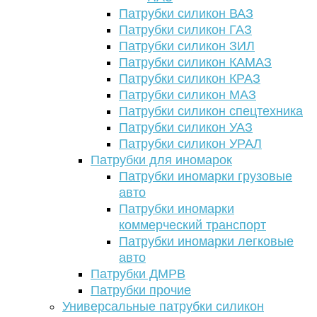
Патрубки силикон ВАЗ
Патрубки силикон ГАЗ
Патрубки силикон ЗИЛ
Патрубки силикон КАМАЗ
Патрубки силикон КРАЗ
Патрубки силикон МАЗ
Патрубки силикон спецтехника
Патрубки силикон УАЗ
Патрубки силикон УРАЛ
Патрубки для иномарок
Патрубки иномарки грузовые
авто
Патрубки иномарки
коммерческий транспорт
Патрубки иномарки легковые
авто
Патрубки ДМРВ
Патрубки прочие
Универсальные патрубки силикон