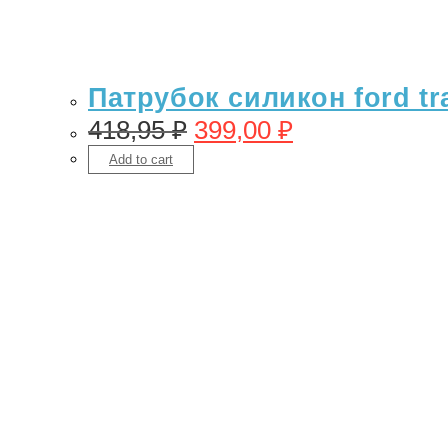
Патрубок силикон ford tra
418,95
₽
399,00
₽
Add to cart