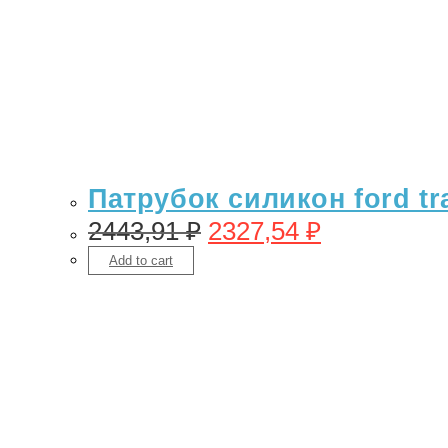
Патрубок силикон ford tra
2443,91
₽
2327,54
₽
Add to cart