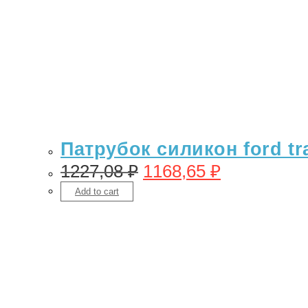
Патрубок силикон ford tra
1227,08
₽
1168,65
₽
Add to cart