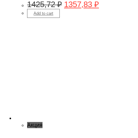
1425,72
₽
1357,83
₽
Add to cart
Акция