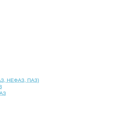
АЗ, НЕФАЗ, ПАЗ)
З
ФАЗ