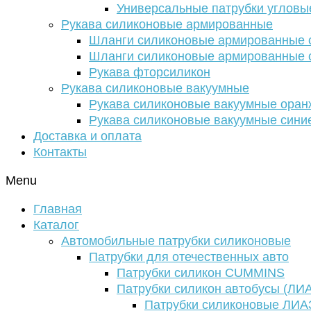
Универсальные патрубки угловы
Рукава силиконовые армированные
Шланги силиконовые армированные с
Шланги силиконовые армированные с
Рукава фторсиликон
Рукава силиконовые вакуумные
Рукава силиконовые вакуумные ора
Рукава силиконовые вакуумные сини
Доставка и оплата
Контакты
Menu
Главная
Каталог
Автомобильные патрубки силиконовые
Патрубки для отечественных авто
Патрубки силикон CUMMINS
Патрубки силикон автобусы (ЛИ
Патрубки силиконовые ЛИА