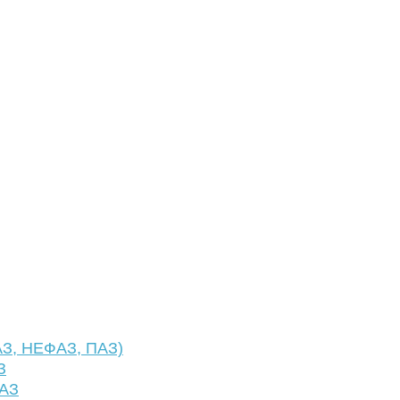
АЗ, НЕФАЗ, ПАЗ)
З
ФАЗ