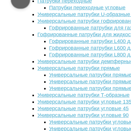
Патрубки переходные
Патрубки переходные угловые
Универсальные патрубки U-образные
Универсальные патрубки гофрирова
Гофрированные патрубки для га
Гофрированные патрубки для жидкос
Гофрированные патрубки L400 д
Гофрированные патрубки L600 д
Гофрированные патрубки L800 д
Универсальные патрубки демпферны
Универсальные патрубки прямые
Универсальные патрубки прямые
Универсальные патрубки прямые
Универсальные патрубки прямые
Универсальные патрубки Т-образные
Универсальные патрубки угловые 13
Универсальные патрубки угловые 45
Универсальные патрубки угловые 90
Универсальные патрубки угловы
Универсальные патрубки угловы