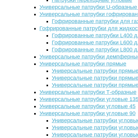
Патрубки переходные угловые
Универсальные патрубки U-образные
Универсальные патрубки гофрирова
Гофрированные патрубки для га
Гофрированные патрубки для жидкос
Гофрированные патрубки L400 д
Гофрированные патрубки L600 д
Гофрированные патрубки L800 д
Универсальные патрубки демпферны
Универсальные патрубки прямые
Универсальные патрубки прямые
Универсальные патрубки прямые
Универсальные патрубки прямые
Универсальные патрубки Т-образные
Универсальные патрубки угловые 13
Универсальные патрубки угловые 45
Универсальные патрубки угловые 90
Универсальные патрубки угловы
Универсальные патрубки угловы
Универсальные патрубки угловы