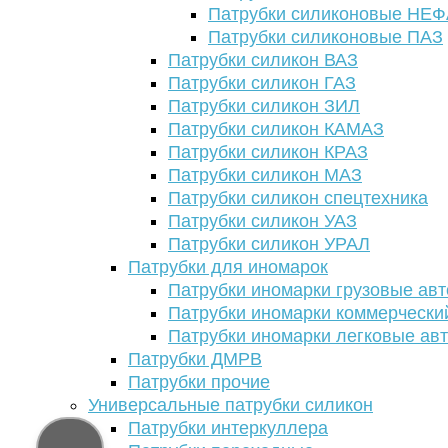
Патрубки силиконовые НЕ
Патрубки силиконовые ПАЗ
Патрубки силикон ВАЗ
Патрубки силикон ГАЗ
Патрубки силикон ЗИЛ
Патрубки силикон КАМАЗ
Патрубки силикон КРАЗ
Патрубки силикон МАЗ
Патрубки силикон спецтехника
Патрубки силикон УАЗ
Патрубки силикон УРАЛ
Патрубки для иномарок
Патрубки иномарки грузовые авт
Патрубки иномарки коммерчески
Патрубки иномарки легковые ав
Патрубки ДМРВ
Патрубки прочие
Универсальные патрубки силикон
Патрубки интеркуллера