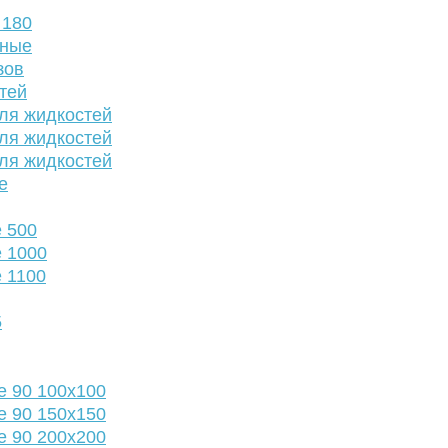
 180
нные
зов
тей
ля жидкостей
ля жидкостей
ля жидкостей
е
 500
 1000
 1100
5
е 90 100х100
е 90 150х150
е 90 200х200