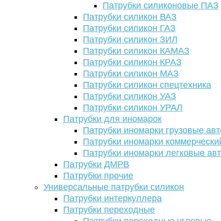
Патрубки силиконовые ПАЗ
Патрубки силикон ВАЗ
Патрубки силикон ГАЗ
Патрубки силикон ЗИЛ
Патрубки силикон КАМАЗ
Патрубки силикон КРАЗ
Патрубки силикон МАЗ
Патрубки силикон спецтехника
Патрубки силикон УАЗ
Патрубки силикон УРАЛ
Патрубки для иномарок
Патрубки иномарки грузовые авт
Патрубки иномарки коммерчески
Патрубки иномарки легковые ав
Патрубки ДМРВ
Патрубки прочие
Универсальные патрубки силикон
Патрубки интеркуллера
Патрубки переходные