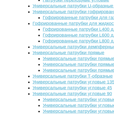
Патрубки переходные угловые
Универсальные патрубки U-образные
Универсальные патрубки гофрирова
Гофрированные патрубки для га
Гофрированные патрубки для жидкос
Гофрированные патрубки L400 д
Гофрированные патрубки L600 д
Гофрированные патрубки L800 д
Универсальные патрубки демпферны
Универсальные патрубки прямые
Универсальные патрубки прямые
Универсальные патрубки прямые
Универсальные патрубки прямые
Универсальные патрубки Т-образные
Универсальные патрубки угловые 13
Универсальные патрубки угловые 45
Универсальные патрубки угловые 90
Универсальные патрубки угловы
Универсальные патрубки угловы
Универсальные патрубки угловы