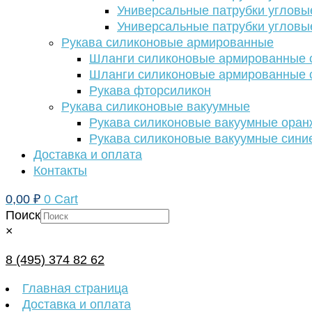
Универсальные патрубки угловы
Универсальные патрубки угловы
Рукава силиконовые армированные
Шланги силиконовые армированные с
Шланги силиконовые армированные с
Рукава фторсиликон
Рукава силиконовые вакуумные
Рукава силиконовые вакуумные ора
Рукава силиконовые вакуумные сини
Доставка и оплата
Контакты
0,00
₽
0
Cart
Поиск
×
8 (495) 374 82 62
Главная страница
Доставка и оплата