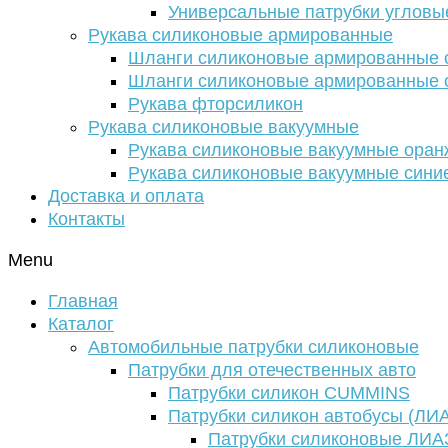
Универсальные патрубки угловы
Рукава силиконовые армированные
Шланги силиконовые армированные с
Шланги силиконовые армированные с
Рукава фторсиликон
Рукава силиконовые вакуумные
Рукава силиконовые вакуумные ора
Рукава силиконовые вакуумные сини
Доставка и оплата
Контакты
Menu
Главная
Каталог
Автомобильные патрубки силиконовые
Патрубки для отечественных авто
Патрубки силикон CUMMINS
Патрубки силикон автобусы (ЛИ
Патрубки силиконовые ЛИА