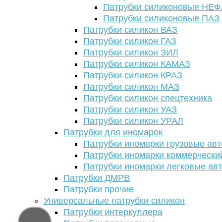
Патрубки силиконовые НЕ
Патрубки силиконовые ПАЗ
Патрубки силикон ВАЗ
Патрубки силикон ГАЗ
Патрубки силикон ЗИЛ
Патрубки силикон КАМАЗ
Патрубки силикон КРАЗ
Патрубки силикон МАЗ
Патрубки силикон спецтехника
Патрубки силикон УАЗ
Патрубки силикон УРАЛ
Патрубки для иномарок
Патрубки иномарки грузовые авт
Патрубки иномарки коммерчески
Патрубки иномарки легковые ав
Патрубки ДМРВ
Патрубки прочие
Универсальные патрубки силикон
Патрубки интеркуллера