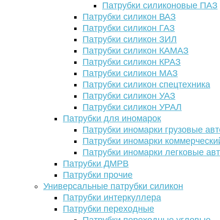
Патрубки силиконовые ПАЗ
Патрубки силикон ВАЗ
Патрубки силикон ГАЗ
Патрубки силикон ЗИЛ
Патрубки силикон КАМАЗ
Патрубки силикон КРАЗ
Патрубки силикон МАЗ
Патрубки силикон спецтехника
Патрубки силикон УАЗ
Патрубки силикон УРАЛ
Патрубки для иномарок
Патрубки иномарки грузовые авт
Патрубки иномарки коммерчески
Патрубки иномарки легковые ав
Патрубки ДМРВ
Патрубки прочие
Универсальные патрубки силикон
Патрубки интеркуллера
Патрубки переходные