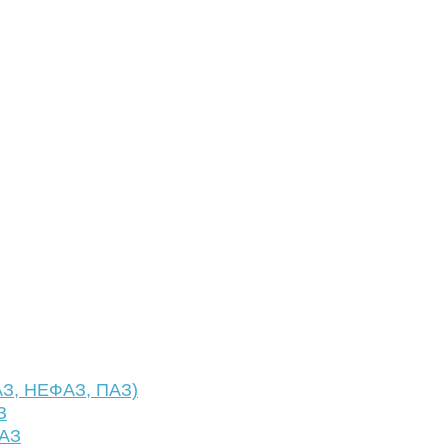
АЗ, НЕФАЗ, ПАЗ)
З
ФАЗ