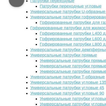
Патрубки переходные
Патрубки переходные угловые
Универсальные патрубки U-образные
Универсальные патрубки гофрирова
Гофрированные патрубки для га
Гофрированные патрубки для жидкос
Гофрированные патрубки L400 д
Гофрированные патрубки L600 д
Гофрированные патрубки L800 д
Универсальные патрубки демпферны
Универсальные патрубки прямые
Универсальные патрубки прямые
Универсальные патрубки прямые
Универсальные патрубки прямые
Универсальные патрубки Т-образные
Универсальные патрубки угловые 13
Универсальные патрубки угловые 45
Универсальные патрубки угловые 90
Универсальные патрубки угловы
Универсальные патрубки угловы