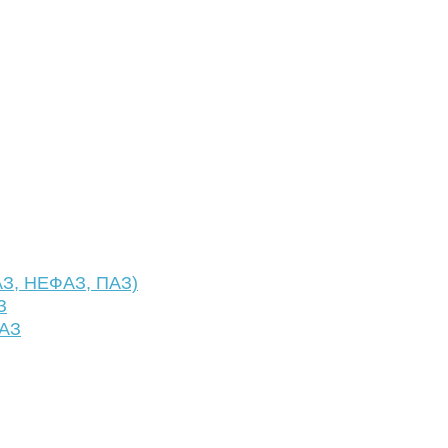
АЗ, НЕФАЗ, ПАЗ)
З
ФАЗ