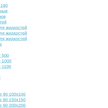
 180
нные
зов
тей
ля жидкостей
ля жидкостей
ля жидкостей
е
 500
 1000
 1100
5
е 90 100х100
е 90 150х150
е 90 200х200