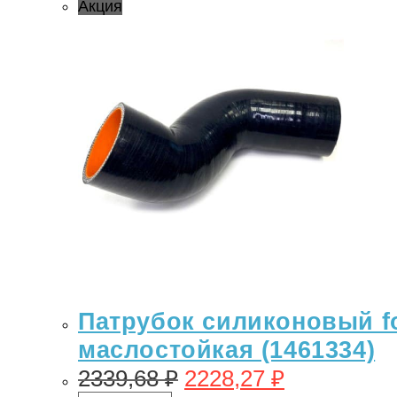
Акция
Патрубок силиконовый for
маслостойкая (1461334)
2339,68
₽
2228,27
₽