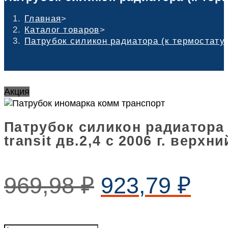
Главная
>
Каталог товаров
>
Патрубок силикон радиатора (к термостату) f
Акция
Патрубок силикон радиатора (
transit дв.2,4 с 2006 г. верхн
969,98
₽
923,79
₽