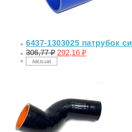
6437-1303025 патрубок с
306,77
₽
292,16
₽
Add to cart