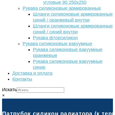
угловые 90 250х250
Рукава силиконовые армированные
Шланги силиконовые армированные
синий / оранжевый внутри
Шланги силиконовые армированные
синий / синий внутри
Рукава фторсиликон
Рукава силиконовые вакуумные
Рукава силиконовые вакуумные
оранжевые
Рукава силиконовые вакуумные
синие
Доставка и оплата
Контакты
Искать
×
Патрубок силикон радиатора (к термо