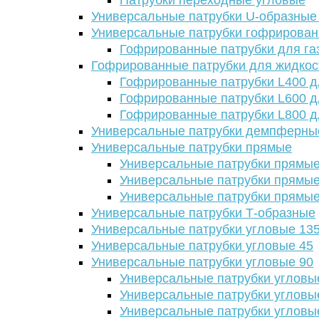
Патрубки переходные угловые
Универсальные патрубки U-образные
Универсальные патрубки гофрирова
Гофрированные патрубки для га
Гофрированные патрубки для жидкос
Гофрированные патрубки L400 д
Гофрированные патрубки L600 д
Гофрированные патрубки L800 д
Универсальные патрубки демпферны
Универсальные патрубки прямые
Универсальные патрубки прямые
Универсальные патрубки прямые
Универсальные патрубки прямые
Универсальные патрубки Т-образные
Универсальные патрубки угловые 13
Универсальные патрубки угловые 45
Универсальные патрубки угловые 90
Универсальные патрубки угловы
Универсальные патрубки угловы
Универсальные патрубки угловы