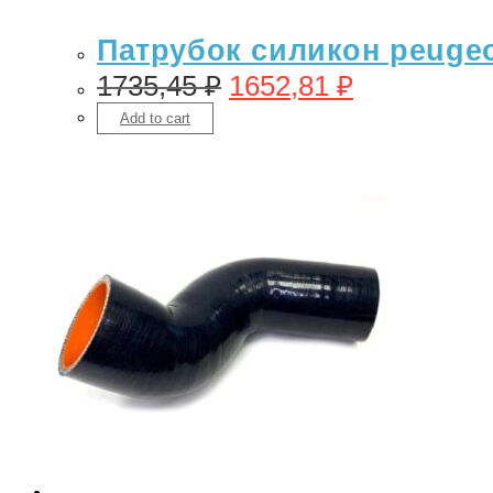
Патрубок силикон peugeot
1735,45
₽
1652,81
₽
Add to cart