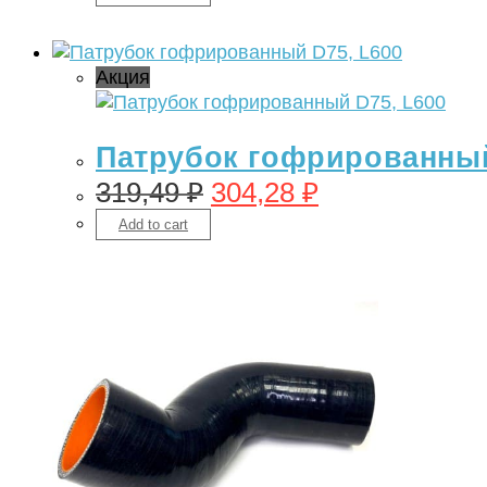
Акция
Патрубок гофрированный
319,49
₽
304,28
₽
Add to cart