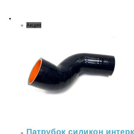
Акция
Патрубок силикон интерку