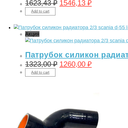
1623,43
₽
1546,13
₽
Add to cart
Акция
Патрубок силикон радиато
1323,00
₽
1260,00
₽
Add to cart