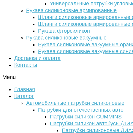
Универсальные патрубки угловы
Рукава силиконовые армированные
Шланги силиконовые армированные с
Шланги силиконовые армированные с
Рукава фторсиликон
Рукава силиконовые вакуумные
Рукава силиконовые вакуумные ора
Рукава силиконовые вакуумные сини
Доставка и оплата
Контакты
Menu
Главная
Каталог
Автомобильные патрубки силиконовые
Патрубки для отечественных авто
Патрубки силикон CUMMINS
Патрубки силикон автобусы (ЛИ
Патрубки силиконовые ЛИА