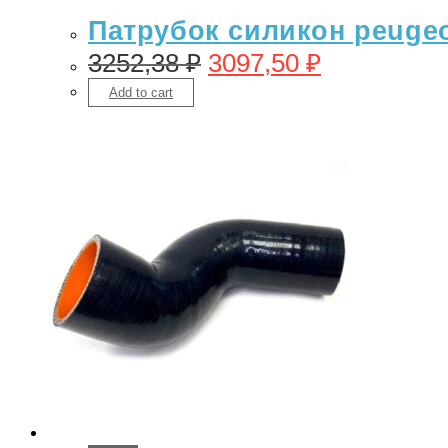
Патрубок силикон peugeo
3252,38
₽
3097,50
₽
Add to cart