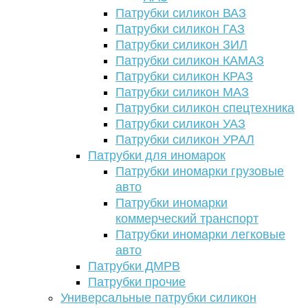
Патрубки силикон ВАЗ
Патрубки силикон ГАЗ
Патрубки силикон ЗИЛ
Патрубки силикон КАМАЗ
Патрубки силикон КРАЗ
Патрубки силикон МАЗ
Патрубки силикон спецтехника
Патрубки силикон УАЗ
Патрубки силикон УРАЛ
Патрубки для иномарок
Патрубки иномарки грузовые
авто
Патрубки иномарки
коммерческий транспорт
Патрубки иномарки легковые
авто
Патрубки ДМРВ
Патрубки прочие
Универсальные патрубки силикон