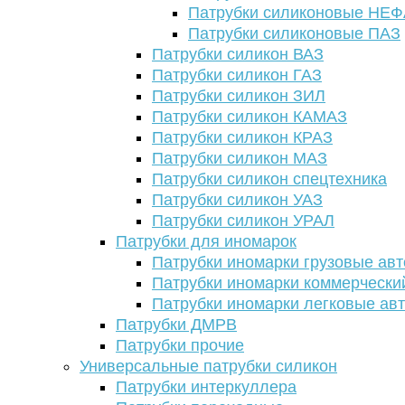
Патрубки силиконовые НЕ
Патрубки силиконовые ПАЗ
Патрубки силикон ВАЗ
Патрубки силикон ГАЗ
Патрубки силикон ЗИЛ
Патрубки силикон КАМАЗ
Патрубки силикон КРАЗ
Патрубки силикон МАЗ
Патрубки силикон спецтехника
Патрубки силикон УАЗ
Патрубки силикон УРАЛ
Патрубки для иномарок
Патрубки иномарки грузовые авт
Патрубки иномарки коммерчески
Патрубки иномарки легковые ав
Патрубки ДМРВ
Патрубки прочие
Универсальные патрубки силикон
Патрубки интеркуллера