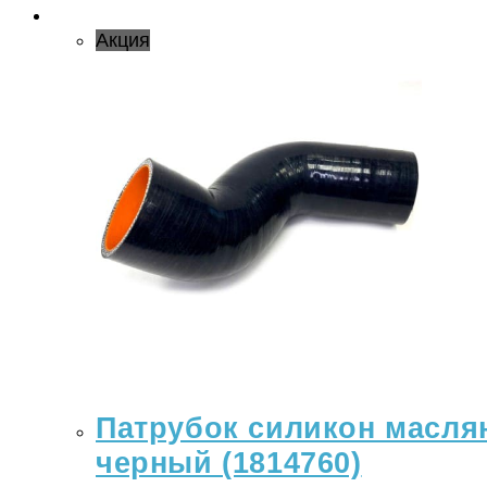
Акция
Патрубок силикон масляно
черный (1814760)