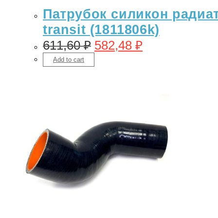
Патрубок силикон радиат
transit (1811806k)
611,60
₽
582,48
₽
Add to cart