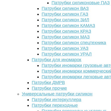
Патрубки силиконовые ПАЗ
Патрубки силикон ВАЗ
Патрубки силикон ГАЗ
Патрубки силикон ЗИЛ
Патрубки силикон КАМАЗ
Патрубки силикон КРАЗ
Патрубки силикон МАЗ
Патрубки силикон спецтехника
Патрубки силикон УАЗ
Патрубки силикон УРАЛ
Патрубки для иномарок
Патрубки иномарки грузовые авт
Патрубки иномарки коммерчески
Патрубки иномарки легковые ав
Патрубки ДМРВ
Патрубки прочие
Универсальные патрубки силикон
Патрубки интеркуллера
Патрубки переходные