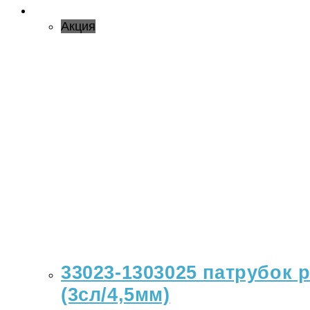
Акция
33023-1303025 патрубок 
(3сл/4,5мм)