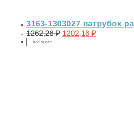
3163-1303027 патрубок 
1262,26
₽
1202,16
₽
Add to cart