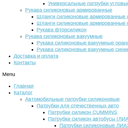
Универсальные патрубки угловы
Рукава силиконовые армированные
Шланги силиконовые армированные с
Шланги силиконовые армированные с
Рукава фторсиликон
Рукава силиконовые вакуумные
Рукава силиконовые вакуумные ора
Рукава силиконовые вакуумные сини
Доставка и оплата
Контакты
Menu
Главная
Каталог
Автомобильные патрубки силиконовые
Патрубки для отечественных авто
Патрубки силикон CUMMINS
Патрубки силикон автобусы (ЛИ
Патрубки силиконовые ЛИА