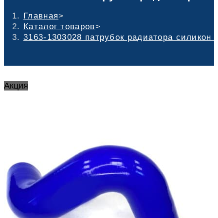
Главная
>
Каталог товаров
>
3163-1303028 патрубок радиатора силикон 
Акция