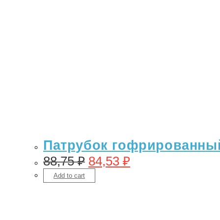
Патрубок гофрированный
88,75
₽
84,53
₽
Add to cart