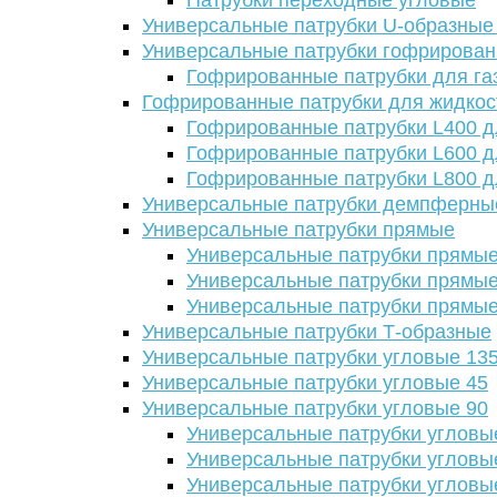
Патрубки переходные угловые
Универсальные патрубки U-образные
Универсальные патрубки гофрирова
Гофрированные патрубки для га
Гофрированные патрубки для жидкос
Гофрированные патрубки L400 д
Гофрированные патрубки L600 д
Гофрированные патрубки L800 д
Универсальные патрубки демпферны
Универсальные патрубки прямые
Универсальные патрубки прямые
Универсальные патрубки прямые
Универсальные патрубки прямые
Универсальные патрубки Т-образные
Универсальные патрубки угловые 13
Универсальные патрубки угловые 45
Универсальные патрубки угловые 90
Универсальные патрубки угловы
Универсальные патрубки угловы
Универсальные патрубки угловы