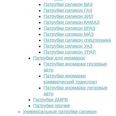
Патрубки силикон ВАЗ
Патрубки силикон ГАЗ
Патрубки силикон ЗИЛ
Патрубки силикон КАМАЗ
Патрубки силикон КРАЗ
Патрубки силикон МАЗ
Патрубки силикон спецтехника
Патрубки силикон УАЗ
Патрубки силикон УРАЛ
Патрубки для иномарок
Патрубки иномарки грузовые
авто
Патрубки иномарки
коммерческий транспорт
Патрубки иномарки легковые
авто
Патрубки ДМРВ
Патрубки прочие
Универсальные патрубки силикон