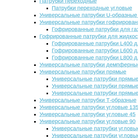
Патрубки переходные
Патрубки переходные угловые
Универсальные патрубки U-образные
Универсальные патрубки гофрирова
Гофрированные патрубки для га
Гофрированные патрубки для жидкос
Гофрированные патрубки L400 д
Гофрированные патрубки L600 д
Гофрированные патрубки L800 д
Универсальные патрубки демпферны
Универсальные патрубки прямые
Универсальные патрубки прямые
Универсальные патрубки прямые
Универсальные патрубки прямые
Универсальные патрубки Т-образные
Универсальные патрубки угловые 13
Универсальные патрубки угловые 45
Универсальные патрубки угловые 90
Универсальные патрубки угловы
Универсальные патрубки угловы