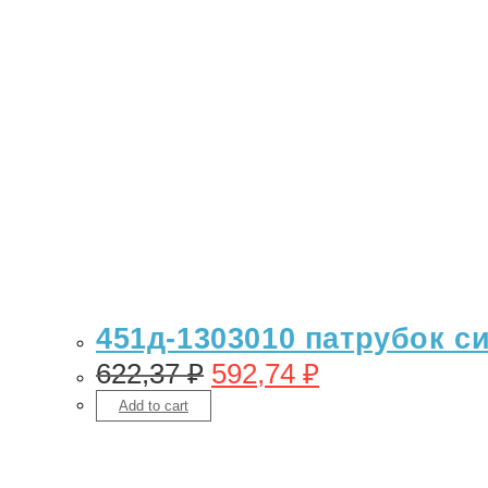
451д-1303010 патрубок 
622,37
₽
592,74
₽
Add to cart