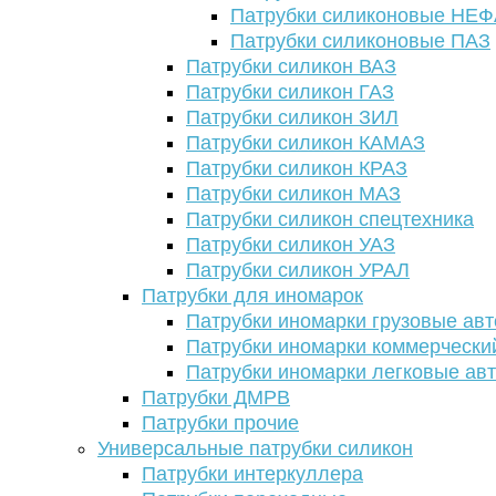
Патрубки силиконовые НЕ
Патрубки силиконовые ПАЗ
Патрубки силикон ВАЗ
Патрубки силикон ГАЗ
Патрубки силикон ЗИЛ
Патрубки силикон КАМАЗ
Патрубки силикон КРАЗ
Патрубки силикон МАЗ
Патрубки силикон спецтехника
Патрубки силикон УАЗ
Патрубки силикон УРАЛ
Патрубки для иномарок
Патрубки иномарки грузовые авт
Патрубки иномарки коммерчески
Патрубки иномарки легковые ав
Патрубки ДМРВ
Патрубки прочие
Универсальные патрубки силикон
Патрубки интеркуллера