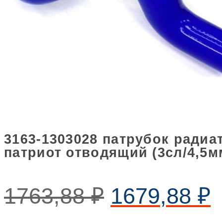
3163-1303028 патрубок радиа
патриот отводящий (3сл/4,5м
1763,88
₽
1679,88
₽