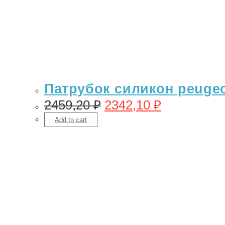
Патрубок силикон peugeot
2459,20
₽
2342,10
₽
Add to cart