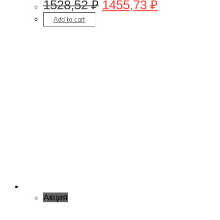
1528,52
₽
1455,73
₽
Add to cart
Акция