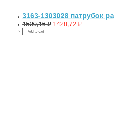
3163-1303028 патрубок р
1500,16
₽
1428,72
₽
Add to cart