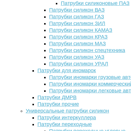
Патрубки силиконовые ПАЗ
Патрубки силикон ВАЗ
Патрубки силикон ГАЗ
Патрубки силикон ЗИЛ
Патрубки силикон КАМАЗ
Патрубки силикон КРАЗ
Патрубки силикон МАЗ
Патрубки силикон спецтехника
Патрубки силикон УАЗ
Патрубки силикон УРАЛ
Патрубки для иномарок
Патрубки иномарки грузовые авт
Патрубки иномарки коммерчески
Патрубки иномарки легковые ав
Патрубки ДМРВ
Патрубки прочие
Универсальные патрубки силикон
Патрубки интеркуллера
Патрубки переходные