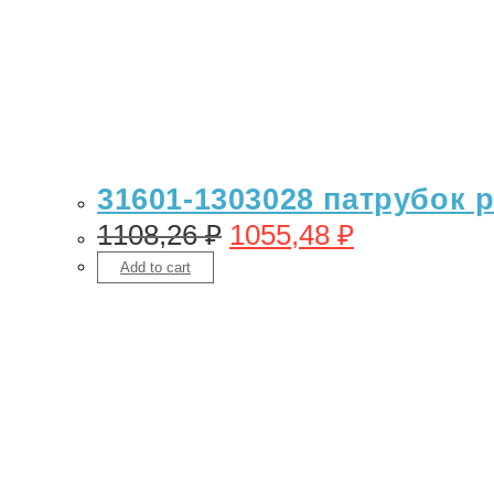
31601-1303028 патрубок 
1108,26
₽
1055,48
₽
Add to cart