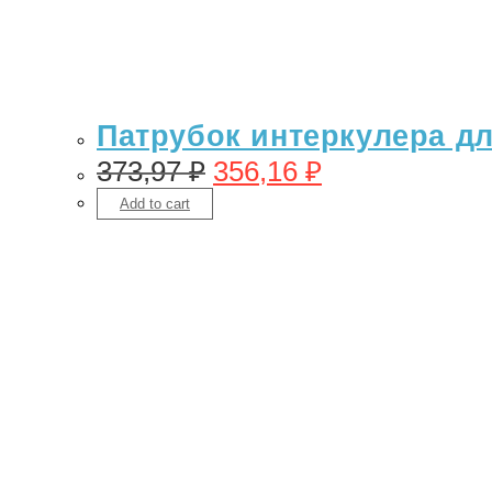
Патрубок интеркулера для
373,97
₽
356,16
₽
Add to cart