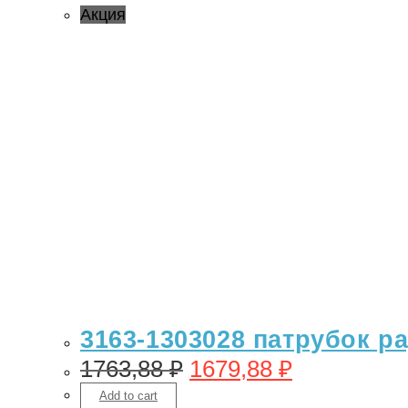
Акция
3163-1303028 патрубок р
1763,88
₽
1679,88
₽
Add to cart