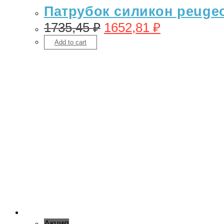
Патрубок силикон peugeot
1735,45
₽
1652,81
₽
Add to cart
Акция