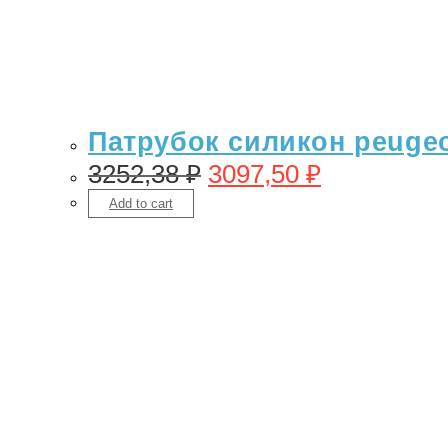
Патрубок силикон peugeo
3252,38
₽
3097,50
₽
Add to cart