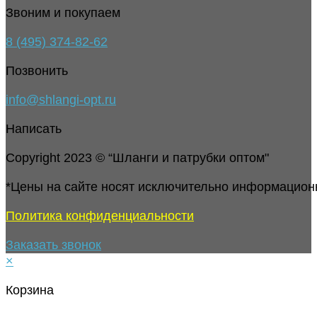
Звоним и покупаем
8 (495) 374-82-62
Позвонить
info@shlangi-opt.ru
Написать
Copyright 2023 © “Шланги и патрубки оптом"
*Цены на сайте носят исключительно информацион
Политика конфиденциальности
Заказать звонок
×
Корзина