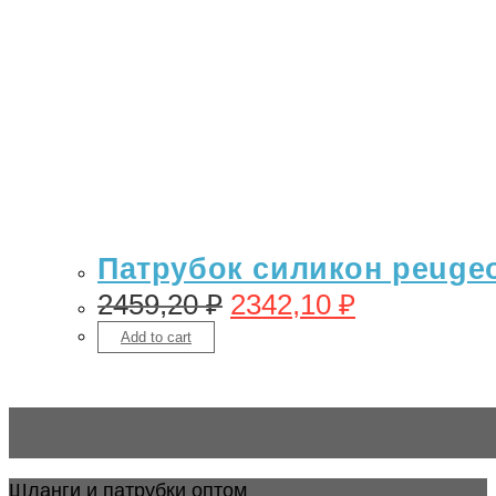
Патрубок силикон peugeot
2459,20
₽
2342,10
₽
Add to cart
Шланги и патрубки оптом