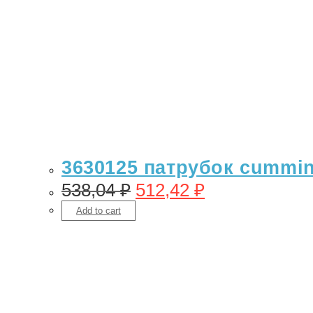
3630125 патрубок cummins
538,04
₽
512,42
₽
Add to cart