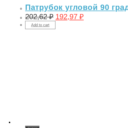
Патрубок угловой 90 гра
202,62
₽
192,97
₽
Add to cart