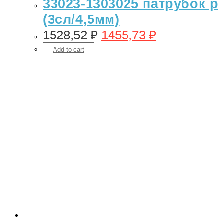
33023-1303025 патрубок 
(3сл/4,5мм)
1528,52
₽
1455,73
₽
Add to cart