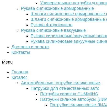
Универсальные патрубки угловы
Рукава силиконовые армированные
Шланги силиконовые армированные с
Шланги силиконовые армированные с
Рукава фторсиликон
Рукава силиконовые вакуумные
Рукава силиконовые вакуумные ора
Рукава силиконовые вакуумные сини
Доставка и оплата
Контакты
Menu
Главная
Каталог
Автомобильные патрубки силиконовые
Патрубки для отечественных авто
Патрубки силикон CUMMINS
Патрубки силикон автобусы (ЛИ
Патрубки силиконовые ЛИА