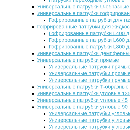
Патрубки переходные угловые
Универсальные патрубки U-образные
Универсальные патрубки гофрирова
Гофрированные патрубки для га
Гофрированные патрубки для жидкос
Гофрированные патрубки L400 д
Гофрированные патрубки L600 д
Гофрированные патрубки L800 д
Универсальные патрубки демпферны
Универсальные патрубки прямые
Универсальные патрубки прямые
Универсальные патрубки прямые
Универсальные патрубки прямые
Универсальные патрубки Т-образные
Универсальные патрубки угловые 13
Универсальные патрубки угловые 45
Универсальные патрубки угловые 90
Универсальные патрубки угловы
Универсальные патрубки угловы
Универсальные патрубки угловы