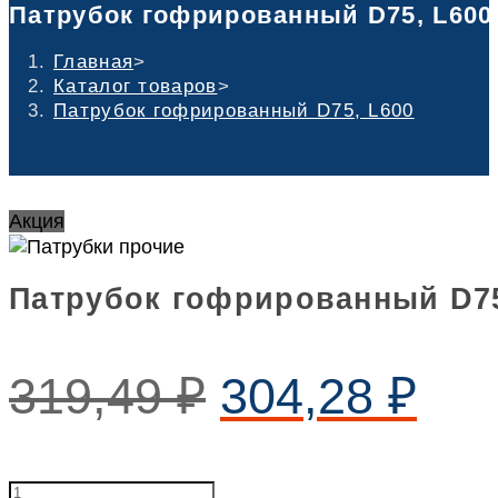
Патрубок гофрированный D75, L600
Главная
>
Каталог товаров
>
Патрубок гофрированный D75, L600
Акция
Патрубок гофрированный D75
319,49
₽
304,28
₽
Патрубок