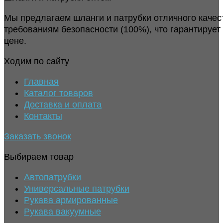
Мы предлагаем шланги и патрубки отличного качес
требованиям безопасности (100%), что гарантирует
цене.
Ходим по сайту
Главная
Каталог товаров
Доставка и оплата
Контакты
Заказать звонок
Выбираем товар
Автопатрубки
Универсальные патрубки
Рукава армированные
Рукава вакуумные