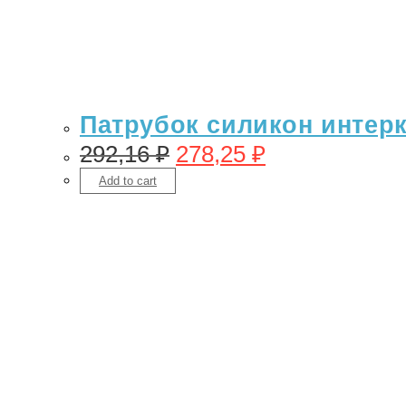
Патрубок силикон интерку
292,16
₽
278,25
₽
Add to cart