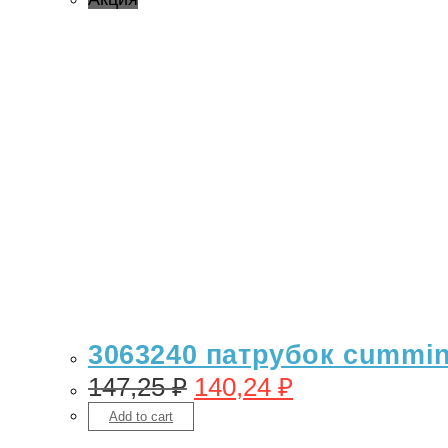
3063240 патрубок cummin
147,25
₽
140,24
₽
Add to cart