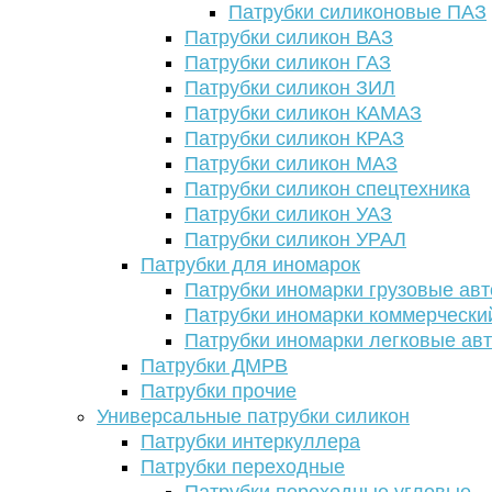
Патрубки силиконовые ПАЗ
Патрубки силикон ВАЗ
Патрубки силикон ГАЗ
Патрубки силикон ЗИЛ
Патрубки силикон КАМАЗ
Патрубки силикон КРАЗ
Патрубки силикон МАЗ
Патрубки силикон спецтехника
Патрубки силикон УАЗ
Патрубки силикон УРАЛ
Патрубки для иномарок
Патрубки иномарки грузовые авт
Патрубки иномарки коммерчески
Патрубки иномарки легковые ав
Патрубки ДМРВ
Патрубки прочие
Универсальные патрубки силикон
Патрубки интеркуллера
Патрубки переходные