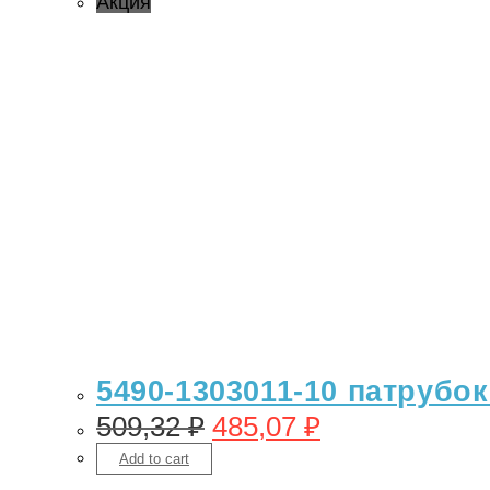
Акция
5490-1303011-10 патрубок
509,32
₽
485,07
₽
Add to cart