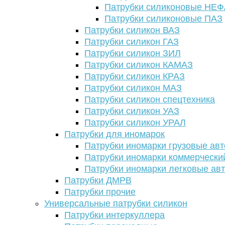
Патрубки силиконовые НЕ
Патрубки силиконовые ПАЗ
Патрубки силикон ВАЗ
Патрубки силикон ГАЗ
Патрубки силикон ЗИЛ
Патрубки силикон КАМАЗ
Патрубки силикон КРАЗ
Патрубки силикон МАЗ
Патрубки силикон спецтехника
Патрубки силикон УАЗ
Патрубки силикон УРАЛ
Патрубки для иномарок
Патрубки иномарки грузовые авт
Патрубки иномарки коммерчески
Патрубки иномарки легковые ав
Патрубки ДМРВ
Патрубки прочие
Универсальные патрубки силикон
Патрубки интеркуллера