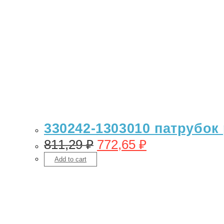
330242-1303010 патрубок
811,29
₽
772,65
₽
Add to cart