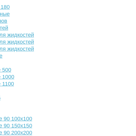
 180
нные
зов
тей
ля жидкостей
ля жидкостей
ля жидкостей
е
 500
 1000
 1100
5
е 90 100х100
е 90 150х150
е 90 200х200