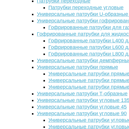
Патрубки переходные
Патрубки переходные угловые
Универсальные патрубки U-образные
Универсальные патрубки гофрирова
Гофрированные патрубки для га
Гофрированные патрубки для жидкос
Гофрированные патрубки L400 д
Гофрированные патрубки L600 д
Гофрированные патрубки L800 д
Универсальные патрубки демпферны
Универсальные патрубки прямые
Универсальные патрубки прямые
Универсальные патрубки прямые
Универсальные патрубки прямые
Универсальные патрубки Т-образные
Универсальные патрубки угловые 13
Универсальные патрубки угловые 45
Универсальные патрубки угловые 90
Универсальные патрубки угловы
Универсальные патрубки угловы