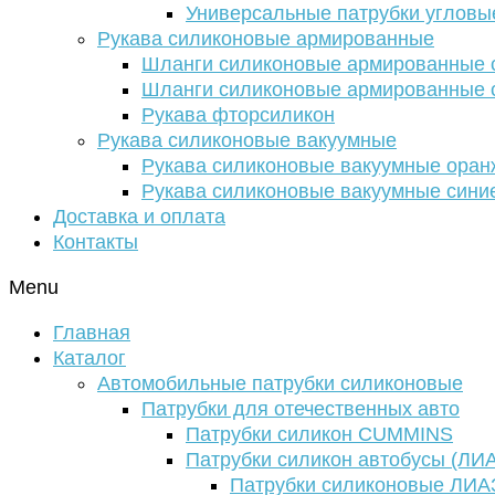
Универсальные патрубки угловы
Рукава силиконовые армированные
Шланги силиконовые армированные с
Шланги силиконовые армированные с
Рукава фторсиликон
Рукава силиконовые вакуумные
Рукава силиконовые вакуумные ора
Рукава силиконовые вакуумные сини
Доставка и оплата
Контакты
Menu
Главная
Каталог
Автомобильные патрубки силиконовые
Патрубки для отечественных авто
Патрубки силикон CUMMINS
Патрубки силикон автобусы (ЛИ
Патрубки силиконовые ЛИА