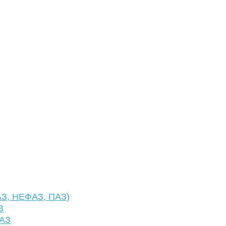
АЗ, НЕФАЗ, ПАЗ)
З
ФАЗ