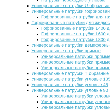
Патрубки переходные угловые
Универсальные патрубки U-образные
Универсальные патрубки гофрирова
Гофрированные патрубки для га
Гофрированные патрубки для жидкос
Гофрированные патрубки L400 д
Гофрированные патрубки L600 д
Гофрированные патрубки L800 д
Универсальные патрубки демпферны
Универсальные патрубки прямые
Универсальные патрубки прямые
Универсальные патрубки прямые
Универсальные патрубки прямые
Универсальные патрубки Т-образные
Универсальные патрубки угловые 13
Универсальные патрубки угловые 45
Универсальные патрубки угловые 90
Универсальные патрубки угловы
Универсальные патрубки угловы
Универсальные патрубки угловы