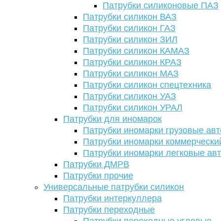
Патрубки силиконовые ПАЗ
Патрубки силикон ВАЗ
Патрубки силикон ГАЗ
Патрубки силикон ЗИЛ
Патрубки силикон КАМАЗ
Патрубки силикон КРАЗ
Патрубки силикон МАЗ
Патрубки силикон спецтехника
Патрубки силикон УАЗ
Патрубки силикон УРАЛ
Патрубки для иномарок
Патрубки иномарки грузовые авт
Патрубки иномарки коммерчески
Патрубки иномарки легковые ав
Патрубки ДМРВ
Патрубки прочие
Универсальные патрубки силикон
Патрубки интеркуллера
Патрубки переходные