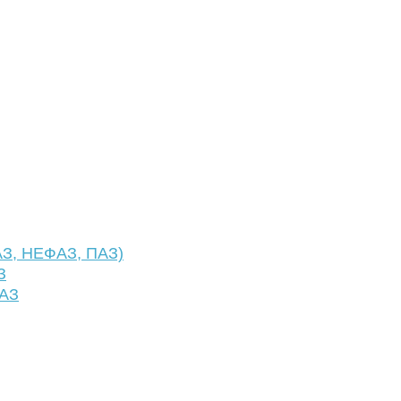
АЗ, НЕФАЗ, ПАЗ)
З
ФАЗ