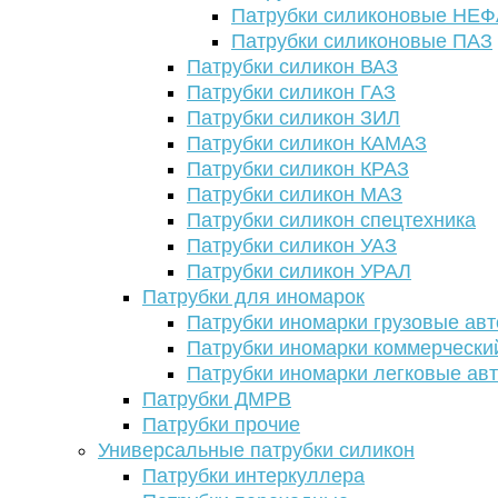
Патрубки силиконовые НЕ
Патрубки силиконовые ПАЗ
Патрубки силикон ВАЗ
Патрубки силикон ГАЗ
Патрубки силикон ЗИЛ
Патрубки силикон КАМАЗ
Патрубки силикон КРАЗ
Патрубки силикон МАЗ
Патрубки силикон спецтехника
Патрубки силикон УАЗ
Патрубки силикон УРАЛ
Патрубки для иномарок
Патрубки иномарки грузовые авт
Патрубки иномарки коммерчески
Патрубки иномарки легковые ав
Патрубки ДМРВ
Патрубки прочие
Универсальные патрубки силикон
Патрубки интеркуллера