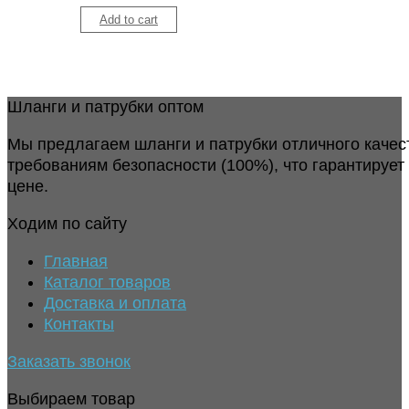
Add to cart
Шланги и патрубки оптом
Мы предлагаем шланги и патрубки отличного качес
требованиям безопасности (100%), что гарантирует
цене.
Ходим по сайту
Главная
Каталог товаров
Доставка и оплата
Контакты
Заказать звонок
Выбираем товар