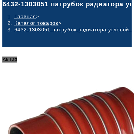
6432-1303051 патрубок радиатора угл
Главная
>
Каталог товаров
>
6432-1303051 патрубок радиатора угловой м
Акция