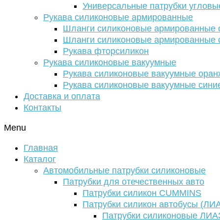
Универсальные патрубки угловы
Рукава силиконовые армированные
Шланги силиконовые армированные с
Шланги силиконовые армированные с
Рукава фторсиликон
Рукава силиконовые вакуумные
Рукава силиконовые вакуумные ора
Рукава силиконовые вакуумные сини
Доставка и оплата
Контакты
Menu
Главная
Каталог
Автомобильные патрубки силиконовые
Патрубки для отечественных авто
Патрубки силикон CUMMINS
Патрубки силикон автобусы (ЛИ
Патрубки силиконовые ЛИА