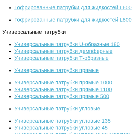
Гофрированные патрубки для жидкостей L600
Гофрированные патрубки для жидкостей L800
Универсальные патрубки
Универсальные патрубки U-образные 180
Универсальные патрубки демпферные
Универсальные патрубки Т-образные
Универсальные патрубки прямые
Универсальные патрубки прямые 1000
Универсальные патрубки прямые 1100
Универсальные патрубки прямые 500
Универсальные патрубки угловые
Универсальные патрубки угловые 135
Универсальные патрубки угловые 45