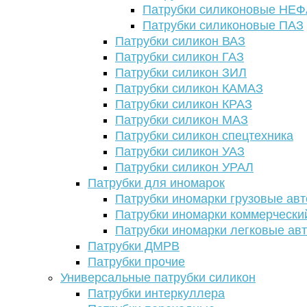
Патрубки силиконовые НЕ
Патрубки силиконовые ПАЗ
Патрубки силикон ВАЗ
Патрубки силикон ГАЗ
Патрубки силикон ЗИЛ
Патрубки силикон КАМАЗ
Патрубки силикон КРАЗ
Патрубки силикон МАЗ
Патрубки силикон спецтехника
Патрубки силикон УАЗ
Патрубки силикон УРАЛ
Патрубки для иномарок
Патрубки иномарки грузовые авт
Патрубки иномарки коммерчески
Патрубки иномарки легковые ав
Патрубки ДМРВ
Патрубки прочие
Универсальные патрубки силикон
Патрубки интеркуллера