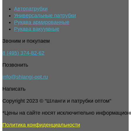
Автопатрубки
Универсальные патрубки
Рукава армированные
Рукава вакуумные
Звоним и покупаем
8 (495) 374-82-62
Позвонить
info@shlangi-opt.ru
Написать
Copyright 2023 © “Шланги и патрубки оптом"
*Цены на сайте носят исключительно информацион
Политика конфиденциальности