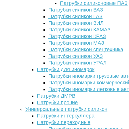
Патрубки силиконовые ПАЗ
Патрубки силикон ВАЗ
Патрубки силикон ГАЗ
Патрубки силикон ЗИЛ
Патрубки силикон КАМАЗ
Патрубки силикон КРАЗ
Патрубки силикон МАЗ
Патрубки силикон спецтехника
Патрубки силикон УАЗ
Патрубки силикон УРАЛ
Патрубки для иномарок
Патрубки иномарки грузовые авт
Патрубки иномарки коммерчески
Патрубки иномарки легковые ав
Патрубки ДМРВ
Патрубки прочие
Универсальные патрубки силикон
Патрубки интеркуллера
Патрубки переходные