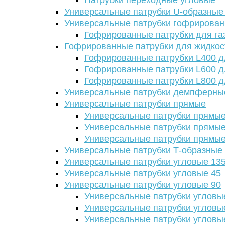
Патрубки переходные угловые
Универсальные патрубки U-образные
Универсальные патрубки гофрирова
Гофрированные патрубки для га
Гофрированные патрубки для жидкос
Гофрированные патрубки L400 д
Гофрированные патрубки L600 д
Гофрированные патрубки L800 д
Универсальные патрубки демпферны
Универсальные патрубки прямые
Универсальные патрубки прямые
Универсальные патрубки прямые
Универсальные патрубки прямые
Универсальные патрубки Т-образные
Универсальные патрубки угловые 13
Универсальные патрубки угловые 45
Универсальные патрубки угловые 90
Универсальные патрубки угловы
Универсальные патрубки угловы
Универсальные патрубки угловы