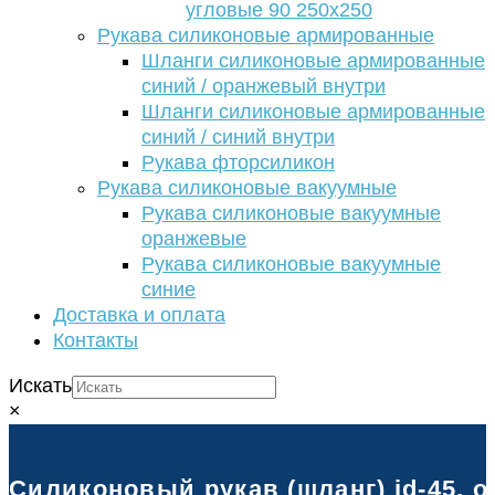
угловые 90 250х250
Рукава силиконовые армированные
Шланги силиконовые армированные
синий / оранжевый внутри
Шланги силиконовые армированные
синий / синий внутри
Рукава фторсиликон
Рукава силиконовые вакуумные
Рукава силиконовые вакуумные
оранжевые
Рукава силиконовые вакуумные
синие
Доставка и оплата
Контакты
Искать
×
Силиконовый рукав (шланг) id-45, 