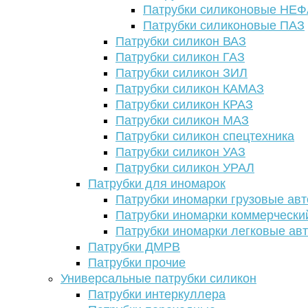
Патрубки силиконовые НЕ
Патрубки силиконовые ПАЗ
Патрубки силикон ВАЗ
Патрубки силикон ГАЗ
Патрубки силикон ЗИЛ
Патрубки силикон КАМАЗ
Патрубки силикон КРАЗ
Патрубки силикон МАЗ
Патрубки силикон спецтехника
Патрубки силикон УАЗ
Патрубки силикон УРАЛ
Патрубки для иномарок
Патрубки иномарки грузовые авт
Патрубки иномарки коммерчески
Патрубки иномарки легковые ав
Патрубки ДМРВ
Патрубки прочие
Универсальные патрубки силикон
Патрубки интеркуллера