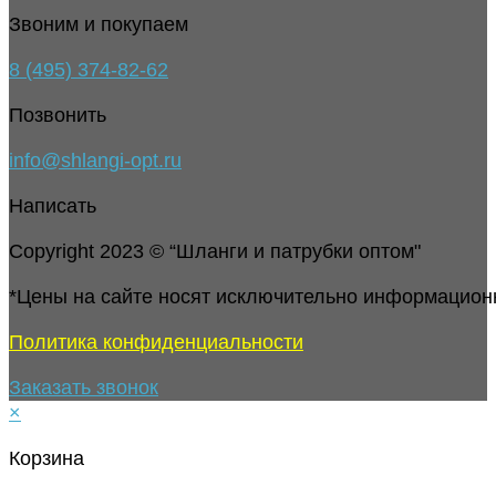
Звоним и покупаем
8 (495) 374-82-62
Позвонить
info@shlangi-opt.ru
Написать
Copyright 2023 © “Шланги и патрубки оптом"
*Цены на сайте носят исключительно информацион
Политика конфиденциальности
Заказать звонок
×
Корзина