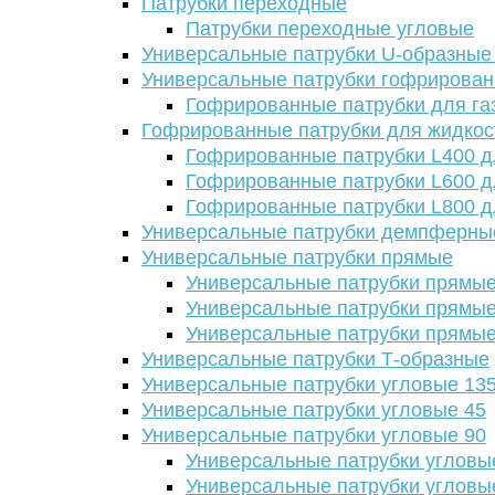
Патрубки переходные
Патрубки переходные угловые
Универсальные патрубки U-образные
Универсальные патрубки гофрирова
Гофрированные патрубки для га
Гофрированные патрубки для жидкос
Гофрированные патрубки L400 д
Гофрированные патрубки L600 д
Гофрированные патрубки L800 д
Универсальные патрубки демпферны
Универсальные патрубки прямые
Универсальные патрубки прямые
Универсальные патрубки прямые
Универсальные патрубки прямые
Универсальные патрубки Т-образные
Универсальные патрубки угловые 13
Универсальные патрубки угловые 45
Универсальные патрубки угловые 90
Универсальные патрубки угловы
Универсальные патрубки угловы