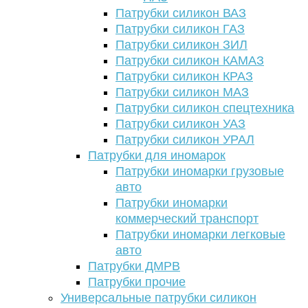
Патрубки силикон ВАЗ
Патрубки силикон ГАЗ
Патрубки силикон ЗИЛ
Патрубки силикон КАМАЗ
Патрубки силикон КРАЗ
Патрубки силикон МАЗ
Патрубки силикон спецтехника
Патрубки силикон УАЗ
Патрубки силикон УРАЛ
Патрубки для иномарок
Патрубки иномарки грузовые
авто
Патрубки иномарки
коммерческий транспорт
Патрубки иномарки легковые
авто
Патрубки ДМРВ
Патрубки прочие
Универсальные патрубки силикон