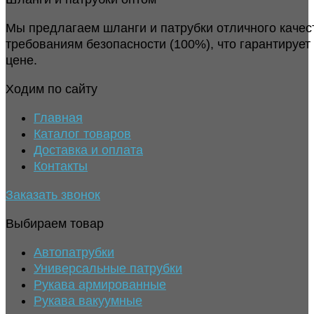
Мы предлагаем шланги и патрубки отличного качес
требованиям безопасности (100%), что гарантирует
цене.
Ходим по сайту
Главная
Каталог товаров
Доставка и оплата
Контакты
Заказать звонок
Выбираем товар
Автопатрубки
Универсальные патрубки
Рукава армированные
Рукава вакуумные