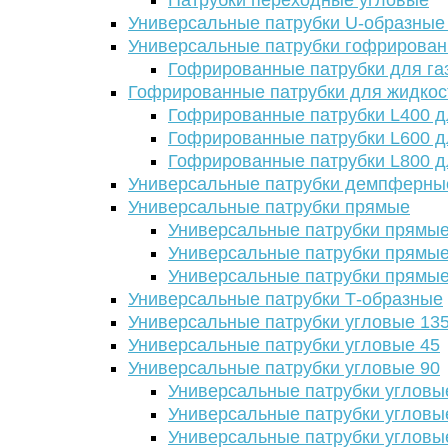
Патрубки переходные угловые
Универсальные патрубки U-образные
Универсальные патрубки гофрирова
Гофрированные патрубки для га
Гофрированные патрубки для жидкос
Гофрированные патрубки L400 д
Гофрированные патрубки L600 д
Гофрированные патрубки L800 д
Универсальные патрубки демпферны
Универсальные патрубки прямые
Универсальные патрубки прямые
Универсальные патрубки прямые
Универсальные патрубки прямые
Универсальные патрубки Т-образные
Универсальные патрубки угловые 13
Универсальные патрубки угловые 45
Универсальные патрубки угловые 90
Универсальные патрубки угловы
Универсальные патрубки угловы
Универсальные патрубки угловы