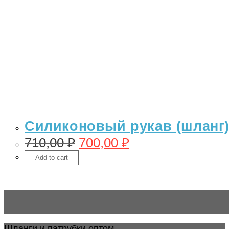
Силиконовый рукав (шланг)
710,00
₽
700,00
₽
Add to cart
Шланги и патрубки оптом