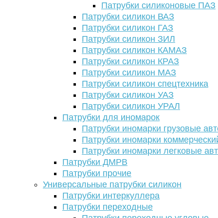
Патрубки силиконовые ПАЗ
Патрубки силикон ВАЗ
Патрубки силикон ГАЗ
Патрубки силикон ЗИЛ
Патрубки силикон КАМАЗ
Патрубки силикон КРАЗ
Патрубки силикон МАЗ
Патрубки силикон спецтехника
Патрубки силикон УАЗ
Патрубки силикон УРАЛ
Патрубки для иномарок
Патрубки иномарки грузовые авт
Патрубки иномарки коммерчески
Патрубки иномарки легковые ав
Патрубки ДМРВ
Патрубки прочие
Универсальные патрубки силикон
Патрубки интеркуллера
Патрубки переходные