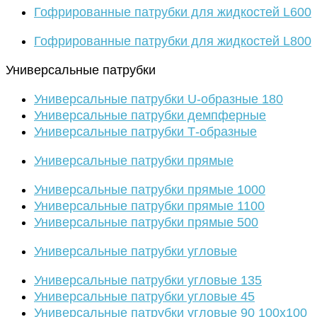
Гофрированные патрубки для жидкостей L600
Гофрированные патрубки для жидкостей L800
Универсальные патрубки
Универсальные патрубки U-образные 180
Универсальные патрубки демпферные
Универсальные патрубки Т-образные
Универсальные патрубки прямые
Универсальные патрубки прямые 1000
Универсальные патрубки прямые 1100
Универсальные патрубки прямые 500
Универсальные патрубки угловые
Универсальные патрубки угловые 135
Универсальные патрубки угловые 45
Универсальные патрубки угловые 90 100х100