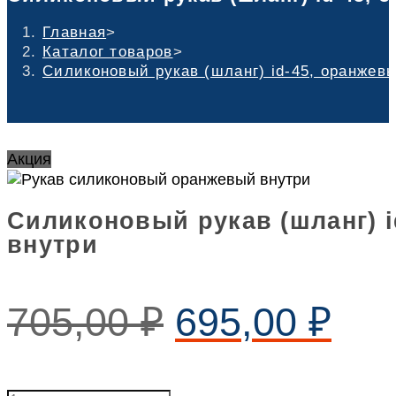
Главная
>
Каталог товаров
>
Силиконовый рукав (шланг) id-45, оранжев
Акция
Силиконовый рукав (шланг) 
внутри
705,00
₽
695,00
₽