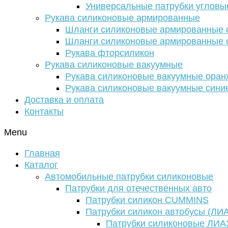
Универсальные патрубки угловы
Рукава силиконовые армированные
Шланги силиконовые армированные с
Шланги силиконовые армированные с
Рукава фторсиликон
Рукава силиконовые вакуумные
Рукава силиконовые вакуумные ора
Рукава силиконовые вакуумные сини
Доставка и оплата
Контакты
Menu
Главная
Каталог
Автомобильные патрубки силиконовые
Патрубки для отечественных авто
Патрубки силикон CUMMINS
Патрубки силикон автобусы (ЛИ
Патрубки силиконовые ЛИА