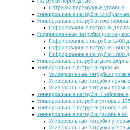
Патрубки переходные
Патрубки переходные угловые
Универсальные патрубки U-образные
Универсальные патрубки гофрирова
Гофрированные патрубки для га
Гофрированные патрубки для жидкос
Гофрированные патрубки L400 д
Гофрированные патрубки L600 д
Гофрированные патрубки L800 д
Универсальные патрубки демпферны
Универсальные патрубки прямые
Универсальные патрубки прямые
Универсальные патрубки прямые
Универсальные патрубки прямые
Универсальные патрубки Т-образные
Универсальные патрубки угловые 13
Универсальные патрубки угловые 45
Универсальные патрубки угловые 90
Универсальные патрубки угловы
Универсальные патрубки угловы