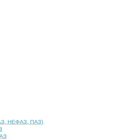
АЗ, НЕФАЗ, ПАЗ)
З
ФАЗ