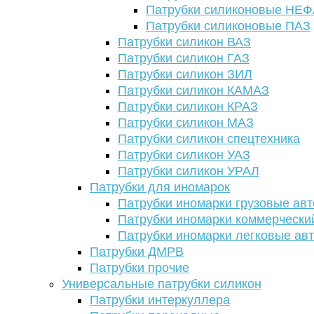
Патрубки силиконовые НЕ
Патрубки силиконовые ПАЗ
Патрубки силикон ВАЗ
Патрубки силикон ГАЗ
Патрубки силикон ЗИЛ
Патрубки силикон КАМАЗ
Патрубки силикон КРАЗ
Патрубки силикон МАЗ
Патрубки силикон спецтехника
Патрубки силикон УАЗ
Патрубки силикон УРАЛ
Патрубки для иномарок
Патрубки иномарки грузовые авт
Патрубки иномарки коммерчески
Патрубки иномарки легковые ав
Патрубки ДМРВ
Патрубки прочие
Универсальные патрубки силикон
Патрубки интеркуллера