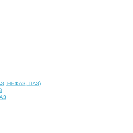
АЗ, НЕФАЗ, ПАЗ)
З
ФАЗ