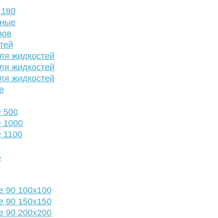
 180
нные
зов
тей
ля жидкостей
ля жидкостей
ля жидкостей
е
 500
 1000
 1100
5
е 90 100х100
е 90 150х150
е 90 200х200