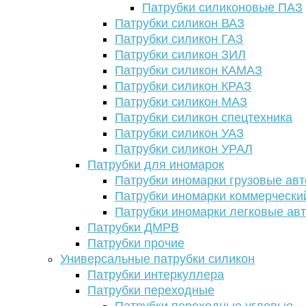
Патрубки силиконовые ПАЗ
Патрубки силикон ВАЗ
Патрубки силикон ГАЗ
Патрубки силикон ЗИЛ
Патрубки силикон КАМАЗ
Патрубки силикон КРАЗ
Патрубки силикон МАЗ
Патрубки силикон спецтехника
Патрубки силикон УАЗ
Патрубки силикон УРАЛ
Патрубки для иномарок
Патрубки иномарки грузовые авт
Патрубки иномарки коммерчески
Патрубки иномарки легковые ав
Патрубки ДМРВ
Патрубки прочие
Универсальные патрубки силикон
Патрубки интеркуллера
Патрубки переходные