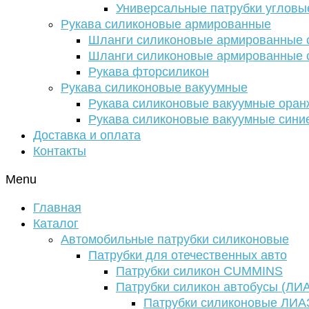
Универсальные патрубки угловы
Рукава силиконовые армированные
Шланги силиконовые армированные с
Шланги силиконовые армированные с
Рукава фторсиликон
Рукава силиконовые вакуумные
Рукава силиконовые вакуумные ора
Рукава силиконовые вакуумные сини
Доставка и оплата
Контакты
Menu
Главная
Каталог
Автомобильные патрубки силиконовые
Патрубки для отечественных авто
Патрубки силикон CUMMINS
Патрубки силикон автобусы (ЛИ
Патрубки силиконовые ЛИА