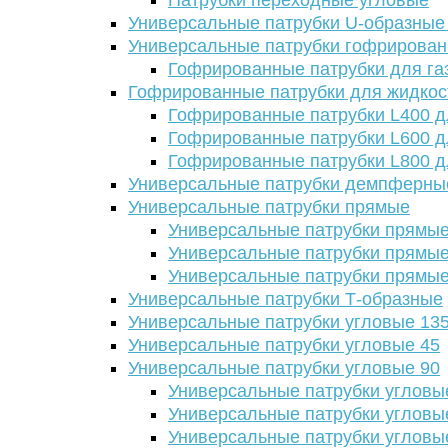
Патрубки переходные угловые
Универсальные патрубки U-образные
Универсальные патрубки гофрирова
Гофрированные патрубки для га
Гофрированные патрубки для жидкос
Гофрированные патрубки L400 д
Гофрированные патрубки L600 д
Гофрированные патрубки L800 д
Универсальные патрубки демпферны
Универсальные патрубки прямые
Универсальные патрубки прямые
Универсальные патрубки прямые
Универсальные патрубки прямые
Универсальные патрубки Т-образные
Универсальные патрубки угловые 13
Универсальные патрубки угловые 45
Универсальные патрубки угловые 90
Универсальные патрубки угловы
Универсальные патрубки угловы
Универсальные патрубки угловы