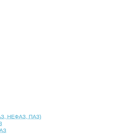
АЗ, НЕФАЗ, ПАЗ)
З
ФАЗ