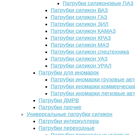
Патрубки силиконовые ПАЗ
Патрубки силикон ВАЗ
Патрубки силикон ГАЗ
Патрубки силикон ЗИЛ
Патрубки силикон КАМАЗ
Патрубки силикон КРАЗ
Патрубки силикон МАЗ
Патрубки силикон спецтехника
Патрубки силикон УАЗ
Патрубки силикон УРАЛ
Патрубки для иномарок
Патрубки иномарки грузовые авт
Патрубки иномарки коммерчески
Патрубки иномарки легковые ав
Патрубки ДМРВ
Патрубки прочие
Универсальные патрубки силикон
Патрубки интеркуллера
Патрубки переходные