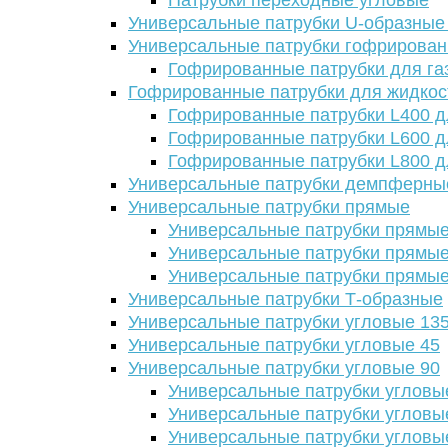
Патрубки переходные угловые
Универсальные патрубки U-образные
Универсальные патрубки гофрирова
Гофрированные патрубки для га
Гофрированные патрубки для жидкос
Гофрированные патрубки L400 д
Гофрированные патрубки L600 д
Гофрированные патрубки L800 д
Универсальные патрубки демпферны
Универсальные патрубки прямые
Универсальные патрубки прямые
Универсальные патрубки прямые
Универсальные патрубки прямые
Универсальные патрубки Т-образные
Универсальные патрубки угловые 13
Универсальные патрубки угловые 45
Универсальные патрубки угловые 90
Универсальные патрубки угловы
Универсальные патрубки угловы
Универсальные патрубки угловы