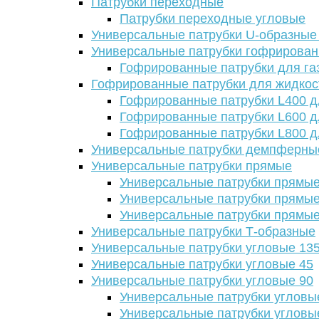
Патрубки переходные
Патрубки переходные угловые
Универсальные патрубки U-образные
Универсальные патрубки гофрирова
Гофрированные патрубки для га
Гофрированные патрубки для жидкос
Гофрированные патрубки L400 д
Гофрированные патрубки L600 д
Гофрированные патрубки L800 д
Универсальные патрубки демпферны
Универсальные патрубки прямые
Универсальные патрубки прямые
Универсальные патрубки прямые
Универсальные патрубки прямые
Универсальные патрубки Т-образные
Универсальные патрубки угловые 13
Универсальные патрубки угловые 45
Универсальные патрубки угловые 90
Универсальные патрубки угловы
Универсальные патрубки угловы