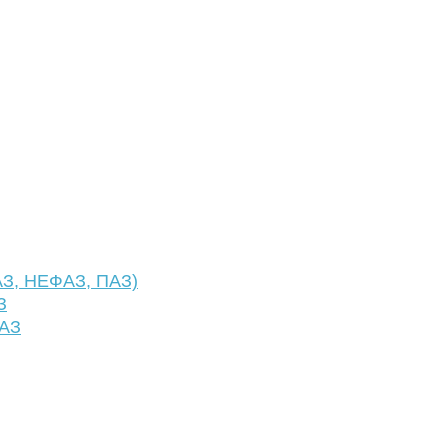
АЗ, НЕФАЗ, ПАЗ)
З
ФАЗ