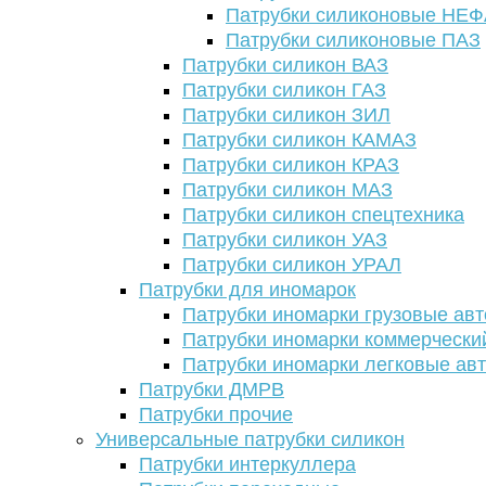
Патрубки силиконовые НЕ
Патрубки силиконовые ПАЗ
Патрубки силикон ВАЗ
Патрубки силикон ГАЗ
Патрубки силикон ЗИЛ
Патрубки силикон КАМАЗ
Патрубки силикон КРАЗ
Патрубки силикон МАЗ
Патрубки силикон спецтехника
Патрубки силикон УАЗ
Патрубки силикон УРАЛ
Патрубки для иномарок
Патрубки иномарки грузовые авт
Патрубки иномарки коммерчески
Патрубки иномарки легковые ав
Патрубки ДМРВ
Патрубки прочие
Универсальные патрубки силикон
Патрубки интеркуллера