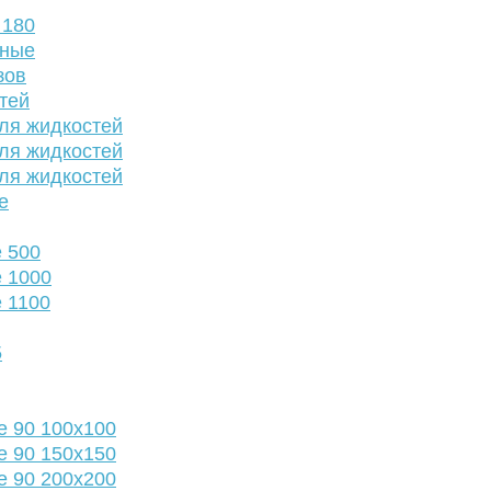
 180
нные
зов
тей
ля жидкостей
ля жидкостей
ля жидкостей
е
 500
 1000
 1100
5
е 90 100х100
е 90 150х150
е 90 200х200