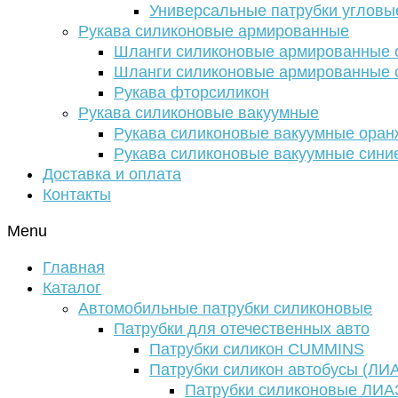
Универсальные патрубки угловы
Рукава силиконовые армированные
Шланги силиконовые армированные с
Шланги силиконовые армированные с
Рукава фторсиликон
Рукава силиконовые вакуумные
Рукава силиконовые вакуумные ора
Рукава силиконовые вакуумные сини
Доставка и оплата
Контакты
Menu
Главная
Каталог
Автомобильные патрубки силиконовые
Патрубки для отечественных авто
Патрубки силикон CUMMINS
Патрубки силикон автобусы (ЛИ
Патрубки силиконовые ЛИА