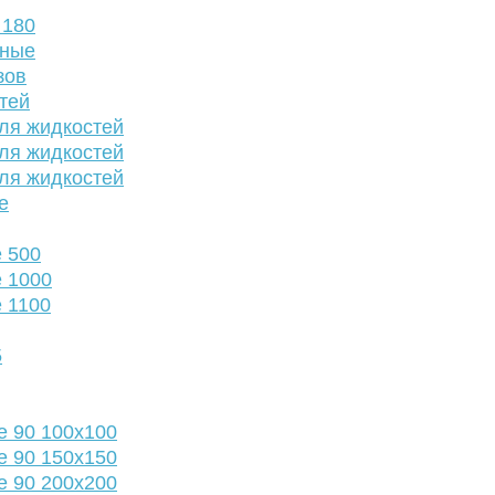
 180
нные
зов
тей
ля жидкостей
ля жидкостей
ля жидкостей
е
 500
 1000
 1100
5
е 90 100х100
е 90 150х150
е 90 200х200