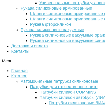
Универсальные патрубки угловы
Рукава силиконовые армированные
Шланги силиконовые армированные с
Шланги силиконовые армированные с
Рукава фторсиликон
Рукава силиконовые вакуумные
Рукава силиконовые вакуумные ора
Рукава силиконовые вакуумные сини
Доставка и оплата
Контакты
Menu
Главная
Каталог
Автомобильные патрубки силиконовые
Патрубки для отечественных авто
Патрубки силикон CUMMINS
Патрубки силикон автобусы (ЛИ
Патрубки силиконовые ЛИА