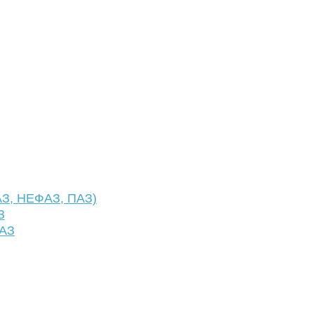
АЗ, НЕФАЗ, ПАЗ)
З
ФАЗ