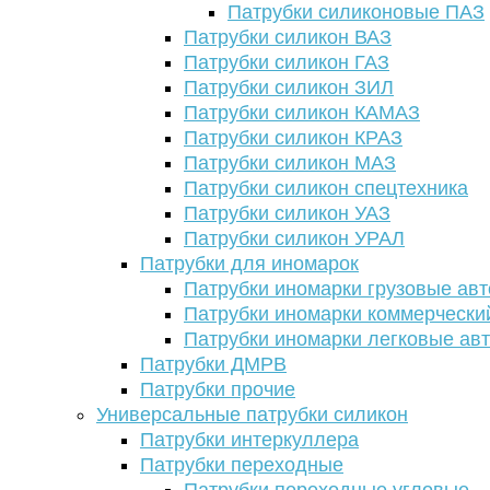
Патрубки силиконовые ПАЗ
Патрубки силикон ВАЗ
Патрубки силикон ГАЗ
Патрубки силикон ЗИЛ
Патрубки силикон КАМАЗ
Патрубки силикон КРАЗ
Патрубки силикон МАЗ
Патрубки силикон спецтехника
Патрубки силикон УАЗ
Патрубки силикон УРАЛ
Патрубки для иномарок
Патрубки иномарки грузовые авт
Патрубки иномарки коммерчески
Патрубки иномарки легковые ав
Патрубки ДМРВ
Патрубки прочие
Универсальные патрубки силикон
Патрубки интеркуллера
Патрубки переходные