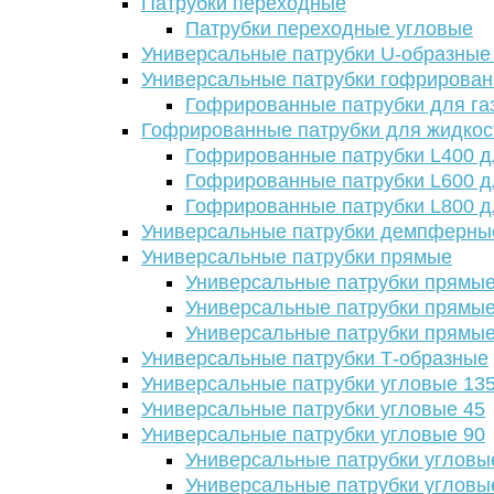
Патрубки переходные
Патрубки переходные угловые
Универсальные патрубки U-образные
Универсальные патрубки гофрирова
Гофрированные патрубки для га
Гофрированные патрубки для жидкос
Гофрированные патрубки L400 д
Гофрированные патрубки L600 д
Гофрированные патрубки L800 д
Универсальные патрубки демпферны
Универсальные патрубки прямые
Универсальные патрубки прямые
Универсальные патрубки прямые
Универсальные патрубки прямые
Универсальные патрубки Т-образные
Универсальные патрубки угловые 13
Универсальные патрубки угловые 45
Универсальные патрубки угловые 90
Универсальные патрубки угловы
Универсальные патрубки угловы