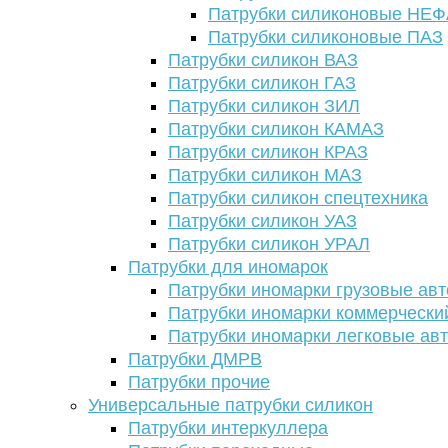
Патрубки силиконовые НЕ
Патрубки силиконовые ПАЗ
Патрубки силикон ВАЗ
Патрубки силикон ГАЗ
Патрубки силикон ЗИЛ
Патрубки силикон КАМАЗ
Патрубки силикон КРАЗ
Патрубки силикон МАЗ
Патрубки силикон спецтехника
Патрубки силикон УАЗ
Патрубки силикон УРАЛ
Патрубки для иномарок
Патрубки иномарки грузовые авт
Патрубки иномарки коммерчески
Патрубки иномарки легковые ав
Патрубки ДМРВ
Патрубки прочие
Универсальные патрубки силикон
Патрубки интеркуллера