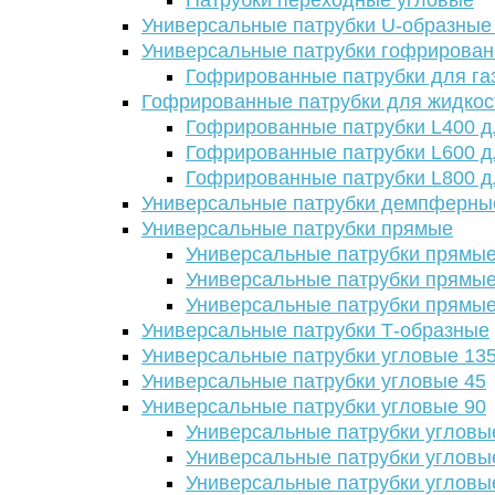
Патрубки переходные угловые
Универсальные патрубки U-образные
Универсальные патрубки гофрирова
Гофрированные патрубки для га
Гофрированные патрубки для жидкос
Гофрированные патрубки L400 д
Гофрированные патрубки L600 д
Гофрированные патрубки L800 д
Универсальные патрубки демпферны
Универсальные патрубки прямые
Универсальные патрубки прямые
Универсальные патрубки прямые
Универсальные патрубки прямые
Универсальные патрубки Т-образные
Универсальные патрубки угловые 13
Универсальные патрубки угловые 45
Универсальные патрубки угловые 90
Универсальные патрубки угловы
Универсальные патрубки угловы
Универсальные патрубки угловы