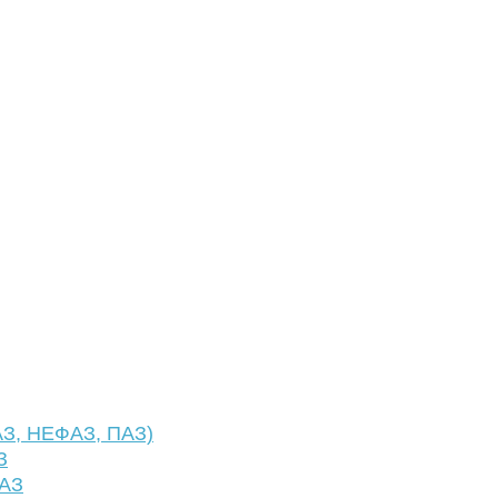
АЗ, НЕФАЗ, ПАЗ)
З
ФАЗ