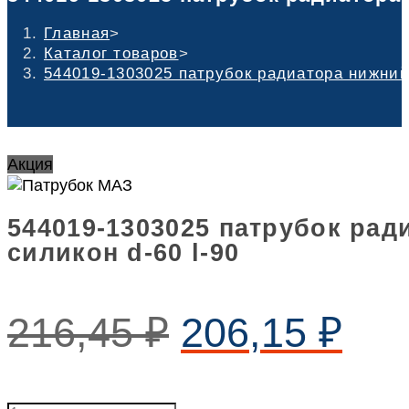
Главная
>
Каталог товаров
>
544019-1303025 патрубок радиатора нижний 
Акция
544019-1303025 патрубок рад
силикон d-60 l-90
216,45
₽
206,15
₽