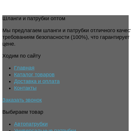
Шланги и патрубки оптом
Мы предлагаем шланги и патрубки отличного качес
требованиям безопасности (100%), что гарантирует
цене.
Ходим по сайту
Главная
Каталог товаров
Доставка и оплата
Контакты
Заказать звонок
Выбираем товар
Автопатрубки
Универсальные патрубки