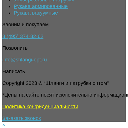
Рукава армированные
Рукава вакуумные
Звоним и покупаем
8 (495) 374-82-62
Позвонить
info@shlangi-opt.ru
Написать
Copyright 2023 © “Шланги и патрубки оптом"
*Цены на сайте носят исключительно информацион
Политика конфиденциальности
Заказать звонок
×