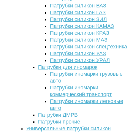
Патрубки силикон ВАЗ
Патрубки силикон ГАЗ
Патрубки силикон ЗИЛ
Патрубки силикон КАМАЗ
Патрубки силикон КРАЗ
Патрубки силикон МАЗ
Патрубки силикон спецтехника
Патрубки силикон УАЗ
Патрубки силикон УРАЛ
Патрубки для иномарок
Патрубки иномарки грузовые
авто
Патрубки иномарки
коммерческий транспорт
Патрубки иномарки легковые
авто
Патрубки ДМРВ
Патрубки прочие
Универсальные патрубки силикон