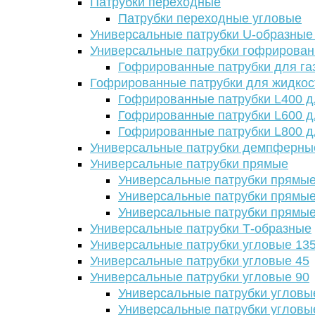
Патрубки переходные
Патрубки переходные угловые
Универсальные патрубки U-образные
Универсальные патрубки гофрирова
Гофрированные патрубки для га
Гофрированные патрубки для жидкос
Гофрированные патрубки L400 д
Гофрированные патрубки L600 д
Гофрированные патрубки L800 д
Универсальные патрубки демпферны
Универсальные патрубки прямые
Универсальные патрубки прямые
Универсальные патрубки прямые
Универсальные патрубки прямые
Универсальные патрубки Т-образные
Универсальные патрубки угловые 13
Универсальные патрубки угловые 45
Универсальные патрубки угловые 90
Универсальные патрубки угловы
Универсальные патрубки угловы