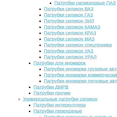
Патрубки силиконовые ПАЗ
Патрубки силикон ВАЗ
Патрубки силикон ГАЗ
Патрубки силикон ЗИЛ
Патрубки силикон КАМАЗ
Патрубки силикон КРАЗ
Патрубки силикон МАЗ
Патрубки силикон спецтехника
Патрубки силикон УАЗ
Патрубки силикон УРАЛ
Патрубки для иномарок
Патрубки иномарки грузовые авт
Патрубки иномарки коммерчески
Патрубки иномарки легковые ав
Патрубки ДМРВ
Патрубки прочие
Универсальные патрубки силикон
Патрубки интеркуллера
Патрубки переходные