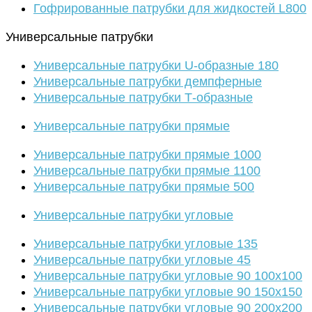
Гофрированные патрубки для жидкостей L800
Универсальные патрубки
Универсальные патрубки U-образные 180
Универсальные патрубки демпферные
Универсальные патрубки Т-образные
Универсальные патрубки прямые
Универсальные патрубки прямые 1000
Универсальные патрубки прямые 1100
Универсальные патрубки прямые 500
Универсальные патрубки угловые
Универсальные патрубки угловые 135
Универсальные патрубки угловые 45
Универсальные патрубки угловые 90 100х100
Универсальные патрубки угловые 90 150х150
Универсальные патрубки угловые 90 200х200