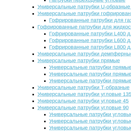
Патрубки переходные угловые
Универсальные патрубки U-образные
Универсальные патрубки гофрирова
Гофрированные патрубки для га
Гофрированные патрубки для жидкос
Гофрированные патрубки L400 д
Гофрированные патрубки L600 д
Гофрированные патрубки L800 д
Универсальные патрубки демпферны
Универсальные патрубки прямые
Универсальные патрубки прямые
Универсальные патрубки прямые
Универсальные патрубки прямые
Универсальные патрубки Т-образные
Универсальные патрубки угловые 13
Универсальные патрубки угловые 45
Универсальные патрубки угловые 90
Универсальные патрубки угловы
Универсальные патрубки угловы
Универсальные патрубки угловы