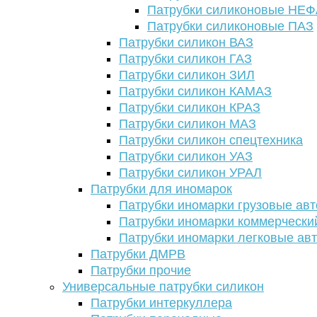
Патрубки силиконовые НЕ
Патрубки силиконовые ПАЗ
Патрубки силикон ВАЗ
Патрубки силикон ГАЗ
Патрубки силикон ЗИЛ
Патрубки силикон КАМАЗ
Патрубки силикон КРАЗ
Патрубки силикон МАЗ
Патрубки силикон спецтехника
Патрубки силикон УАЗ
Патрубки силикон УРАЛ
Патрубки для иномарок
Патрубки иномарки грузовые авт
Патрубки иномарки коммерчески
Патрубки иномарки легковые ав
Патрубки ДМРВ
Патрубки прочие
Универсальные патрубки силикон
Патрубки интеркуллера