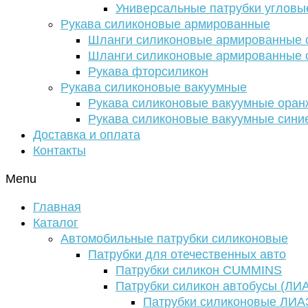
Универсальные патрубки угловы
Рукава силиконовые армированные
Шланги силиконовые армированные с
Шланги силиконовые армированные с
Рукава фторсиликон
Рукава силиконовые вакуумные
Рукава силиконовые вакуумные ора
Рукава силиконовые вакуумные сини
Доставка и оплата
Контакты
Menu
Главная
Каталог
Автомобильные патрубки силиконовые
Патрубки для отечественных авто
Патрубки силикон CUMMINS
Патрубки силикон автобусы (ЛИ
Патрубки силиконовые ЛИА