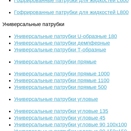
Гофрированные патрубки для жидкостей L600
Гофрированные патрубки для жидкостей L800
Универсальные патрубки
Универсальные патрубки U-образные 180
Универсальные патрубки демпферные
Универсальные патрубки Т-образные
Универсальные патрубки прямые
Универсальные патрубки прямые 1000
Универсальные патрубки прямые 1100
Универсальные патрубки прямые 500
Универсальные патрубки угловые
Универсальные патрубки угловые 135
Универсальные патрубки угловые 45
Универсальные патрубки угловые 90 100х100