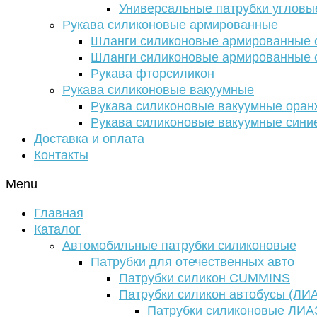
Универсальные патрубки угловы
Рукава силиконовые армированные
Шланги силиконовые армированные с
Шланги силиконовые армированные с
Рукава фторсиликон
Рукава силиконовые вакуумные
Рукава силиконовые вакуумные ора
Рукава силиконовые вакуумные сини
Доставка и оплата
Контакты
Menu
Главная
Каталог
Автомобильные патрубки силиконовые
Патрубки для отечественных авто
Патрубки силикон CUMMINS
Патрубки силикон автобусы (ЛИ
Патрубки силиконовые ЛИА