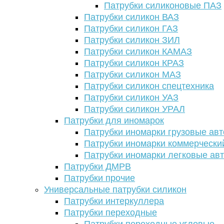
Патрубки силиконовые ПАЗ
Патрубки силикон ВАЗ
Патрубки силикон ГАЗ
Патрубки силикон ЗИЛ
Патрубки силикон КАМАЗ
Патрубки силикон КРАЗ
Патрубки силикон МАЗ
Патрубки силикон спецтехника
Патрубки силикон УАЗ
Патрубки силикон УРАЛ
Патрубки для иномарок
Патрубки иномарки грузовые авт
Патрубки иномарки коммерчески
Патрубки иномарки легковые ав
Патрубки ДМРВ
Патрубки прочие
Универсальные патрубки силикон
Патрубки интеркуллера
Патрубки переходные