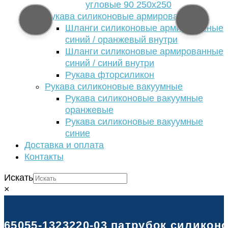
угловые 90 250х250
Рукава силиконовые армированные
Шланги силиконовые армированные
синий / оранжевый внутри
Шланги силиконовые армированные
синий / синий внутри
Рукава фторсиликон
Рукава силиконовые вакуумные
Рукава силиконовые вакуумные
оранжевые
Рукава силиконовые вакуумные
синие
Доставка и оплата
Контакты
Искать
×
65055-1323220-03 патрубок силиконо