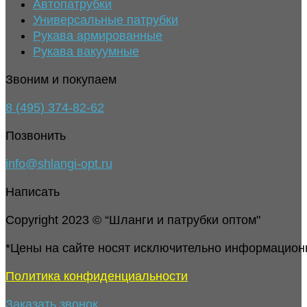
Автопатрубки
Универсальные патрубки
Рукава армированные
Рукава вакуумные
Звоним и покупаем
8 (495) 374-82-62
Позвонить
info@shlangi-opt.ru
Написать
Copyright 2023 © “Шланги и патрубки оптом"
*Цены на сайте носят исключительно информацион
Политика конфиденциальности
Заказать звонок