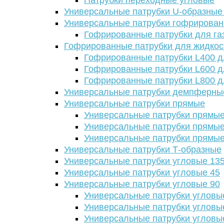
Патрубки переходные угловые
Универсальные патрубки U-образные
Универсальные патрубки гофрирова
Гофрированные патрубки для га
Гофрированные патрубки для жидкос
Гофрированные патрубки L400 д
Гофрированные патрубки L600 д
Гофрированные патрубки L800 д
Универсальные патрубки демпферны
Универсальные патрубки прямые
Универсальные патрубки прямые
Универсальные патрубки прямые
Универсальные патрубки прямые
Универсальные патрубки Т-образные
Универсальные патрубки угловые 13
Универсальные патрубки угловые 45
Универсальные патрубки угловые 90
Универсальные патрубки угловы
Универсальные патрубки угловы
Универсальные патрубки угловы