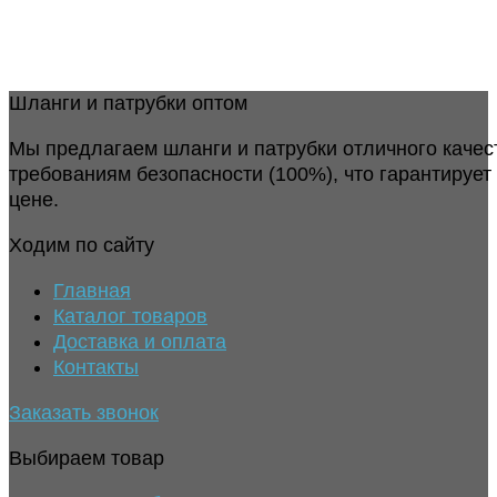
Шланги и патрубки оптом
Мы предлагаем шланги и патрубки отличного качес
требованиям безопасности (100%), что гарантирует
цене.
Ходим по сайту
Главная
Каталог товаров
Доставка и оплата
Контакты
Заказать звонок
Выбираем товар