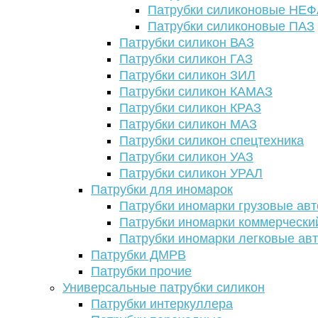
Патрубки силиконовые НЕ
Патрубки силиконовые ПАЗ
Патрубки силикон ВАЗ
Патрубки силикон ГАЗ
Патрубки силикон ЗИЛ
Патрубки силикон КАМАЗ
Патрубки силикон КРАЗ
Патрубки силикон МАЗ
Патрубки силикон спецтехника
Патрубки силикон УАЗ
Патрубки силикон УРАЛ
Патрубки для иномарок
Патрубки иномарки грузовые авт
Патрубки иномарки коммерчески
Патрубки иномарки легковые ав
Патрубки ДМРВ
Патрубки прочие
Универсальные патрубки силикон
Патрубки интеркуллера