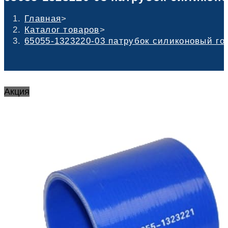
Главная
>
Каталог товаров
>
65055-1323220-03 патрубок силиконовый гоф
Акция