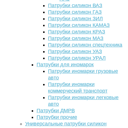
Патрубки силикон ВАЗ
Патрубки силикон ГАЗ
Патрубки силикон ЗИЛ
Патрубки силикон КАМАЗ
Патрубки силикон КРАЗ
Патрубки силикон МАЗ
Патрубки силикон спецтехника
Патрубки силикон УАЗ
Патрубки силикон УРАЛ
Патрубки для иномарок
Патрубки иномарки грузовые
авто
Патрубки иномарки
коммерческий транспорт
Патрубки иномарки легковые
авто
Патрубки ДМРВ
Патрубки прочие
Универсальные патрубки силикон