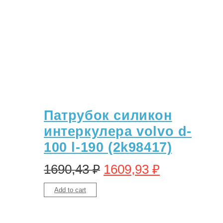
Патрубок силикон
интеркулера volvo d-
100 l-190 (2k98417)
1690,43
₽
1609,93
₽
Add to cart