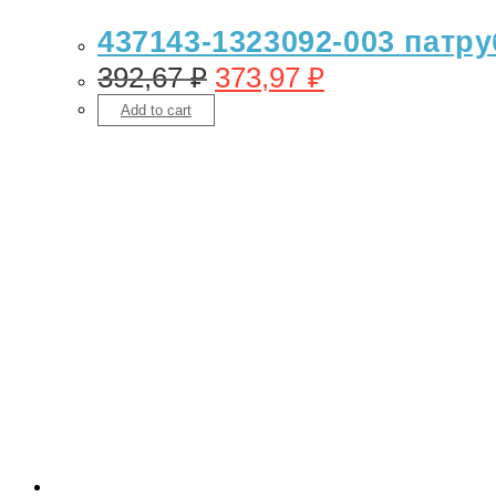
437143-1323092-003 патр
392,67
₽
373,97
₽
Add to cart