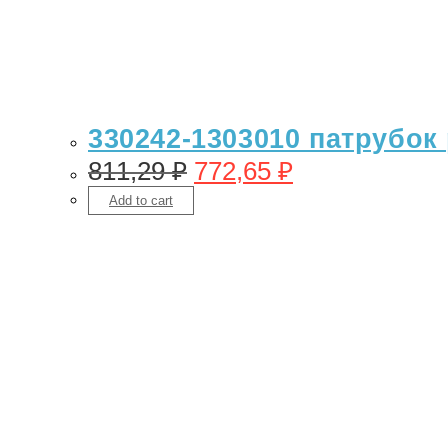
330242-1303010 патрубок
811,29
₽
772,65
₽
Add to cart