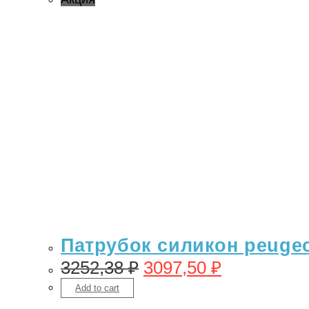
Патрубок силикон peugeo
3252,38
₽
3097,50
₽
Add to cart