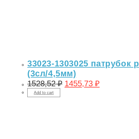
33023-1303025 патрубок 
(3сл/4,5мм)
1528,52
₽
1455,73
₽
Add to cart