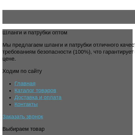
Шланги и патрубки оптом
Мы предлагаем шланги и патрубки отличного качес
требованиям безопасности (100%), что гарантирует
цене.
Ходим по сайту
Главная
Каталог товаров
Доставка и оплата
Контакты
Заказать звонок
Выбираем товар