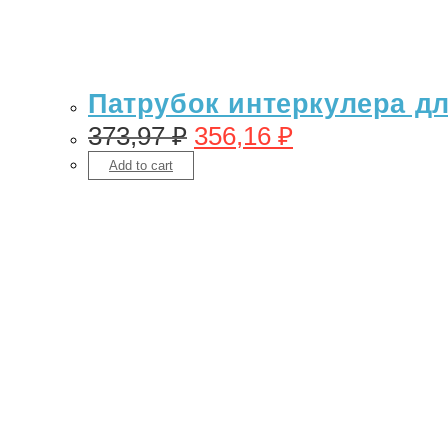
Патрубок интеркулера для
373,97
₽
356,16
₽
Add to cart