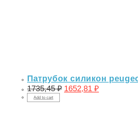
Патрубок силикон peugeot
1735,45
₽
1652,81
₽
Add to cart