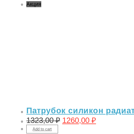
Акция
Патрубок силикон радиато
1323,00
₽
1260,00
₽
Add to cart