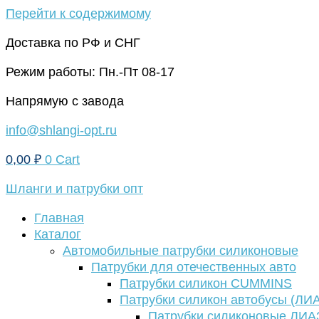
Перейти к содержимому
Доставка по РФ и СНГ
Режим работы: Пн.-Пт 08-17
Напрямую с завода
info@shlangi-opt.ru
0,00
₽
0
Cart
Шланги и патрубки опт
Главная
Каталог
Автомобильные патрубки силиконовые
Патрубки для отечественных авто
Патрубки силикон CUMMINS
Патрубки силикон автобусы (ЛИ
Патрубки силиконовые ЛИА