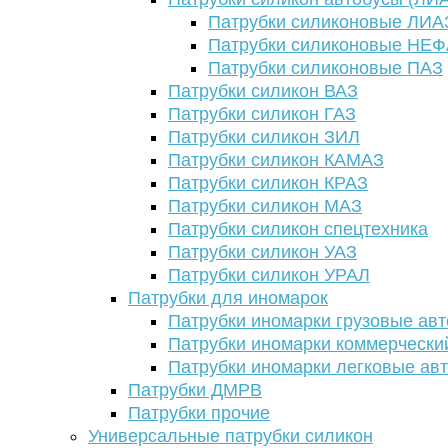
Патрубки силиконовые ЛИА
Патрубки силиконовые НЕ
Патрубки силиконовые ПАЗ
Патрубки силикон ВАЗ
Патрубки силикон ГАЗ
Патрубки силикон ЗИЛ
Патрубки силикон КАМАЗ
Патрубки силикон КРАЗ
Патрубки силикон МАЗ
Патрубки силикон спецтехника
Патрубки силикон УАЗ
Патрубки силикон УРАЛ
Патрубки для иномарок
Патрубки иномарки грузовые авт
Патрубки иномарки коммерчески
Патрубки иномарки легковые ав
Патрубки ДМРВ
Патрубки прочие
Универсальные патрубки силикон