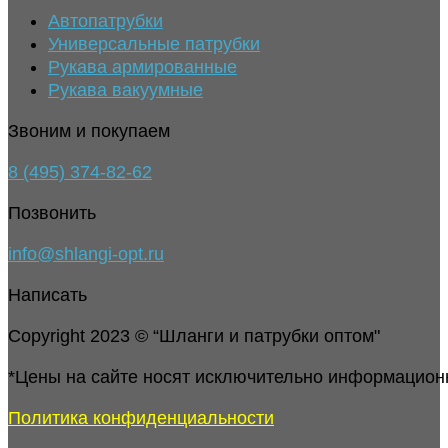
Автопатрубки
Универсальные патрубки
Рукава армированные
Рукава вакуумные
Звоним и покупаем
8 (495) 374-82-62
Позвонить
info@shlangi-opt.ru
Написать
Copyright 2023 © “Шланги и патрубки оптом"
*Цены на сайте носят исключительно информацион
Политика конфиденциальности