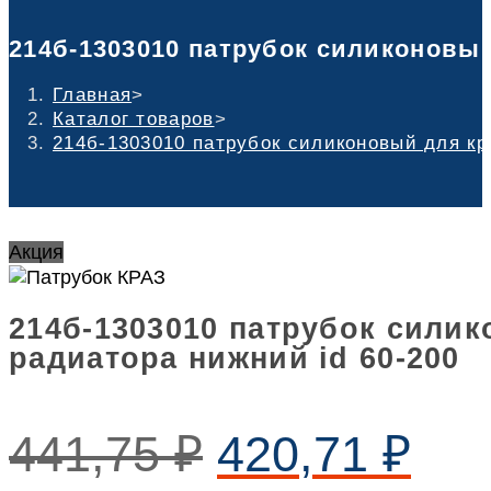
214б-1303010 патрубок силиконовый
Главная
>
Каталог товаров
>
214б-1303010 патрубок силиконовый для кр
Акция
214б-1303010 патрубок силик
радиатора нижний id 60-200
441,75
₽
420,71
₽