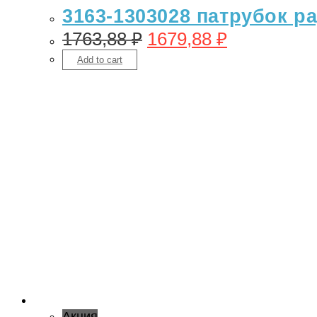
3163-1303028 патрубок р
1763,88
₽
1679,88
₽
Add to cart
Акция