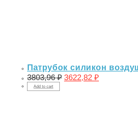
Патрубок силикон воздушн
3803,96
₽
3622,82
₽
Add to cart