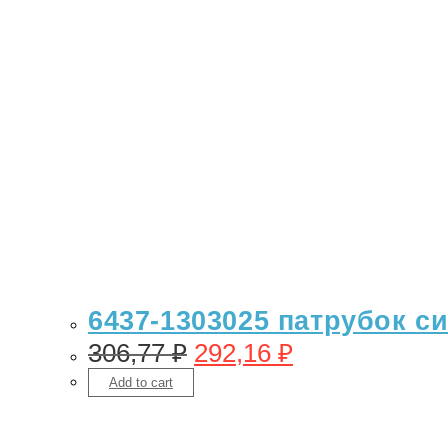
6437-1303025 патрубок с
306,77
₽
292,16
₽
Add to cart