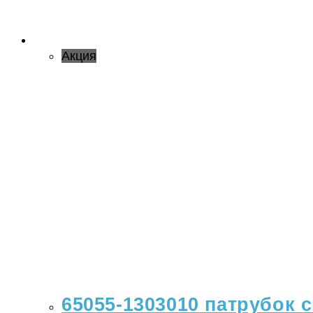
Акция
65055-1303010 патрубок 