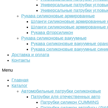
Универсальные патрубки угловы
Универсальные патрубки угловы
Рукава силиконовые армированные
Шланги силиконовые армированные с
Шланги силиконовые армированные с
Рукава фторсиликон
Рукава силиконовые вакуумные
Рукава силиконовые вакуумные ора
Рукава силиконовые вакуумные сини
Доставка и оплата
Контакты
Menu
Главная
Каталог
Автомобильные патрубки силиконовые
Патрубки для отечественных авто
Патрубки силикон CUMMINS
Патрубки силикон автобусы (ЛИ