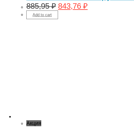
885,95
₽
843,76
₽
Add to cart
Акция