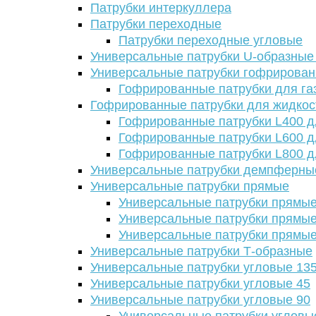
Патрубки интеркуллера
Патрубки переходные
Патрубки переходные угловые
Универсальные патрубки U-образные
Универсальные патрубки гофрирова
Гофрированные патрубки для га
Гофрированные патрубки для жидкос
Гофрированные патрубки L400 д
Гофрированные патрубки L600 д
Гофрированные патрубки L800 д
Универсальные патрубки демпферны
Универсальные патрубки прямые
Универсальные патрубки прямые
Универсальные патрубки прямые
Универсальные патрубки прямые
Универсальные патрубки Т-образные
Универсальные патрубки угловые 13
Универсальные патрубки угловые 45
Универсальные патрубки угловые 90