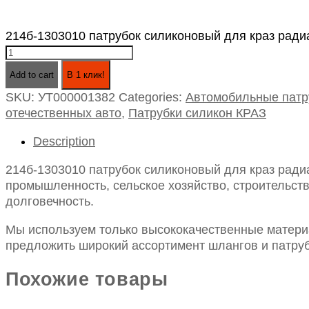
214б-1303010 патрубок силиконовый для краз радиат
Add to cart
В 1 клик!
SKU:
УТ000001382
Categories:
Автомобильные патр
отечественных авто
,
Патрубки силикон КРАЗ
Description
214б-1303010 патрубок силиконовый для краз ради
промышленность, сельское хозяйство, строительств
долговечность.
Мы используем только высококачественные материа
предложить широкий ассортимент шлангов и патруб
Похожие товары