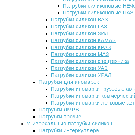
Патрубки силиконовые НЕ
Патрубки силиконовые ПАЗ
Патрубки силикон ВАЗ
Патрубки силикон ГАЗ
Патрубки силикон ЗИЛ
Патрубки силикон КАМАЗ
Патрубки силикон КРАЗ
Патрубки силикон МАЗ
Патрубки силикон спецтехника
Патрубки силикон УАЗ
Патрубки силикон УРАЛ
Патрубки для иномарок
Патрубки иномарки грузовые авт
Патрубки иномарки коммерчески
Патрубки иномарки легковые ав
Патрубки ДМРВ
Патрубки прочие
Универсальные патрубки силикон
Патрубки интеркуллера