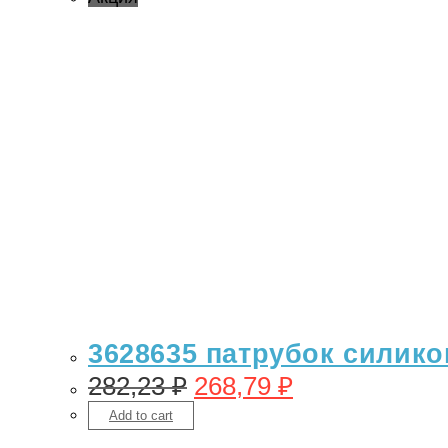
3628635 патрубок силико
282,23
₽
268,79
₽
Add to cart