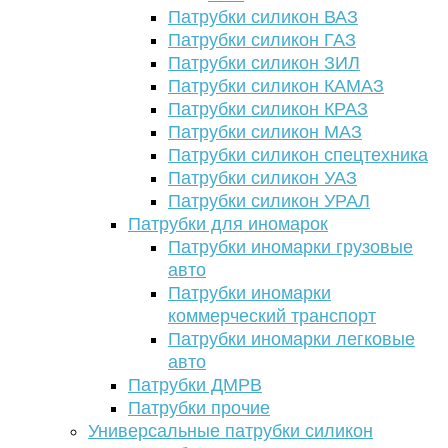
Патрубки силикон ВАЗ
Патрубки силикон ГАЗ
Патрубки силикон ЗИЛ
Патрубки силикон КАМАЗ
Патрубки силикон КРАЗ
Патрубки силикон МАЗ
Патрубки силикон спецтехника
Патрубки силикон УАЗ
Патрубки силикон УРАЛ
Патрубки для иномарок
Патрубки иномарки грузовые
авто
Патрубки иномарки
коммерческий транспорт
Патрубки иномарки легковые
авто
Патрубки ДМРВ
Патрубки прочие
Универсальные патрубки силикон