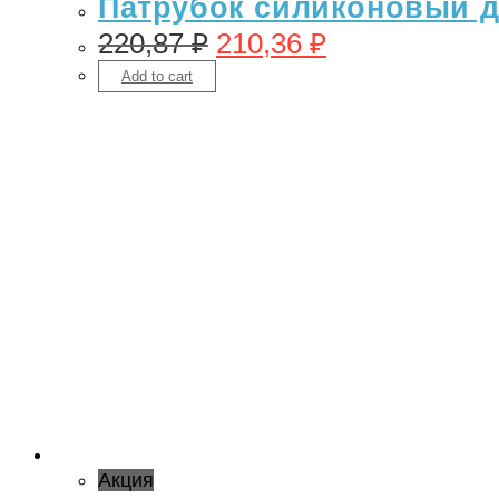
Патрубок силиконовый дл
220,87
₽
210,36
₽
Add to cart
Акция