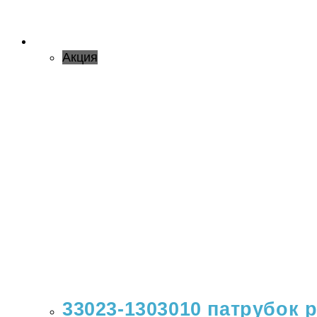
Акция
33023-1303010 патрубок р