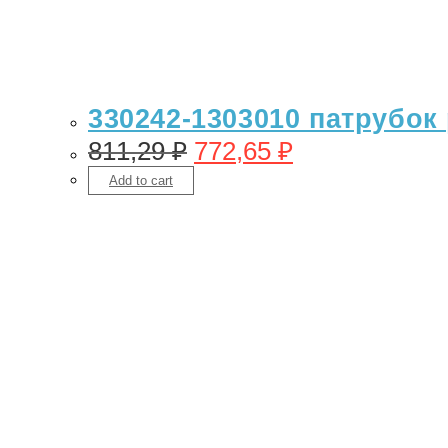
330242-1303010 патрубок
811,29
₽
772,65
₽
Add to cart