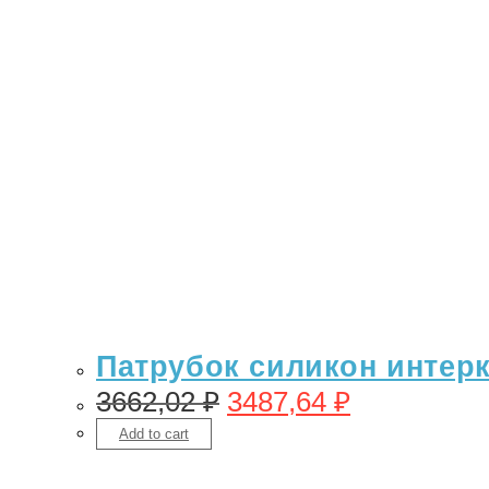
Патрубок силикон интерку
3662,02
₽
3487,64
₽
Add to cart