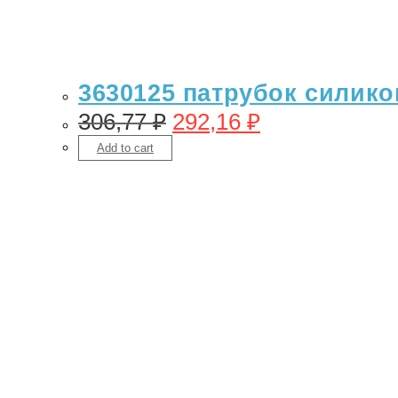
3630125 патрубок силикон
306,77
₽
292,16
₽
Add to cart