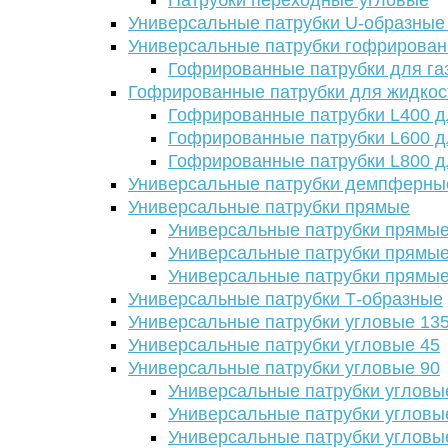
Патрубки переходные угловые
Универсальные патрубки U-образные
Универсальные патрубки гофрирова
Гофрированные патрубки для га
Гофрированные патрубки для жидкос
Гофрированные патрубки L400 д
Гофрированные патрубки L600 д
Гофрированные патрубки L800 д
Универсальные патрубки демпферны
Универсальные патрубки прямые
Универсальные патрубки прямые
Универсальные патрубки прямые
Универсальные патрубки прямые
Универсальные патрубки Т-образные
Универсальные патрубки угловые 13
Универсальные патрубки угловые 45
Универсальные патрубки угловые 90
Универсальные патрубки угловы
Универсальные патрубки угловы
Универсальные патрубки угловы