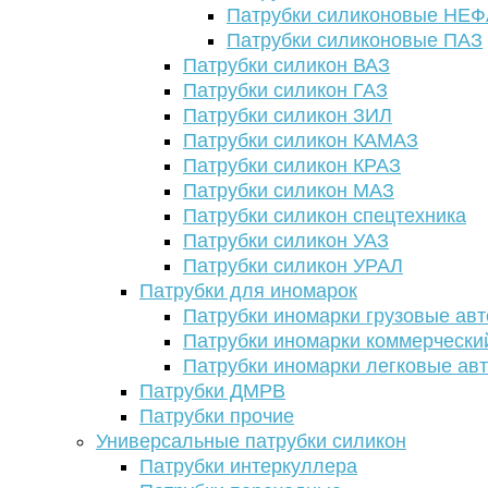
Патрубки силиконовые НЕ
Патрубки силиконовые ПАЗ
Патрубки силикон ВАЗ
Патрубки силикон ГАЗ
Патрубки силикон ЗИЛ
Патрубки силикон КАМАЗ
Патрубки силикон КРАЗ
Патрубки силикон МАЗ
Патрубки силикон спецтехника
Патрубки силикон УАЗ
Патрубки силикон УРАЛ
Патрубки для иномарок
Патрубки иномарки грузовые авт
Патрубки иномарки коммерчески
Патрубки иномарки легковые ав
Патрубки ДМРВ
Патрубки прочие
Универсальные патрубки силикон
Патрубки интеркуллера