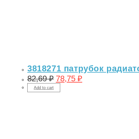
3818271 патрубок радиато
82,69
₽
78,75
₽
Add to cart