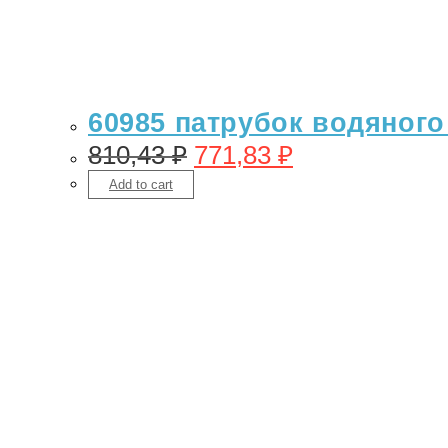
60985 патрубок водяного
810,43
₽
771,83
₽
Add to cart