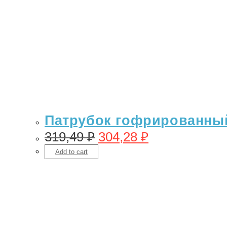
Патрубок гофрированный
319,49
₽
304,28
₽
Add to cart