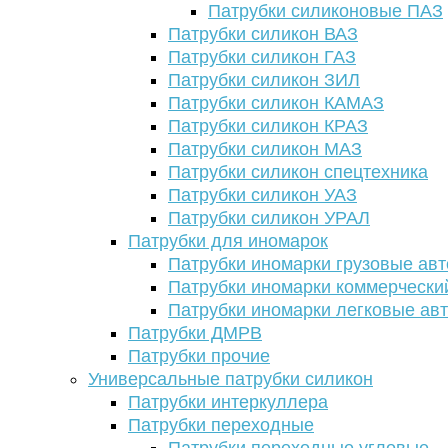
Патрубки силиконовые ПАЗ
Патрубки силикон ВАЗ
Патрубки силикон ГАЗ
Патрубки силикон ЗИЛ
Патрубки силикон КАМАЗ
Патрубки силикон КРАЗ
Патрубки силикон МАЗ
Патрубки силикон спецтехника
Патрубки силикон УАЗ
Патрубки силикон УРАЛ
Патрубки для иномарок
Патрубки иномарки грузовые авт
Патрубки иномарки коммерчески
Патрубки иномарки легковые ав
Патрубки ДМРВ
Патрубки прочие
Универсальные патрубки силикон
Патрубки интеркуллера
Патрубки переходные