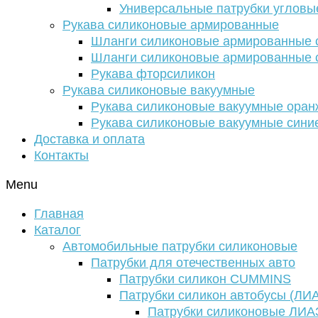
Универсальные патрубки угловы
Рукава силиконовые армированные
Шланги силиконовые армированные с
Шланги силиконовые армированные с
Рукава фторсиликон
Рукава силиконовые вакуумные
Рукава силиконовые вакуумные ора
Рукава силиконовые вакуумные сини
Доставка и оплата
Контакты
Menu
Главная
Каталог
Автомобильные патрубки силиконовые
Патрубки для отечественных авто
Патрубки силикон CUMMINS
Патрубки силикон автобусы (ЛИ
Патрубки силиконовые ЛИА