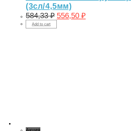
(3сл/4,5мм)
584,33
₽
556,50
₽
Add to cart
Акция