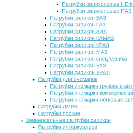
Патрубки силиконовые НЕ
Патрубки силиконовые ПАЗ
Патрубки силикон ВАЗ
Патрубки силикон ГАЗ
Патрубки силикон ЗИЛ
Патрубки силикон КАМАЗ
Патрубки силикон КРАЗ
Патрубки силикон МАЗ
Патрубки силикон спецтехника
Патрубки силикон УАЗ
Патрубки силикон УРАЛ
Патрубки для иномарок
Патрубки иномарки грузовые авт
Патрубки иномарки коммерчески
Патрубки иномарки легковые ав
Патрубки ДМРВ
Патрубки прочие
Универсальные патрубки силикон
Патрубки интеркуллера