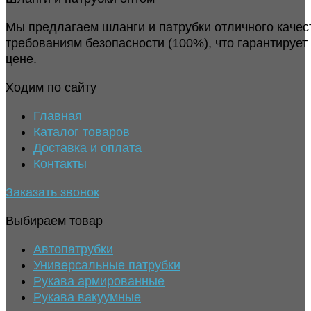
Мы предлагаем шланги и патрубки отличного качес
требованиям безопасности (100%), что гарантирует
цене.
Ходим по сайту
Главная
Каталог товаров
Доставка и оплата
Контакты
Заказать звонок
Выбираем товар
Автопатрубки
Универсальные патрубки
Рукава армированные
Рукава вакуумные