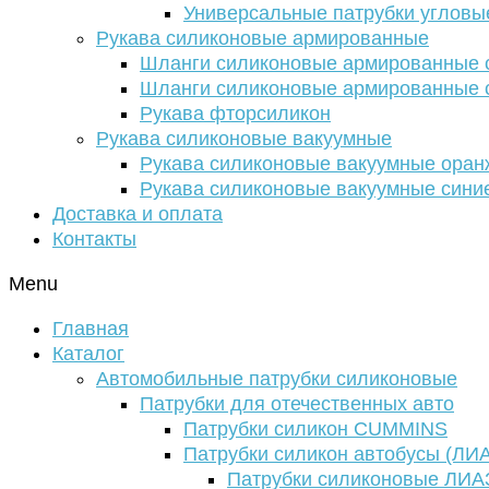
Универсальные патрубки угловы
Рукава силиконовые армированные
Шланги силиконовые армированные с
Шланги силиконовые армированные с
Рукава фторсиликон
Рукава силиконовые вакуумные
Рукава силиконовые вакуумные ора
Рукава силиконовые вакуумные сини
Доставка и оплата
Контакты
Menu
Главная
Каталог
Автомобильные патрубки силиконовые
Патрубки для отечественных авто
Патрубки силикон CUMMINS
Патрубки силикон автобусы (ЛИ
Патрубки силиконовые ЛИА