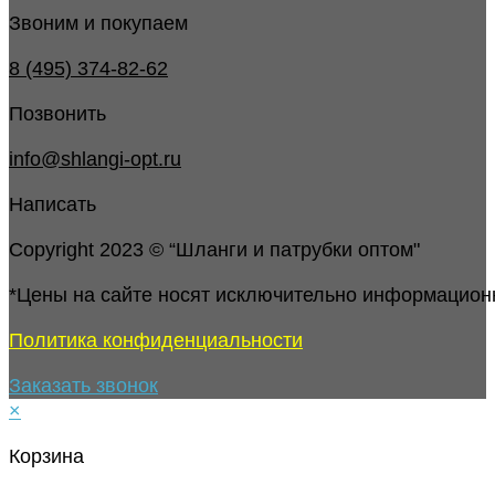
Звоним и покупаем
8 (495) 374-82-62
Позвонить
info@shlangi-opt.ru
Написать
Copyright 2023 © “Шланги и патрубки оптом"
*Цены на сайте носят исключительно информацион
Политика конфиденциальности
Заказать звонок
×
Корзина