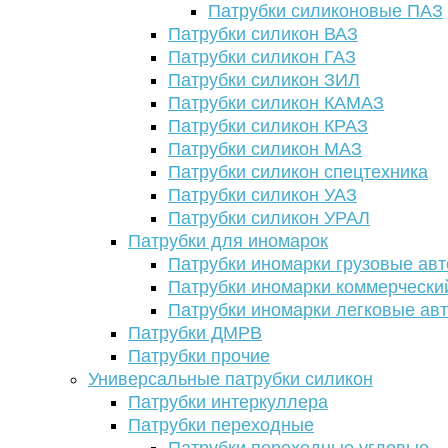
Патрубки силиконовые ПАЗ
Патрубки силикон ВАЗ
Патрубки силикон ГАЗ
Патрубки силикон ЗИЛ
Патрубки силикон КАМАЗ
Патрубки силикон КРАЗ
Патрубки силикон МАЗ
Патрубки силикон спецтехника
Патрубки силикон УАЗ
Патрубки силикон УРАЛ
Патрубки для иномарок
Патрубки иномарки грузовые авт
Патрубки иномарки коммерчески
Патрубки иномарки легковые ав
Патрубки ДМРВ
Патрубки прочие
Универсальные патрубки силикон
Патрубки интеркуллера
Патрубки переходные