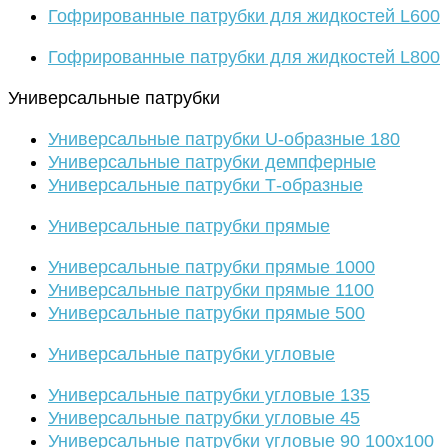
Гофрированные патрубки для жидкостей L600
Гофрированные патрубки для жидкостей L800
Универсальные патрубки
Универсальные патрубки U-образные 180
Универсальные патрубки демпферные
Универсальные патрубки Т-образные
Универсальные патрубки прямые
Универсальные патрубки прямые 1000
Универсальные патрубки прямые 1100
Универсальные патрубки прямые 500
Универсальные патрубки угловые
Универсальные патрубки угловые 135
Универсальные патрубки угловые 45
Универсальные патрубки угловые 90 100х100