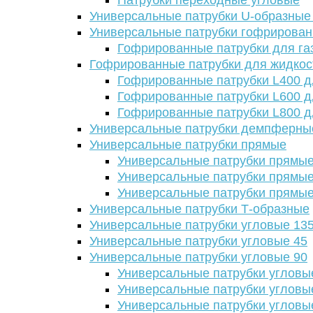
Патрубки переходные угловые
Универсальные патрубки U-образные
Универсальные патрубки гофрирова
Гофрированные патрубки для га
Гофрированные патрубки для жидкос
Гофрированные патрубки L400 д
Гофрированные патрубки L600 д
Гофрированные патрубки L800 д
Универсальные патрубки демпферны
Универсальные патрубки прямые
Универсальные патрубки прямые
Универсальные патрубки прямые
Универсальные патрубки прямые
Универсальные патрубки Т-образные
Универсальные патрубки угловые 13
Универсальные патрубки угловые 45
Универсальные патрубки угловые 90
Универсальные патрубки угловы
Универсальные патрубки угловы
Универсальные патрубки угловы