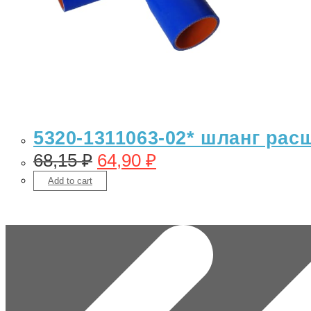
5320-1311063-02* шланг рас
68,15
₽
64,90
₽
Add to cart