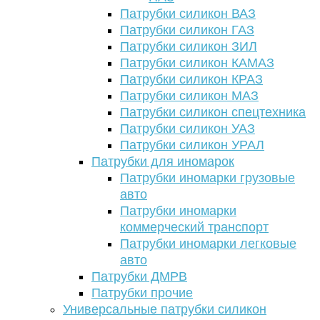
Патрубки силикон ВАЗ
Патрубки силикон ГАЗ
Патрубки силикон ЗИЛ
Патрубки силикон КАМАЗ
Патрубки силикон КРАЗ
Патрубки силикон МАЗ
Патрубки силикон спецтехника
Патрубки силикон УАЗ
Патрубки силикон УРАЛ
Патрубки для иномарок
Патрубки иномарки грузовые
авто
Патрубки иномарки
коммерческий транспорт
Патрубки иномарки легковые
авто
Патрубки ДМРВ
Патрубки прочие
Универсальные патрубки силикон