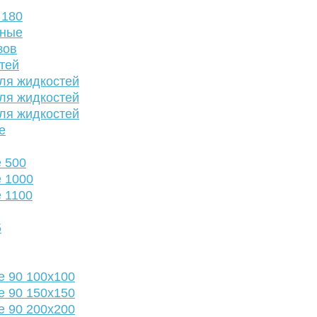
 180
нные
зов
тей
ля жидкостей
ля жидкостей
ля жидкостей
е
 500
 1000
 1100
5
е 90 100х100
е 90 150х150
е 90 200х200