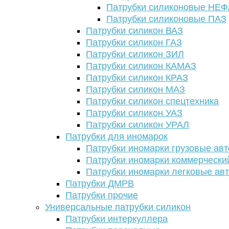
Патрубки силиконовые НЕ
Патрубки силиконовые ПАЗ
Патрубки силикон ВАЗ
Патрубки силикон ГАЗ
Патрубки силикон ЗИЛ
Патрубки силикон КАМАЗ
Патрубки силикон КРАЗ
Патрубки силикон МАЗ
Патрубки силикон спецтехника
Патрубки силикон УАЗ
Патрубки силикон УРАЛ
Патрубки для иномарок
Патрубки иномарки грузовые авт
Патрубки иномарки коммерчески
Патрубки иномарки легковые ав
Патрубки ДМРВ
Патрубки прочие
Универсальные патрубки силикон
Патрубки интеркуллера