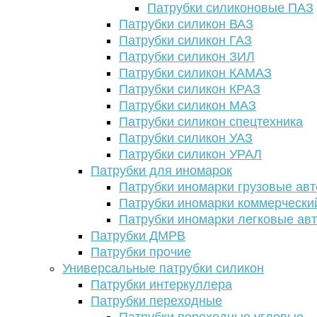
Патрубки силиконовые ПАЗ
Патрубки силикон ВАЗ
Патрубки силикон ГАЗ
Патрубки силикон ЗИЛ
Патрубки силикон КАМАЗ
Патрубки силикон КРАЗ
Патрубки силикон МАЗ
Патрубки силикон спецтехника
Патрубки силикон УАЗ
Патрубки силикон УРАЛ
Патрубки для иномарок
Патрубки иномарки грузовые авт
Патрубки иномарки коммерчески
Патрубки иномарки легковые ав
Патрубки ДМРВ
Патрубки прочие
Универсальные патрубки силикон
Патрубки интеркуллера
Патрубки переходные