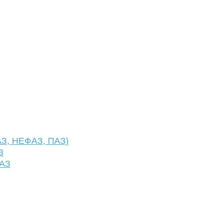
АЗ, НЕФАЗ, ПАЗ)
З
ФАЗ