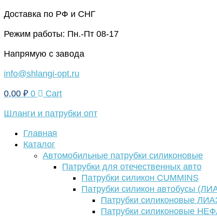
Перейти
Доставка по РФ и СНГ
к
Режим работы: Пн.-Пт 08-17
содержимому
Напрямую с завода
info@shlangi-opt.ru
0,00
₽
0
Cart
Шланги и патрубки опт
Главная
Каталог
Автомобильные патрубки силиконовые
Патрубки для отечественных авто
Патрубки силикон CUMMINS
Патрубки силикон автобусы (ЛИ
Патрубки силиконовые ЛИА
Патрубки силиконовые НЕ