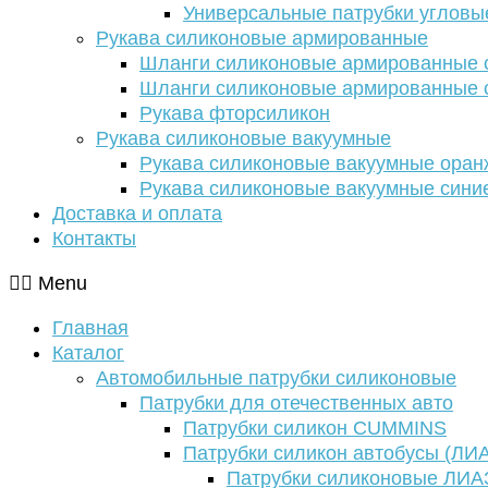
Универсальные патрубки угловы
Рукава силиконовые армированные
Шланги силиконовые армированные с
Шланги силиконовые армированные с
Рукава фторсиликон
Рукава силиконовые вакуумные
Рукава силиконовые вакуумные ора
Рукава силиконовые вакуумные сини
Доставка и оплата
Контакты
Menu
Главная
Каталог
Автомобильные патрубки силиконовые
Патрубки для отечественных авто
Патрубки силикон CUMMINS
Патрубки силикон автобусы (ЛИ
Патрубки силиконовые ЛИА