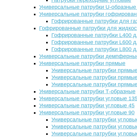
Патрубки переходные угловые
Универсальные патрубки U-образные
Универсальные патрубки гофрирова
Гофрированные патрубки для га
Гофрированные патрубки для жидкос
Гофрированные патрубки L400 д
Гофрированные патрубки L600 д
Гофрированные патрубки L800 д
Универсальные патрубки демпферны
Универсальные патрубки прямые
Универсальные патрубки прямые
Универсальные патрубки прямые
Универсальные патрубки прямые
Универсальные патрубки Т-образные
Универсальные патрубки угловые 13
Универсальные патрубки угловые 45
Универсальные патрубки угловые 90
Универсальные патрубки угловы
Универсальные патрубки угловы
Универсальные патрубки угловы