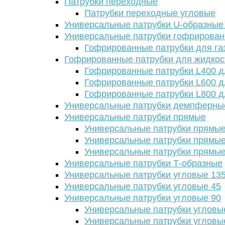
Патрубки переходные
Патрубки переходные угловые
Универсальные патрубки U-образные
Универсальные патрубки гофрирова
Гофрированные патрубки для га
Гофрированные патрубки для жидкос
Гофрированные патрубки L400 д
Гофрированные патрубки L600 д
Гофрированные патрубки L800 д
Универсальные патрубки демпферны
Универсальные патрубки прямые
Универсальные патрубки прямые
Универсальные патрубки прямые
Универсальные патрубки прямые
Универсальные патрубки Т-образные
Универсальные патрубки угловые 13
Универсальные патрубки угловые 45
Универсальные патрубки угловые 90
Универсальные патрубки угловы
Универсальные патрубки угловы