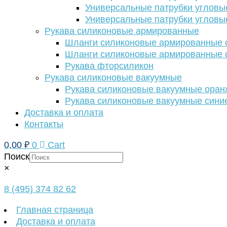
Универсальные патрубки угловы
Универсальные патрубки угловы
Рукава силиконовые армированные
Шланги силиконовые армированные с
Шланги силиконовые армированные с
Рукава фторсиликон
Рукава силиконовые вакуумные
Рукава силиконовые вакуумные ора
Рукава силиконовые вакуумные сини
Доставка и оплата
Контакты
0,00
₽
0
Cart
Поиск
×
8 (495) 374 82 62
Главная страница
Доставка и оплата