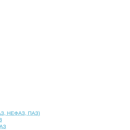
АЗ, НЕФАЗ, ПАЗ)
З
ФАЗ