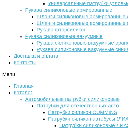
Универсальные патрубки угловы
Рукава силиконовые армированные
Шланги силиконовые армированные с
Шланги силиконовые армированные с
Рукава фторсиликон
Рукава силиконовые вакуумные
Рукава силиконовые вакуумные ора
Рукава силиконовые вакуумные сини
Доставка и оплата
Контакты
Menu
Главная
Каталог
Автомобильные патрубки силиконовые
Патрубки для отечественных авто
Патрубки силикон CUMMINS
Патрубки силикон автобусы (ЛИ
Патрубки силиконовые ЛИА