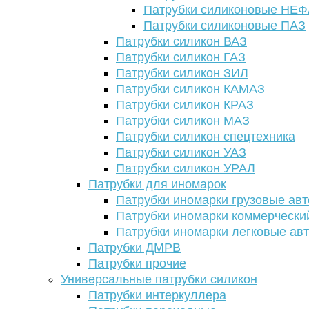
Патрубки силиконовые НЕ
Патрубки силиконовые ПАЗ
Патрубки силикон ВАЗ
Патрубки силикон ГАЗ
Патрубки силикон ЗИЛ
Патрубки силикон КАМАЗ
Патрубки силикон КРАЗ
Патрубки силикон МАЗ
Патрубки силикон спецтехника
Патрубки силикон УАЗ
Патрубки силикон УРАЛ
Патрубки для иномарок
Патрубки иномарки грузовые авт
Патрубки иномарки коммерчески
Патрубки иномарки легковые ав
Патрубки ДМРВ
Патрубки прочие
Универсальные патрубки силикон
Патрубки интеркуллера