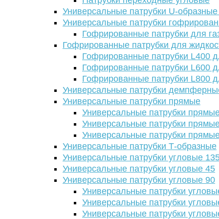
Патрубки переходные угловые
Универсальные патрубки U-образные
Универсальные патрубки гофрирова
Гофрированные патрубки для га
Гофрированные патрубки для жидкос
Гофрированные патрубки L400 д
Гофрированные патрубки L600 д
Гофрированные патрубки L800 д
Универсальные патрубки демпферны
Универсальные патрубки прямые
Универсальные патрубки прямые
Универсальные патрубки прямые
Универсальные патрубки прямые
Универсальные патрубки Т-образные
Универсальные патрубки угловые 13
Универсальные патрубки угловые 45
Универсальные патрубки угловые 90
Универсальные патрубки угловы
Универсальные патрубки угловы
Универсальные патрубки угловы