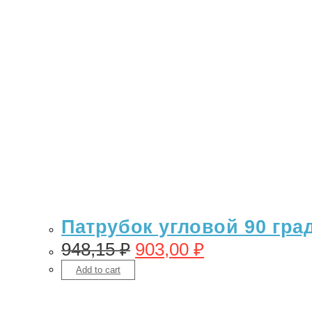
Патрубок угловой 90 гра
948,15
₽
903,00
₽
Add to cart