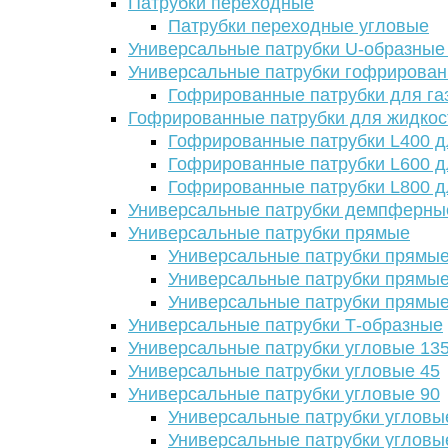
Патрубки переходные
Патрубки переходные угловые
Универсальные патрубки U-образные
Универсальные патрубки гофрирова
Гофрированные патрубки для га
Гофрированные патрубки для жидкос
Гофрированные патрубки L400 д
Гофрированные патрубки L600 д
Гофрированные патрубки L800 д
Универсальные патрубки демпферны
Универсальные патрубки прямые
Универсальные патрубки прямые
Универсальные патрубки прямые
Универсальные патрубки прямые
Универсальные патрубки Т-образные
Универсальные патрубки угловые 13
Универсальные патрубки угловые 45
Универсальные патрубки угловые 90
Универсальные патрубки угловы
Универсальные патрубки угловы