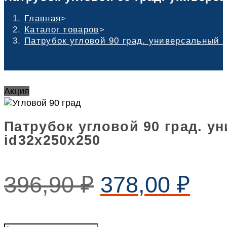
Главная
>
Каталог товаров
>
Патрубок угловой 90 град. универсальный 
Акция
Патрубок угловой 90 град. 
id32х250х250
396,90
₽
378,00
₽