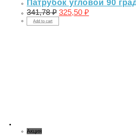
Патрубок угловой 90 гра
341,78
₽
325,50
₽
Add to cart
Акция