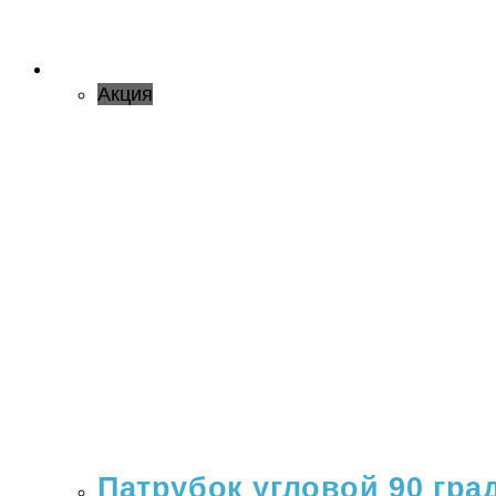
Акция
Патрубок угловой 90 гра