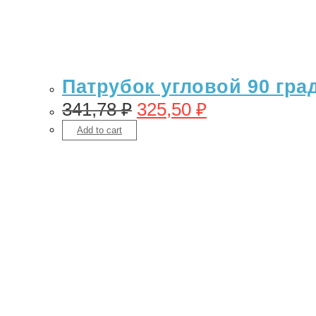
Патрубок угловой 90 гра
341,78
₽
325,50
₽
Add to cart