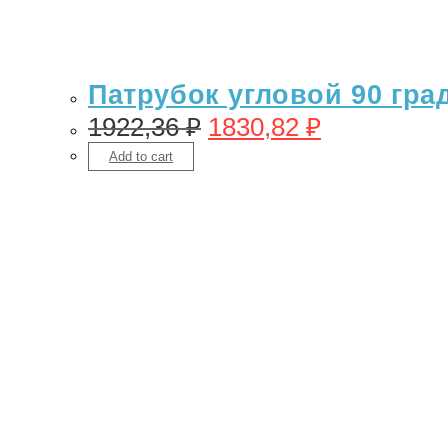
Патрубок угловой 90 гра
1922,36
₽
1830,82
₽
Add to cart