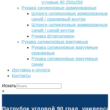
угловые 90 250х250
Рукава силиконовые армированные
Шланги силиконовые армированные
синий / оранжевый внутри
Шланги силиконовые армированные
синий / синий внутри
Рукава фторсиликон
Рукава силиконовые вакуумные
Рукава силиконовые вакуумные
оранжевые
Рукава силиконовые вакуумные
синие
Доставка и оплата
Контакты
Искать
×
Патрубок угловой 90 град. универс