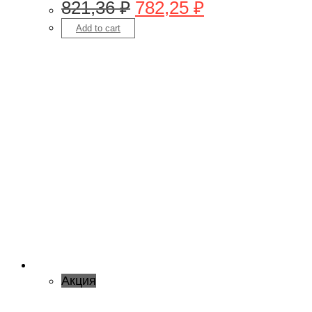
821,36
₽
782,25
₽
Add to cart
Акция