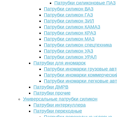
Патрубки силиконовые ПАЗ
Патрубки силикон ВАЗ
Патрубки силикон ГАЗ
Патрубки силикон ЗИЛ
Патрубки силикон КАМАЗ
Патрубки силикон КРАЗ
Патрубки силикон МАЗ
Патрубки силикон спецтехника
Патрубки силикон УАЗ
Патрубки силикон УРАЛ
Патрубки для иномарок
Патрубки иномарки грузовые авт
Патрубки иномарки коммерчески
Патрубки иномарки легковые ав
Патрубки ДМРВ
Патрубки прочие
Универсальные патрубки силикон
Патрубки интеркуллера
Патрубки переходные