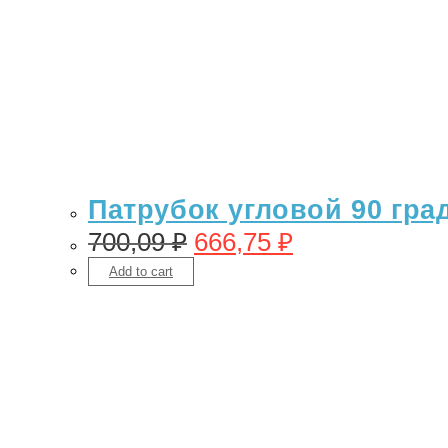
Патрубок угловой 90 гра
700,09
₽
666,75
₽
Add to cart