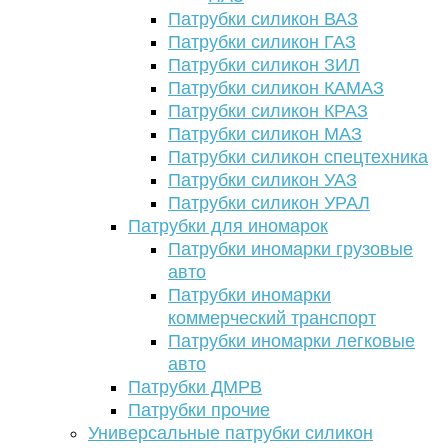
Патрубки силикон ВАЗ
Патрубки силикон ГАЗ
Патрубки силикон ЗИЛ
Патрубки силикон КАМАЗ
Патрубки силикон КРАЗ
Патрубки силикон МАЗ
Патрубки силикон спецтехника
Патрубки силикон УАЗ
Патрубки силикон УРАЛ
Патрубки для иномарок
Патрубки иномарки грузовые
авто
Патрубки иномарки
коммерческий транспорт
Патрубки иномарки легковые
авто
Патрубки ДМРВ
Патрубки прочие
Универсальные патрубки силикон