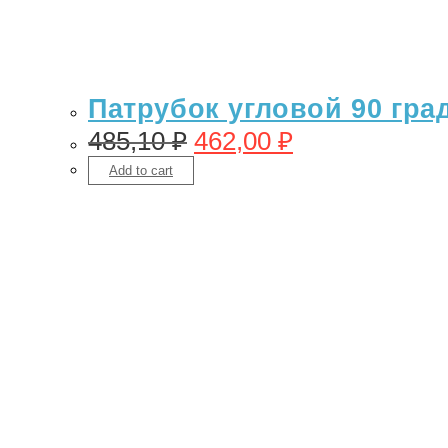
Патрубок угловой 90 гра
485,10
₽
462,00
₽
Add to cart