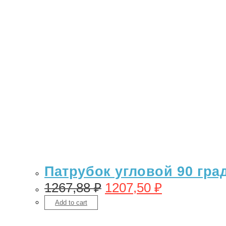
Патрубок угловой 90 гра
1267,88
₽
1207,50
₽
Add to cart