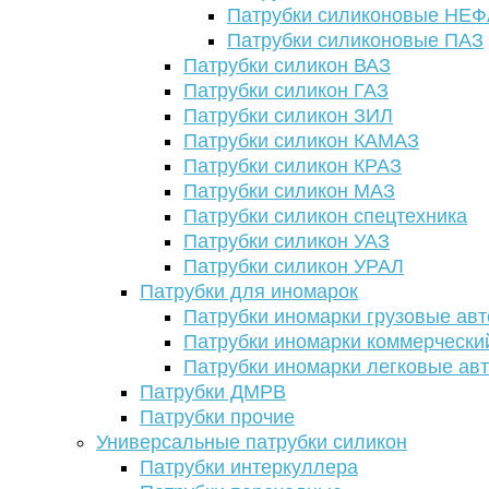
Патрубки силиконовые НЕ
Патрубки силиконовые ПАЗ
Патрубки силикон ВАЗ
Патрубки силикон ГАЗ
Патрубки силикон ЗИЛ
Патрубки силикон КАМАЗ
Патрубки силикон КРАЗ
Патрубки силикон МАЗ
Патрубки силикон спецтехника
Патрубки силикон УАЗ
Патрубки силикон УРАЛ
Патрубки для иномарок
Патрубки иномарки грузовые авт
Патрубки иномарки коммерчески
Патрубки иномарки легковые ав
Патрубки ДМРВ
Патрубки прочие
Универсальные патрубки силикон
Патрубки интеркуллера