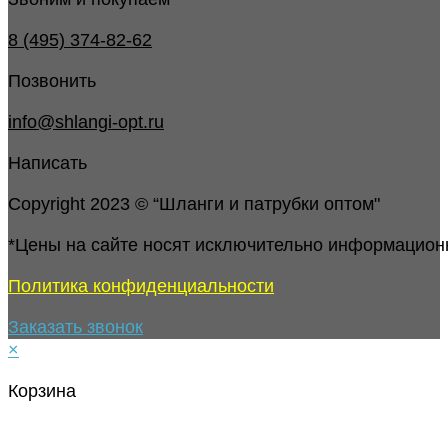
8 (495) 374-82-62
Позвонить
info@shlangi-opt.ru
Написать
Copyright 2023 © “Шланги и патрубки оптом"
*Цены на сайте носят исключительно информацион
Политика конфиденциальности
Заказать звонок
×
Корзина