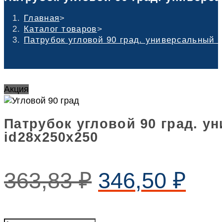
Главная
>
Каталог товаров
>
Патрубок угловой 90 град. универсальный 
Акция
Патрубок угловой 90 град. 
id28х250х250
363,83
₽
346,50
₽