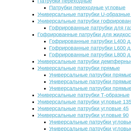
Патрубки переходные
Патрубки переходные угловые
Универсальные патрубки U-образные
Универсальные патрубки гофрирова
Гофрированные патрубки для га
Гофрированные патрубки для жидкос
Гофрированные патрубки L400 д
Гофрированные патрубки L600 д
Гофрированные патрубки L800 д
Универсальные патрубки демпферны
Универсальные патрубки прямые
Универсальные патрубки прямые
Универсальные патрубки прямые
Универсальные патрубки прямые
Универсальные патрубки Т-образные
Универсальные патрубки угловые 13
Универсальные патрубки угловые 45
Универсальные патрубки угловые 90
Универсальные патрубки угловы
Универсальные патрубки угловы