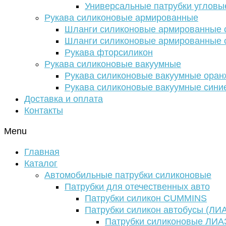
Универсальные патрубки угловы
Рукава силиконовые армированные
Шланги силиконовые армированные с
Шланги силиконовые армированные с
Рукава фторсиликон
Рукава силиконовые вакуумные
Рукава силиконовые вакуумные ора
Рукава силиконовые вакуумные сини
Доставка и оплата
Контакты
Menu
Главная
Каталог
Автомобильные патрубки силиконовые
Патрубки для отечественных авто
Патрубки силикон CUMMINS
Патрубки силикон автобусы (ЛИ
Патрубки силиконовые ЛИА