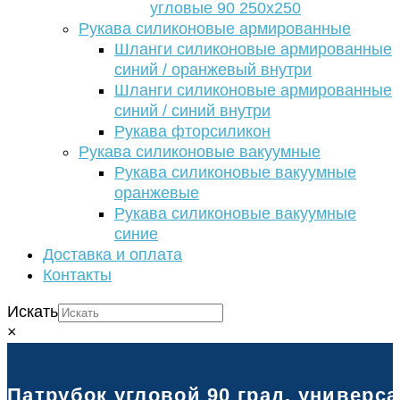
угловые 90 250х250
Рукава силиконовые армированные
Шланги силиконовые армированные
синий / оранжевый внутри
Шланги силиконовые армированные
синий / синий внутри
Рукава фторсиликон
Рукава силиконовые вакуумные
Рукава силиконовые вакуумные
оранжевые
Рукава силиконовые вакуумные
синие
Доставка и оплата
Контакты
Искать
×
Патрубок угловой 90 град. универс