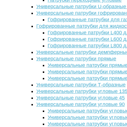
Патрубки переходные угловые
Универсальные патрубки U-образные
Универсальные патрубки гофрирова
Гофрированные патрубки для га
Гофрированные патрубки для жидкос
Гофрированные патрубки L400 д
Гофрированные патрубки L600 д
Гофрированные патрубки L800 д
Универсальные патрубки демпферны
Универсальные патрубки прямые
Универсальные патрубки прямые
Универсальные патрубки прямые
Универсальные патрубки прямые
Универсальные патрубки Т-образные
Универсальные патрубки угловые 13
Универсальные патрубки угловые 45
Универсальные патрубки угловые 90
Универсальные патрубки угловы
Универсальные патрубки угловы
Универсальные патрубки угловы