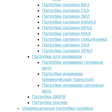
Патрубки силикон ВАЗ
Патрубки силикон ГАЗ
Патрубки силикон ЗИЛ
Патрубки силикон КАМАЗ
Патрубки силикон КРАЗ
Патрубки силикон МАЗ
Патрубки силикон спецтехника
Патрубки силикон УАЗ
Патрубки силикон УРАЛ
Патрубки для иномарок
Патрубки иномарки грузовые
авто
Патрубки иномарки
коммерческий транспорт
Патрубки иномарки легковые
авто
Патрубки ДМРВ
Патрубки прочие
Универсальные патрубки силикон