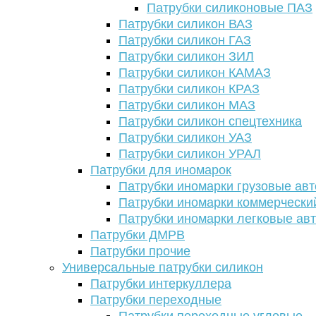
Патрубки силиконовые ПАЗ
Патрубки силикон ВАЗ
Патрубки силикон ГАЗ
Патрубки силикон ЗИЛ
Патрубки силикон КАМАЗ
Патрубки силикон КРАЗ
Патрубки силикон МАЗ
Патрубки силикон спецтехника
Патрубки силикон УАЗ
Патрубки силикон УРАЛ
Патрубки для иномарок
Патрубки иномарки грузовые авт
Патрубки иномарки коммерчески
Патрубки иномарки легковые ав
Патрубки ДМРВ
Патрубки прочие
Универсальные патрубки силикон
Патрубки интеркуллера
Патрубки переходные