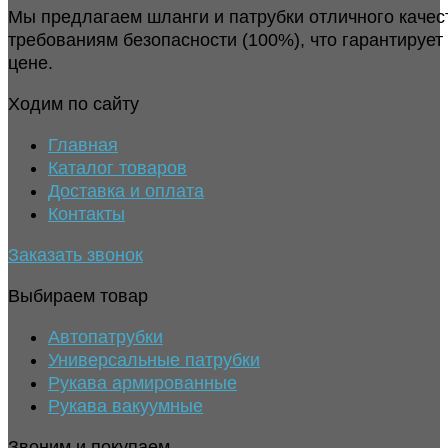
Мы предлагаем шланги и патрубки отличного качес
требованиям безопасности (100%), что гарантирует
цене.
Ходим по сайту
Главная
Каталог товаров
Доставка и оплата
Контакты
Заказать звонок
Выбираем товар
Автопатрубки
Универсальные патрубки
Рукава армированные
Рукава вакуумные
Звоним и покупаем