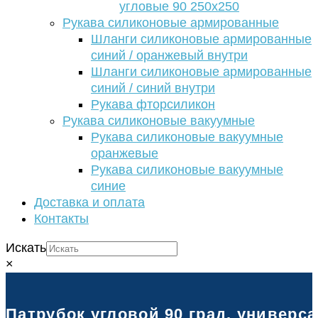
угловые 90 250х250
Рукава силиконовые армированные
Шланги силиконовые армированные
синий / оранжевый внутри
Шланги силиконовые армированные
синий / синий внутри
Рукава фторсиликон
Рукава силиконовые вакуумные
Рукава силиконовые вакуумные
оранжевые
Рукава силиконовые вакуумные
синие
Доставка и оплата
Контакты
Искать
×
Патрубок угловой 90 град. универс