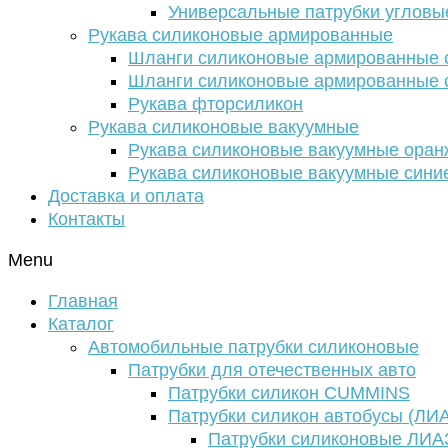
Универсальные патрубки угловы
Рукава силиконовые армированные
Шланги силиконовые армированные с
Шланги силиконовые армированные с
Рукава фторсиликон
Рукава силиконовые вакуумные
Рукава силиконовые вакуумные ора
Рукава силиконовые вакуумные сини
Доставка и оплата
Контакты
Menu
Главная
Каталог
Автомобильные патрубки силиконовые
Патрубки для отечественных авто
Патрубки силикон CUMMINS
Патрубки силикон автобусы (ЛИ
Патрубки силиконовые ЛИА