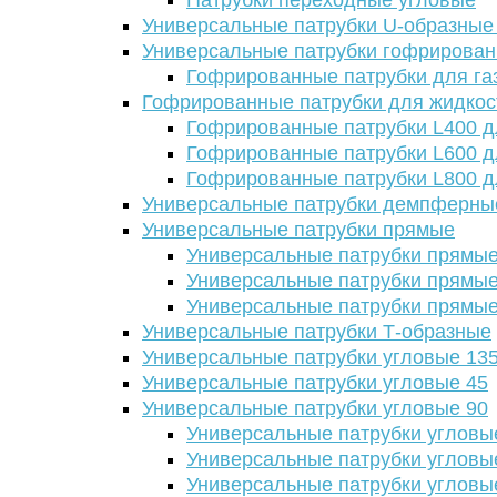
Патрубки переходные угловые
Универсальные патрубки U-образные
Универсальные патрубки гофрирова
Гофрированные патрубки для га
Гофрированные патрубки для жидкос
Гофрированные патрубки L400 д
Гофрированные патрубки L600 д
Гофрированные патрубки L800 д
Универсальные патрубки демпферны
Универсальные патрубки прямые
Универсальные патрубки прямые
Универсальные патрубки прямые
Универсальные патрубки прямые
Универсальные патрубки Т-образные
Универсальные патрубки угловые 13
Универсальные патрубки угловые 45
Универсальные патрубки угловые 90
Универсальные патрубки угловы
Универсальные патрубки угловы
Универсальные патрубки угловы