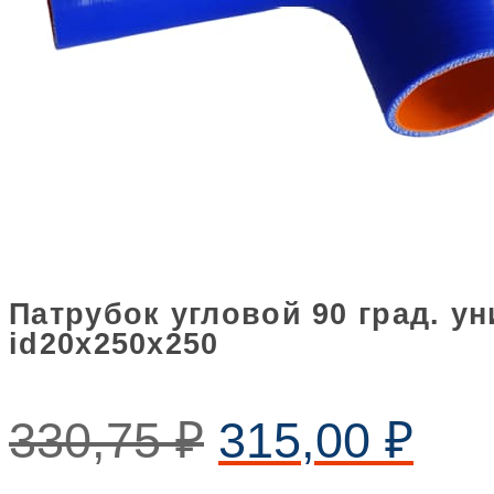
Патрубок угловой 90 град. 
id20х250х250
330,75
₽
315,00
₽