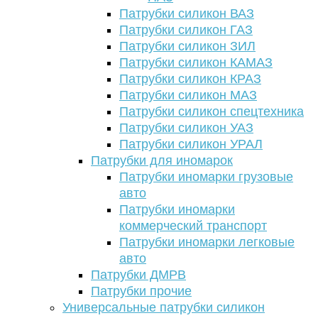
Патрубки силикон ВАЗ
Патрубки силикон ГАЗ
Патрубки силикон ЗИЛ
Патрубки силикон КАМАЗ
Патрубки силикон КРАЗ
Патрубки силикон МАЗ
Патрубки силикон спецтехника
Патрубки силикон УАЗ
Патрубки силикон УРАЛ
Патрубки для иномарок
Патрубки иномарки грузовые
авто
Патрубки иномарки
коммерческий транспорт
Патрубки иномарки легковые
авто
Патрубки ДМРВ
Патрубки прочие
Универсальные патрубки силикон