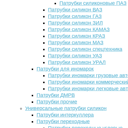
Патрубки силиконовые ПАЗ
Патрубки силикон ВАЗ
Патрубки силикон ГАЗ
Патрубки силикон ЗИЛ
Патрубки силикон КАМАЗ
Патрубки силикон КРАЗ
Патрубки силикон МАЗ
Патрубки силикон спецтехника
Патрубки силикон УАЗ
Патрубки силикон УРАЛ
Патрубки для иномарок
Патрубки иномарки грузовые авт
Патрубки иномарки коммерчески
Патрубки иномарки легковые ав
Патрубки ДМРВ
Патрубки прочие
Универсальные патрубки силикон
Патрубки интеркуллера
Патрубки переходные