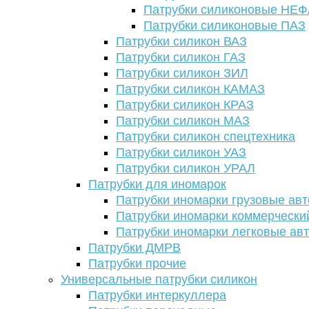
Патрубки силиконовые НЕ
Патрубки силиконовые ПАЗ
Патрубки силикон ВАЗ
Патрубки силикон ГАЗ
Патрубки силикон ЗИЛ
Патрубки силикон КАМАЗ
Патрубки силикон КРАЗ
Патрубки силикон МАЗ
Патрубки силикон спецтехника
Патрубки силикон УАЗ
Патрубки силикон УРАЛ
Патрубки для иномарок
Патрубки иномарки грузовые авт
Патрубки иномарки коммерчески
Патрубки иномарки легковые ав
Патрубки ДМРВ
Патрубки прочие
Универсальные патрубки силикон
Патрубки интеркуллера