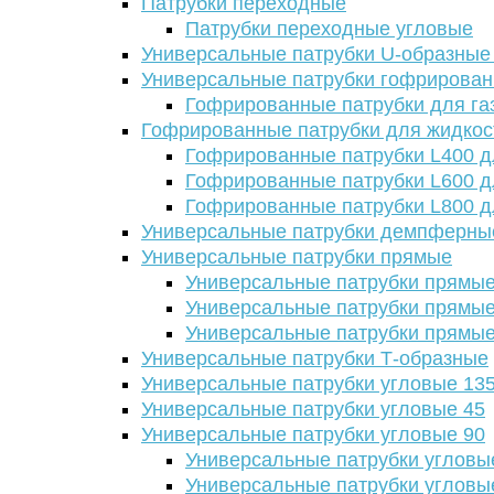
Патрубки переходные
Патрубки переходные угловые
Универсальные патрубки U-образные
Универсальные патрубки гофрирова
Гофрированные патрубки для га
Гофрированные патрубки для жидкос
Гофрированные патрубки L400 д
Гофрированные патрубки L600 д
Гофрированные патрубки L800 д
Универсальные патрубки демпферны
Универсальные патрубки прямые
Универсальные патрубки прямые
Универсальные патрубки прямые
Универсальные патрубки прямые
Универсальные патрубки Т-образные
Универсальные патрубки угловые 13
Универсальные патрубки угловые 45
Универсальные патрубки угловые 90
Универсальные патрубки угловы
Универсальные патрубки угловы