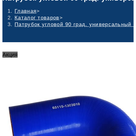
Главная
>
Каталог товаров
>
Патрубок угловой 90 град. универсальный 
Акция