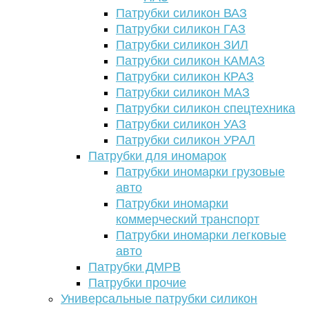
Патрубки силикон ВАЗ
Патрубки силикон ГАЗ
Патрубки силикон ЗИЛ
Патрубки силикон КАМАЗ
Патрубки силикон КРАЗ
Патрубки силикон МАЗ
Патрубки силикон спецтехника
Патрубки силикон УАЗ
Патрубки силикон УРАЛ
Патрубки для иномарок
Патрубки иномарки грузовые
авто
Патрубки иномарки
коммерческий транспорт
Патрубки иномарки легковые
авто
Патрубки ДМРВ
Патрубки прочие
Универсальные патрубки силикон