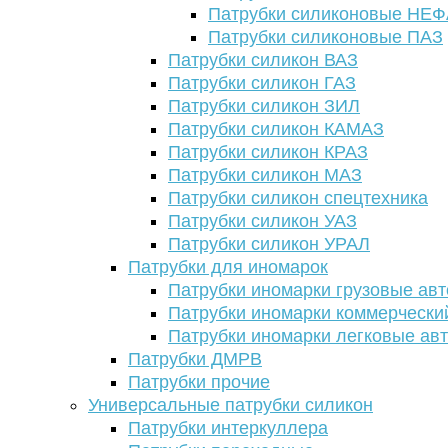
Патрубки силиконовые НЕ
Патрубки силиконовые ПАЗ
Патрубки силикон ВАЗ
Патрубки силикон ГАЗ
Патрубки силикон ЗИЛ
Патрубки силикон КАМАЗ
Патрубки силикон КРАЗ
Патрубки силикон МАЗ
Патрубки силикон спецтехника
Патрубки силикон УАЗ
Патрубки силикон УРАЛ
Патрубки для иномарок
Патрубки иномарки грузовые авт
Патрубки иномарки коммерчески
Патрубки иномарки легковые ав
Патрубки ДМРВ
Патрубки прочие
Универсальные патрубки силикон
Патрубки интеркуллера