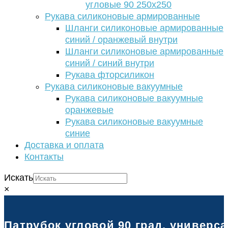
угловые 90 250х250
Рукава силиконовые армированные
Шланги силиконовые армированные
синий / оранжевый внутри
Шланги силиконовые армированные
синий / синий внутри
Рукава фторсиликон
Рукава силиконовые вакуумные
Рукава силиконовые вакуумные
оранжевые
Рукава силиконовые вакуумные
синие
Доставка и оплата
Контакты
Искать
×
Патрубок угловой 90 град. универс