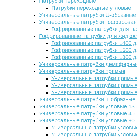
Патрубки переходные
Патрубки переходные угловые
Универсальные патрубки U-образные
Универсальные патрубки гофрирова
Гофрированные патрубки для га
Гофрированные патрубки для жидкос
Гофрированные патрубки L400 д
Гофрированные патрубки L600 д
Гофрированные патрубки L800 д
Универсальные патрубки демпферны
Универсальные патрубки прямые
Универсальные патрубки прямые
Универсальные патрубки прямые
Универсальные патрубки прямые
Универсальные патрубки Т-образные
Универсальные патрубки угловые 13
Универсальные патрубки угловые 45
Универсальные патрубки угловые 90
Универсальные патрубки угловы
Универсальные патрубки угловы