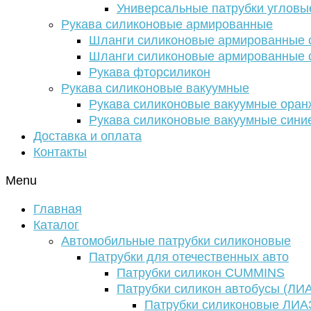
Универсальные патрубки угловы
Рукава силиконовые армированные
Шланги силиконовые армированные с
Шланги силиконовые армированные с
Рукава фторсиликон
Рукава силиконовые вакуумные
Рукава силиконовые вакуумные ора
Рукава силиконовые вакуумные сини
Доставка и оплата
Контакты
Menu
Главная
Каталог
Автомобильные патрубки силиконовые
Патрубки для отечественных авто
Патрубки силикон CUMMINS
Патрубки силикон автобусы (ЛИ
Патрубки силиконовые ЛИА