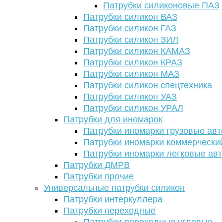
Патрубки силиконовые ПАЗ
Патрубки силикон ВАЗ
Патрубки силикон ГАЗ
Патрубки силикон ЗИЛ
Патрубки силикон КАМАЗ
Патрубки силикон КРАЗ
Патрубки силикон МАЗ
Патрубки силикон спецтехника
Патрубки силикон УАЗ
Патрубки силикон УРАЛ
Патрубки для иномарок
Патрубки иномарки грузовые авт
Патрубки иномарки коммерчески
Патрубки иномарки легковые ав
Патрубки ДМРВ
Патрубки прочие
Универсальные патрубки силикон
Патрубки интеркуллера
Патрубки переходные