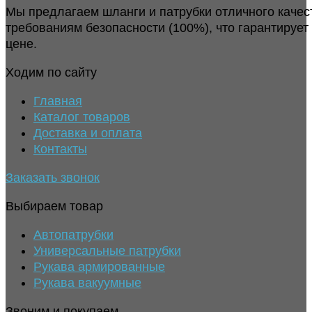
Мы предлагаем шланги и патрубки отличного качес
требованиям безопасности (100%), что гарантирует
цене.
Ходим по сайту
Главная
Каталог товаров
Доставка и оплата
Контакты
Заказать звонок
Выбираем товар
Автопатрубки
Универсальные патрубки
Рукава армированные
Рукава вакуумные
Звоним и покупаем