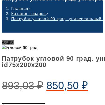
Главная
>
Каталог товаров
>
Патрубок угловой 90 град. универсальный 
Акция
Патрубок угловой 90 град. 
id75х200х200
893,03
₽
850,50
₽