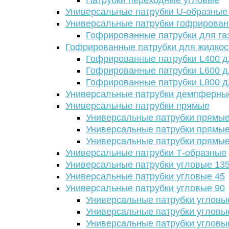
Патрубки переходные угловые
Универсальные патрубки U-образные
Универсальные патрубки гофрирова
Гофрированные патрубки для га
Гофрированные патрубки для жидкос
Гофрированные патрубки L400 д
Гофрированные патрубки L600 д
Гофрированные патрубки L800 д
Универсальные патрубки демпферны
Универсальные патрубки прямые
Универсальные патрубки прямые
Универсальные патрубки прямые
Универсальные патрубки прямые
Универсальные патрубки Т-образные
Универсальные патрубки угловые 13
Универсальные патрубки угловые 45
Универсальные патрубки угловые 90
Универсальные патрубки угловы
Универсальные патрубки угловы
Универсальные патрубки угловы