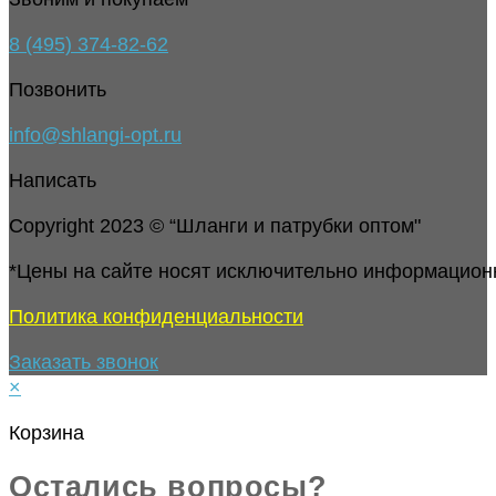
8 (495) 374-82-62
Позвонить
info@shlangi-opt.ru
Написать
Copyright 2023 © “Шланги и патрубки оптом"
*Цены на сайте носят исключительно информацион
Политика конфиденциальности
Заказать звонок
×
Корзина
Остались вопросы?