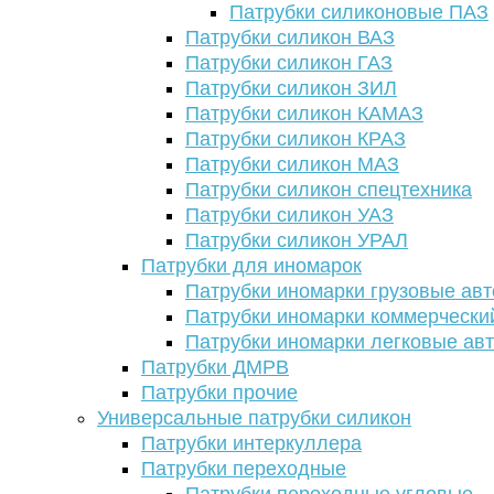
Патрубки силиконовые ПАЗ
Патрубки силикон ВАЗ
Патрубки силикон ГАЗ
Патрубки силикон ЗИЛ
Патрубки силикон КАМАЗ
Патрубки силикон КРАЗ
Патрубки силикон МАЗ
Патрубки силикон спецтехника
Патрубки силикон УАЗ
Патрубки силикон УРАЛ
Патрубки для иномарок
Патрубки иномарки грузовые авт
Патрубки иномарки коммерчески
Патрубки иномарки легковые ав
Патрубки ДМРВ
Патрубки прочие
Универсальные патрубки силикон
Патрубки интеркуллера
Патрубки переходные