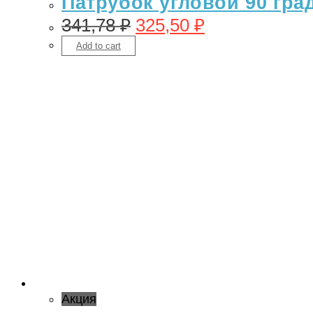
Патрубок угловой 90 гра
341,78
₽
325,50
₽
Add to cart
Акция