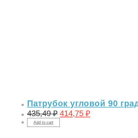
Патрубок угловой 90 гра
435,49
₽
414,75
₽
Add to cart