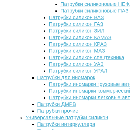
Патрубки силиконовые НЕ
Патрубки силиконовые ПАЗ
Патрубки силикон ВАЗ
Патрубки силикон ГАЗ
Патрубки силикон ЗИЛ
Патрубки силикон КАМАЗ
Патрубки силикон КРАЗ
Патрубки силикон МАЗ
Патрубки силикон спецтехника
Патрубки силикон УАЗ
Патрубки силикон УРАЛ
Патрубки для иномарок
Патрубки иномарки грузовые авт
Патрубки иномарки коммерчески
Патрубки иномарки легковые ав
Патрубки ДМРВ
Патрубки прочие
Универсальные патрубки силикон
Патрубки интеркуллера