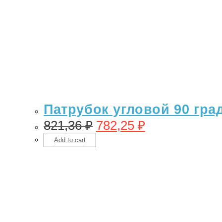
Патрубок угловой 90 гра
821,36
₽
782,25
₽
Add to cart