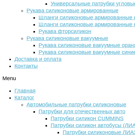
Универсальные патрубки угловы
Рукава силиконовые армированные
Шланги силиконовые армированные с
Шланги силиконовые армированные с
Рукава фторсиликон
Рукава силиконовые вакуумные
Рукава силиконовые вакуумные ора
Рукава силиконовые вакуумные сини
Доставка и оплата
Контакты
Menu
Главная
Каталог
Автомобильные патрубки силиконовые
Патрубки для отечественных авто
Патрубки силикон CUMMINS
Патрубки силикон автобусы (ЛИ
Патрубки силиконовые ЛИА