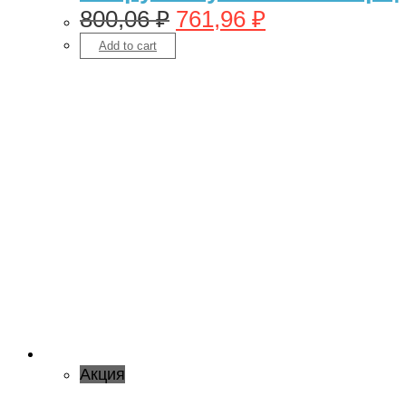
800,06
₽
761,96
₽
Add to cart
Акция