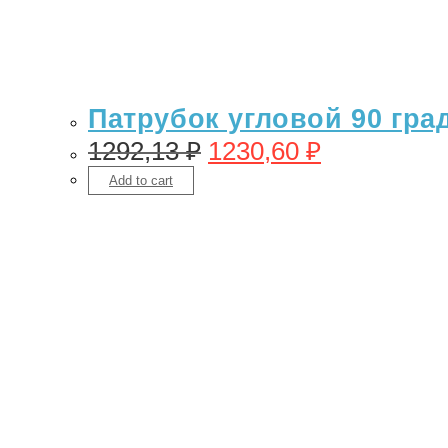
Патрубок угловой 90 гра
1292,13
₽
1230,60
₽
Add to cart