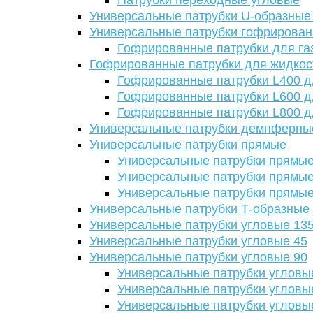
Патрубки переходные угловые
Универсальные патрубки U-образные
Универсальные патрубки гофрирова
Гофрированные патрубки для га
Гофрированные патрубки для жидкос
Гофрированные патрубки L400 д
Гофрированные патрубки L600 д
Гофрированные патрубки L800 д
Универсальные патрубки демпферны
Универсальные патрубки прямые
Универсальные патрубки прямые
Универсальные патрубки прямые
Универсальные патрубки прямые
Универсальные патрубки Т-образные
Универсальные патрубки угловые 13
Универсальные патрубки угловые 45
Универсальные патрубки угловые 90
Универсальные патрубки угловы
Универсальные патрубки угловы
Универсальные патрубки угловы