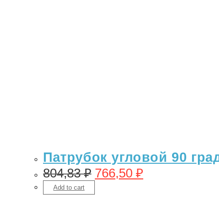
Патрубок угловой 90 гра
804,83
₽
766,50
₽
Add to cart