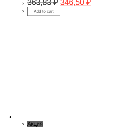
363,83
₽
346,50
₽
Add to cart
Акция