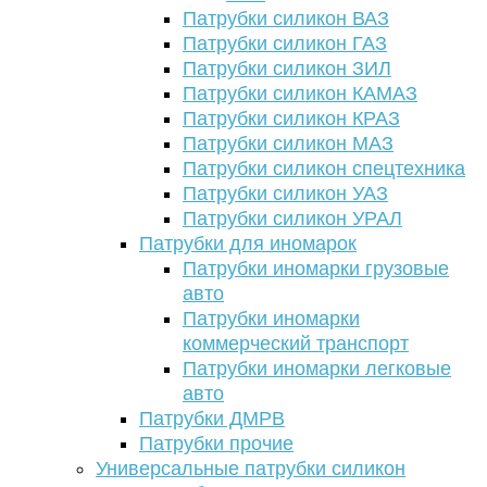
Патрубки силикон ВАЗ
Патрубки силикон ГАЗ
Патрубки силикон ЗИЛ
Патрубки силикон КАМАЗ
Патрубки силикон КРАЗ
Патрубки силикон МАЗ
Патрубки силикон спецтехника
Патрубки силикон УАЗ
Патрубки силикон УРАЛ
Патрубки для иномарок
Патрубки иномарки грузовые
авто
Патрубки иномарки
коммерческий транспорт
Патрубки иномарки легковые
авто
Патрубки ДМРВ
Патрубки прочие
Универсальные патрубки силикон