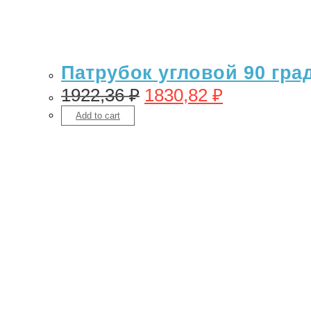
Патрубок угловой 90 гра
1922,36
₽
1830,82
₽
Add to cart