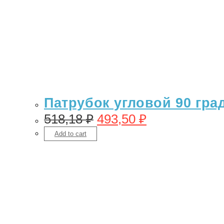
Патрубок угловой 90 гра
518,18
₽
493,50
₽
Add to cart