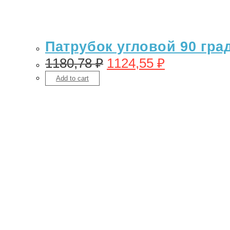
Патрубок угловой 90 гра
1180,78
₽
1124,55
₽
Add to cart