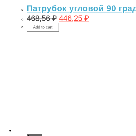
Патрубок угловой 90 гра
468,56
₽
446,25
₽
Add to cart