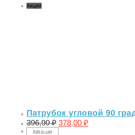
Акция
Патрубок угловой 90 гра
396,90
₽
378,00
₽
Add to cart