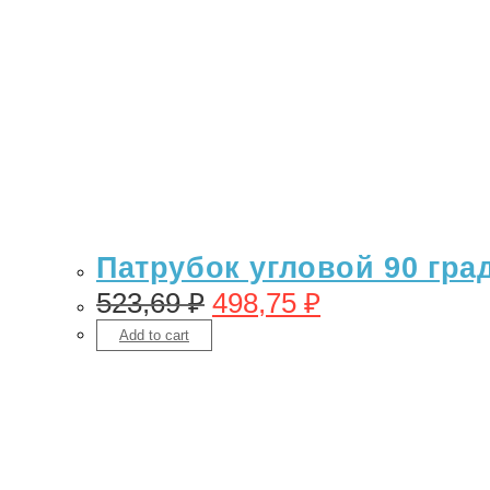
Патрубок угловой 90 гра
523,69
₽
498,75
₽
Add to cart