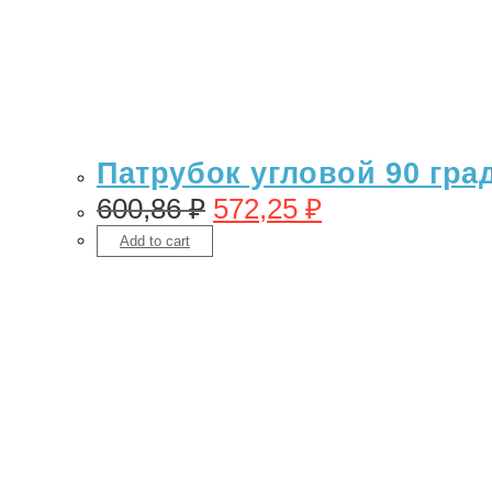
Патрубок угловой 90 гра
600,86
₽
572,25
₽
Add to cart