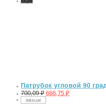
Акция
Патрубок угловой 90 гра
700,09
₽
666,75
₽
Add to cart