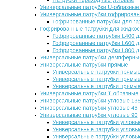
Патрубки переходные угловые
Универсальные патрубки U-образные
Универсальные патрубки гофрирова
Гофрированные патрубки для га
Гофрированные патрубки для жидкос
Гофрированные патрубки L400 д
Гофрированные патрубки L600 д
Гофрированные патрубки L800 д
Универсальные патрубки демпферны
Универсальные патрубки прямые
Универсальные патрубки прямые
Универсальные патрубки прямые
Универсальные патрубки прямые
Универсальные патрубки Т-образные
Универсальные патрубки угловые 13
Универсальные патрубки угловые 45
Универсальные патрубки угловые 90
Универсальные патрубки угловы
Универсальные патрубки угловы
Универсальные патрубки угловы