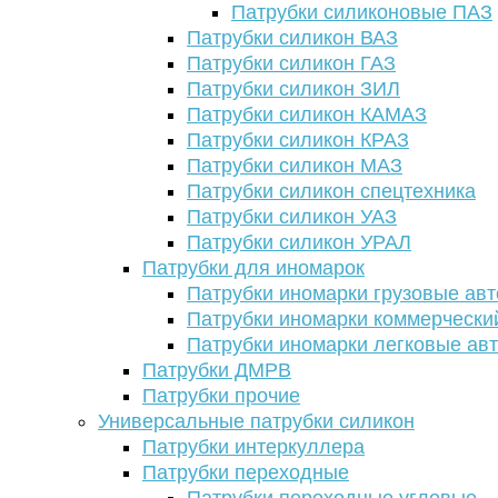
Патрубки силиконовые ПАЗ
Патрубки силикон ВАЗ
Патрубки силикон ГАЗ
Патрубки силикон ЗИЛ
Патрубки силикон КАМАЗ
Патрубки силикон КРАЗ
Патрубки силикон МАЗ
Патрубки силикон спецтехника
Патрубки силикон УАЗ
Патрубки силикон УРАЛ
Патрубки для иномарок
Патрубки иномарки грузовые авт
Патрубки иномарки коммерчески
Патрубки иномарки легковые ав
Патрубки ДМРВ
Патрубки прочие
Универсальные патрубки силикон
Патрубки интеркуллера
Патрубки переходные