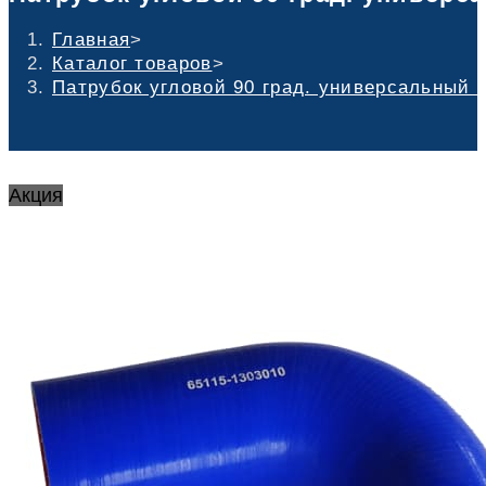
Главная
>
Каталог товаров
>
Патрубок угловой 90 град. универсальный 
Акция