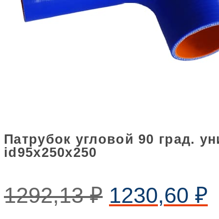
Патрубок угловой 90 град. 
id95х250х250
1292,13
₽
1230,60
₽