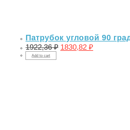
Патрубок угловой 90 гра
1922,36
₽
1830,82
₽
Add to cart