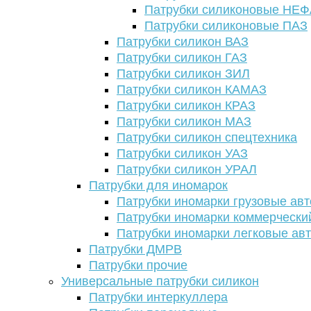
Патрубки силиконовые НЕ
Патрубки силиконовые ПАЗ
Патрубки силикон ВАЗ
Патрубки силикон ГАЗ
Патрубки силикон ЗИЛ
Патрубки силикон КАМАЗ
Патрубки силикон КРАЗ
Патрубки силикон МАЗ
Патрубки силикон спецтехника
Патрубки силикон УАЗ
Патрубки силикон УРАЛ
Патрубки для иномарок
Патрубки иномарки грузовые авт
Патрубки иномарки коммерчески
Патрубки иномарки легковые ав
Патрубки ДМРВ
Патрубки прочие
Универсальные патрубки силикон
Патрубки интеркуллера