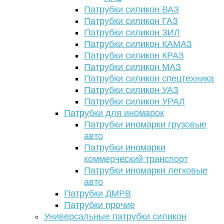
Патрубки силикон ВАЗ
Патрубки силикон ГАЗ
Патрубки силикон ЗИЛ
Патрубки силикон КАМАЗ
Патрубки силикон КРАЗ
Патрубки силикон МАЗ
Патрубки силикон спецтехника
Патрубки силикон УАЗ
Патрубки силикон УРАЛ
Патрубки для иномарок
Патрубки иномарки грузовые
авто
Патрубки иномарки
коммерческий транспорт
Патрубки иномарки легковые
авто
Патрубки ДМРВ
Патрубки прочие
Универсальные патрубки силикон