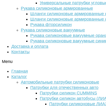
Универсальные патрубки угловы
Рукава силиконовые армированные
Шланги силиконовые армированные с
Шланги силиконовые армированные с
Рукава фторсиликон
Рукава силиконовые вакуумные
Рукава силиконовые вакуумные ора
Рукава силиконовые вакуумные сини
Доставка и оплата
Контакты
Menu
Главная
Каталог
Автомобильные патрубки силиконовые
Патрубки для отечественных авто
Патрубки силикон CUMMINS
Патрубки силикон автобусы (ЛИ
Патрубки силиконовые ЛИА