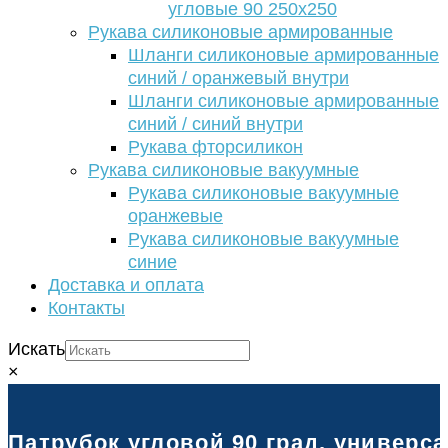
угловые 90 250х250
Рукава силиконовые армированные
Шланги силиконовые армированные
синий / оранжевый внутри
Шланги силиконовые армированные
синий / синий внутри
Рукава фторсиликон
Рукава силиконовые вакуумные
Рукава силиконовые вакуумные
оранжевые
Рукава силиконовые вакуумные
синие
Доставка и оплата
Контакты
Искать
×
Патрубок угловой 90 град. универс