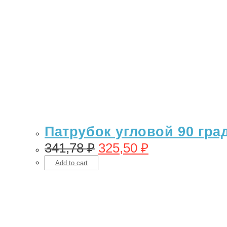
Патрубок угловой 90 гра
341,78
₽
325,50
₽
Add to cart