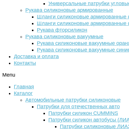
Универсальные патрубки угловы
Рукава силиконовые армированные
Шланги силиконовые армированные с
Шланги силиконовые армированные с
Рукава фторсиликон
Рукава силиконовые вакуумные
Рукава силиконовые вакуумные ора
Рукава силиконовые вакуумные сини
Доставка и оплата
Контакты
Menu
Главная
Каталог
Автомобильные патрубки силиконовые
Патрубки для отечественных авто
Патрубки силикон CUMMINS
Патрубки силикон автобусы (ЛИ
Патрубки силиконовые ЛИА