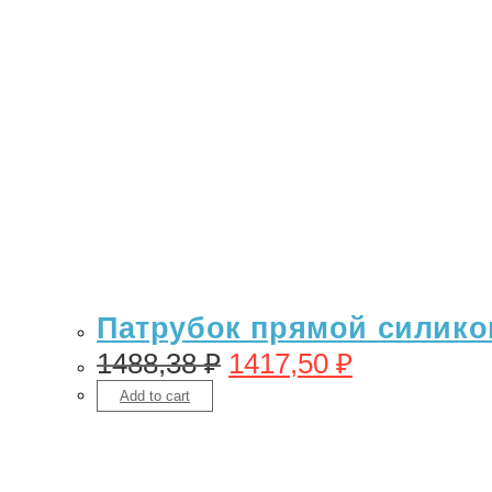
Патрубок прямой силикон 
1488,38
₽
1417,50
₽
Add to cart