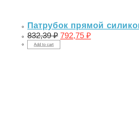
Патрубок прямой силикон 
832,39
₽
792,75
₽
Add to cart