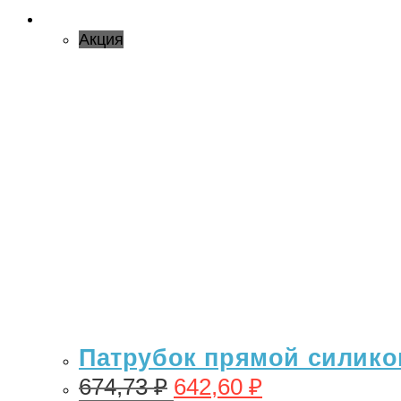
Акция
Патрубок прямой силикон
674,73
₽
642,60
₽