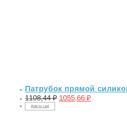
Патрубок прямой силикон
1108,44
₽
1055,66
₽
Add to cart