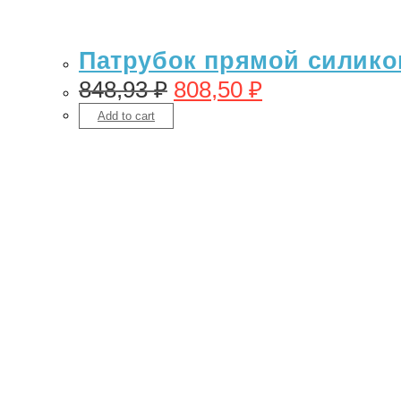
Патрубок прямой силикон
848,93
₽
808,50
₽
Add to cart