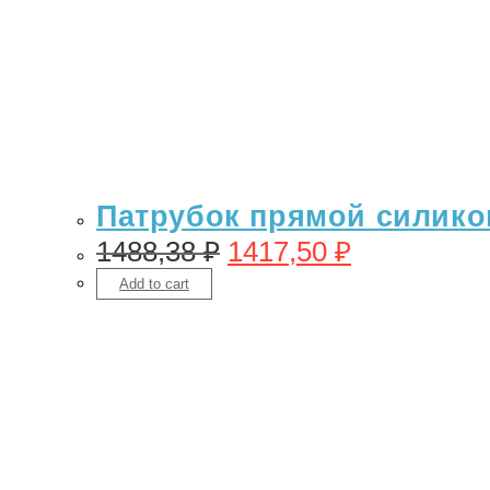
Патрубок прямой силикон 
1488,38
₽
1417,50
₽
Add to cart