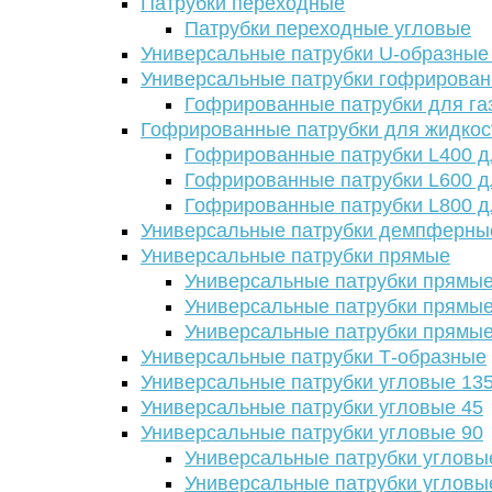
Патрубки переходные
Патрубки переходные угловые
Универсальные патрубки U-образные
Универсальные патрубки гофрирова
Гофрированные патрубки для га
Гофрированные патрубки для жидкос
Гофрированные патрубки L400 д
Гофрированные патрубки L600 д
Гофрированные патрубки L800 д
Универсальные патрубки демпферны
Универсальные патрубки прямые
Универсальные патрубки прямые
Универсальные патрубки прямые
Универсальные патрубки прямые
Универсальные патрубки Т-образные
Универсальные патрубки угловые 13
Универсальные патрубки угловые 45
Универсальные патрубки угловые 90
Универсальные патрубки угловы
Универсальные патрубки угловы