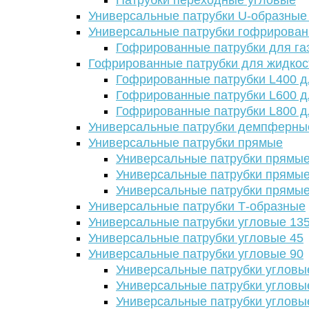
Патрубки переходные угловые
Универсальные патрубки U-образные
Универсальные патрубки гофрирова
Гофрированные патрубки для га
Гофрированные патрубки для жидкос
Гофрированные патрубки L400 д
Гофрированные патрубки L600 д
Гофрированные патрубки L800 д
Универсальные патрубки демпферны
Универсальные патрубки прямые
Универсальные патрубки прямые
Универсальные патрубки прямые
Универсальные патрубки прямые
Универсальные патрубки Т-образные
Универсальные патрубки угловые 13
Универсальные патрубки угловые 45
Универсальные патрубки угловые 90
Универсальные патрубки угловы
Универсальные патрубки угловы
Универсальные патрубки угловы