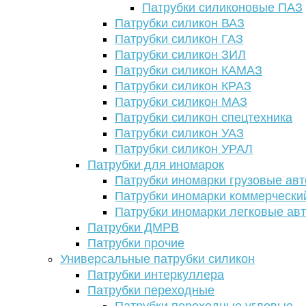
Патрубки силиконовые ПАЗ
Патрубки силикон ВАЗ
Патрубки силикон ГАЗ
Патрубки силикон ЗИЛ
Патрубки силикон КАМАЗ
Патрубки силикон КРАЗ
Патрубки силикон МАЗ
Патрубки силикон спецтехника
Патрубки силикон УАЗ
Патрубки силикон УРАЛ
Патрубки для иномарок
Патрубки иномарки грузовые авт
Патрубки иномарки коммерчески
Патрубки иномарки легковые ав
Патрубки ДМРВ
Патрубки прочие
Универсальные патрубки силикон
Патрубки интеркуллера
Патрубки переходные