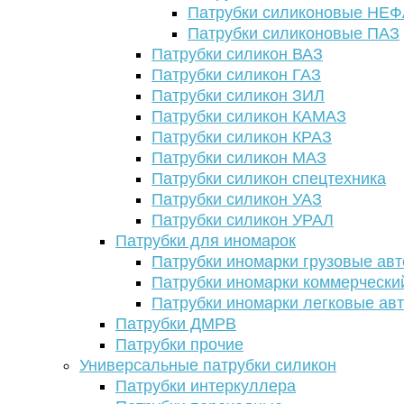
Патрубки силиконовые НЕ
Патрубки силиконовые ПАЗ
Патрубки силикон ВАЗ
Патрубки силикон ГАЗ
Патрубки силикон ЗИЛ
Патрубки силикон КАМАЗ
Патрубки силикон КРАЗ
Патрубки силикон МАЗ
Патрубки силикон спецтехника
Патрубки силикон УАЗ
Патрубки силикон УРАЛ
Патрубки для иномарок
Патрубки иномарки грузовые авт
Патрубки иномарки коммерчески
Патрубки иномарки легковые ав
Патрубки ДМРВ
Патрубки прочие
Универсальные патрубки силикон
Патрубки интеркуллера