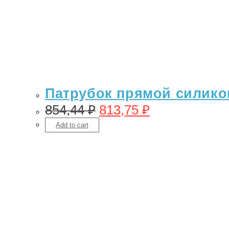
Патрубок прямой силикон 
854,44
₽
813,75
₽
Add to cart