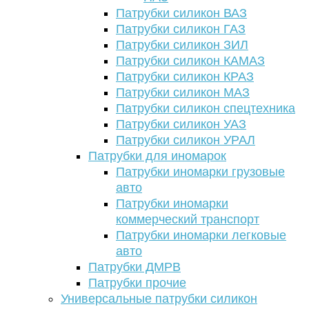
Патрубки силикон ВАЗ
Патрубки силикон ГАЗ
Патрубки силикон ЗИЛ
Патрубки силикон КАМАЗ
Патрубки силикон КРАЗ
Патрубки силикон МАЗ
Патрубки силикон спецтехника
Патрубки силикон УАЗ
Патрубки силикон УРАЛ
Патрубки для иномарок
Патрубки иномарки грузовые
авто
Патрубки иномарки
коммерческий транспорт
Патрубки иномарки легковые
авто
Патрубки ДМРВ
Патрубки прочие
Универсальные патрубки силикон