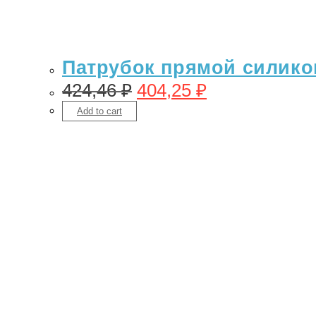
Патрубок прямой силикон 
424,46
₽
404,25
₽
Add to cart