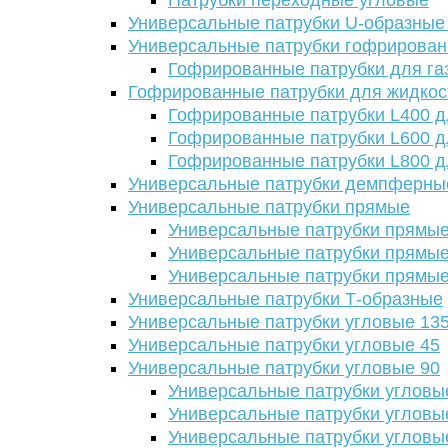
Патрубки переходные угловые
Универсальные патрубки U-образные
Универсальные патрубки гофрирова
Гофрированные патрубки для га
Гофрированные патрубки для жидкос
Гофрированные патрубки L400 д
Гофрированные патрубки L600 д
Гофрированные патрубки L800 д
Универсальные патрубки демпферны
Универсальные патрубки прямые
Универсальные патрубки прямые
Универсальные патрубки прямые
Универсальные патрубки прямые
Универсальные патрубки Т-образные
Универсальные патрубки угловые 13
Универсальные патрубки угловые 45
Универсальные патрубки угловые 90
Универсальные патрубки угловы
Универсальные патрубки угловы
Универсальные патрубки угловы