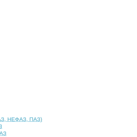
АЗ, НЕФАЗ, ПАЗ)
З
ФАЗ