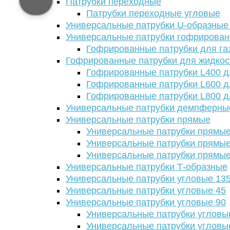
Патрубки переходные
Патрубки переходные угловые
Универсальные патрубки U-образные
Универсальные патрубки гофрирова
Гофрированные патрубки для га
Гофрированные патрубки для жидкос
Гофрированные патрубки L400 д
Гофрированные патрубки L600 д
Гофрированные патрубки L800 д
Универсальные патрубки демпферны
Универсальные патрубки прямые
Универсальные патрубки прямые
Универсальные патрубки прямые
Универсальные патрубки прямые
Универсальные патрубки Т-образные
Универсальные патрубки угловые 13
Универсальные патрубки угловые 45
Универсальные патрубки угловые 90
Универсальные патрубки угловы
Универсальные патрубки угловы