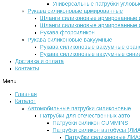
Универсальные патрубки угловы
Рукава силиконовые армированные
Шланги силиконовые армированные с
Шланги силиконовые армированные с
Рукава фторсиликон
Рукава силиконовые вакуумные
Рукава силиконовые вакуумные ора
Рукава силиконовые вакуумные сини
Доставка и оплата
Контакты
Menu
Главная
Каталог
Автомобильные патрубки силиконовые
Патрубки для отечественных авто
Патрубки силикон CUMMINS
Патрубки силикон автобусы (ЛИ
Патрубки силиконовые ЛИА