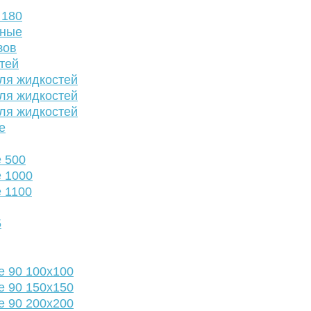
 180
нные
зов
тей
ля жидкостей
ля жидкостей
ля жидкостей
е
 500
 1000
 1100
5
е 90 100х100
е 90 150х150
е 90 200х200