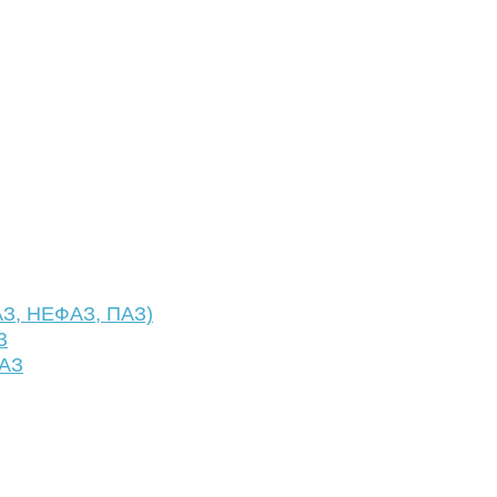
АЗ, НЕФАЗ, ПАЗ)
З
ФАЗ