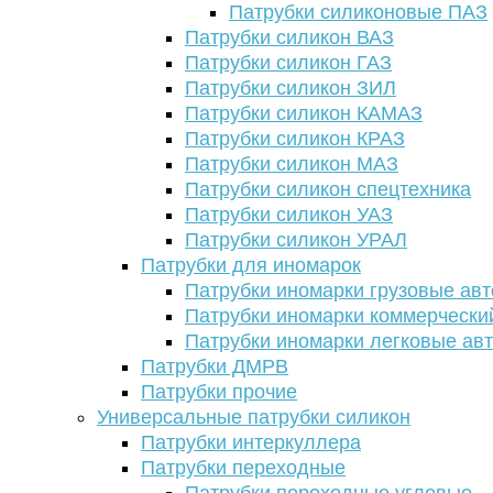
Патрубки силиконовые ПАЗ
Патрубки силикон ВАЗ
Патрубки силикон ГАЗ
Патрубки силикон ЗИЛ
Патрубки силикон КАМАЗ
Патрубки силикон КРАЗ
Патрубки силикон МАЗ
Патрубки силикон спецтехника
Патрубки силикон УАЗ
Патрубки силикон УРАЛ
Патрубки для иномарок
Патрубки иномарки грузовые авт
Патрубки иномарки коммерчески
Патрубки иномарки легковые ав
Патрубки ДМРВ
Патрубки прочие
Универсальные патрубки силикон
Патрубки интеркуллера
Патрубки переходные