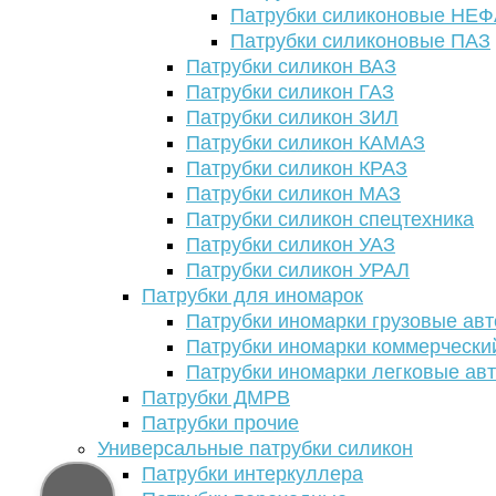
Патрубки силиконовые НЕ
Патрубки силиконовые ПАЗ
Патрубки силикон ВАЗ
Патрубки силикон ГАЗ
Патрубки силикон ЗИЛ
Патрубки силикон КАМАЗ
Патрубки силикон КРАЗ
Патрубки силикон МАЗ
Патрубки силикон спецтехника
Патрубки силикон УАЗ
Патрубки силикон УРАЛ
Патрубки для иномарок
Патрубки иномарки грузовые авт
Патрубки иномарки коммерчески
Патрубки иномарки легковые ав
Патрубки ДМРВ
Патрубки прочие
Универсальные патрубки силикон
Патрубки интеркуллера