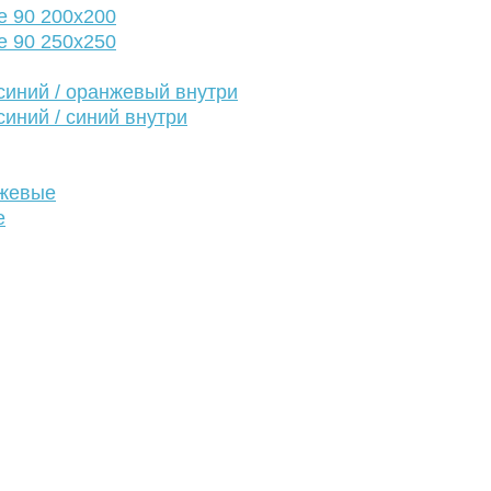
е 90 200х200
е 90 250х250
иний / оранжевый внутри
иний / синий внутри
нжевые
е