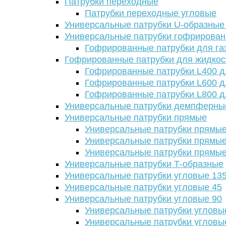
Патрубки переходные
Патрубки переходные угловые
Универсальные патрубки U-образные
Универсальные патрубки гофрирова
Гофрированные патрубки для га
Гофрированные патрубки для жидкос
Гофрированные патрубки L400 д
Гофрированные патрубки L600 д
Гофрированные патрубки L800 д
Универсальные патрубки демпферны
Универсальные патрубки прямые
Универсальные патрубки прямые
Универсальные патрубки прямые
Универсальные патрубки прямые
Универсальные патрубки Т-образные
Универсальные патрубки угловые 13
Универсальные патрубки угловые 45
Универсальные патрубки угловые 90
Универсальные патрубки угловы
Универсальные патрубки угловы