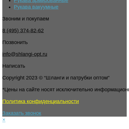
Рукава армированные
Рукава вакуумные
Звоним и покупаем
8 (495) 374-82-62
Позвонить
info@shlangi-opt.ru
Написать
Copyright 2023 © “Шланги и патрубки оптом"
*Цены на сайте носят исключительно информацион
Политика конфиденциальности
Заказать звонок
×