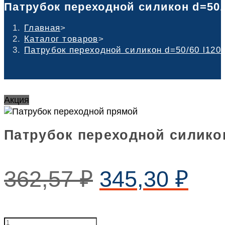
Патрубок переходной силикон d=50/
Главная
>
Каталог товаров
>
Патрубок переходной силикон d=50/60 l120
Акция
Патрубок переходной силикон
362,57
₽
345,30
₽
Патрубок