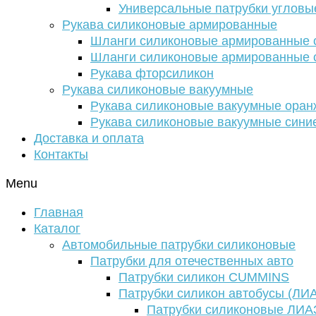
Универсальные патрубки угловы
Рукава силиконовые армированные
Шланги силиконовые армированные с
Шланги силиконовые армированные с
Рукава фторсиликон
Рукава силиконовые вакуумные
Рукава силиконовые вакуумные ора
Рукава силиконовые вакуумные сини
Доставка и оплата
Контакты
Menu
Главная
Каталог
Автомобильные патрубки силиконовые
Патрубки для отечественных авто
Патрубки силикон CUMMINS
Патрубки силикон автобусы (ЛИ
Патрубки силиконовые ЛИА