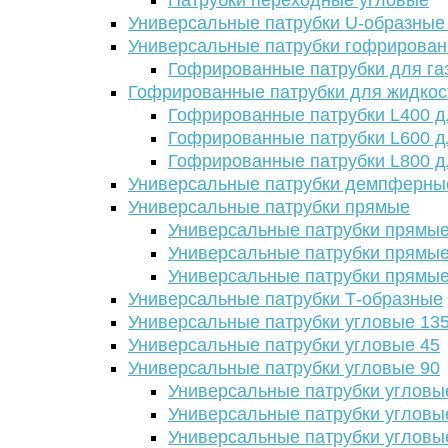
Патрубки переходные угловые
Универсальные патрубки U-образные
Универсальные патрубки гофрирова
Гофрированные патрубки для га
Гофрированные патрубки для жидкос
Гофрированные патрубки L400 д
Гофрированные патрубки L600 д
Гофрированные патрубки L800 д
Универсальные патрубки демпферны
Универсальные патрубки прямые
Универсальные патрубки прямые
Универсальные патрубки прямые
Универсальные патрубки прямые
Универсальные патрубки Т-образные
Универсальные патрубки угловые 13
Универсальные патрубки угловые 45
Универсальные патрубки угловые 90
Универсальные патрубки угловы
Универсальные патрубки угловы
Универсальные патрубки угловы