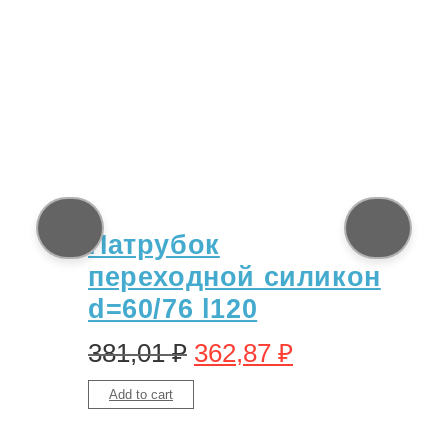
Патрубок
переходной силикон
d=60/76 l120
381,01
₽
362,87
₽
Add to cart