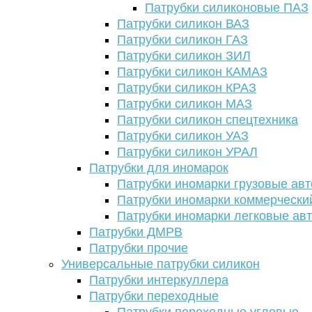
Патрубки силиконовые ПАЗ
Патрубки силикон ВАЗ
Патрубки силикон ГАЗ
Патрубки силикон ЗИЛ
Патрубки силикон КАМАЗ
Патрубки силикон КРАЗ
Патрубки силикон МАЗ
Патрубки силикон спецтехника
Патрубки силикон УАЗ
Патрубки силикон УРАЛ
Патрубки для иномарок
Патрубки иномарки грузовые авт
Патрубки иномарки коммерчески
Патрубки иномарки легковые ав
Патрубки ДМРВ
Патрубки прочие
Универсальные патрубки силикон
Патрубки интеркуллера
Патрубки переходные