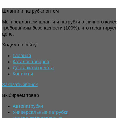
Шланги и патрубки оптом
Мы предлагаем шланги и патрубки отличного качес
требованиям безопасности (100%), что гарантирует
цене.
Ходим по сайту
Главная
Каталог товаров
Доставка и оплата
Контакты
Заказать звонок
Выбираем товар
Автопатрубки
Универсальные патрубки