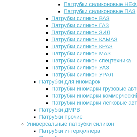
Патрубки силиконовые НЕ
Патрубки силиконовые ПАЗ
Патрубки силикон ВАЗ
Патрубки силикон ГАЗ
Патрубки силикон ЗИЛ
Патрубки силикон КАМАЗ
Патрубки силикон КРАЗ
Патрубки силикон МАЗ
Патрубки силикон спецтехника
Патрубки силикон УАЗ
Патрубки силикон УРАЛ
Патрубки для иномарок
Патрубки иномарки грузовые авт
Патрубки иномарки коммерчески
Патрубки иномарки легковые ав
Патрубки ДМРВ
Патрубки прочие
Универсальные патрубки силикон
Патрубки интеркуллера