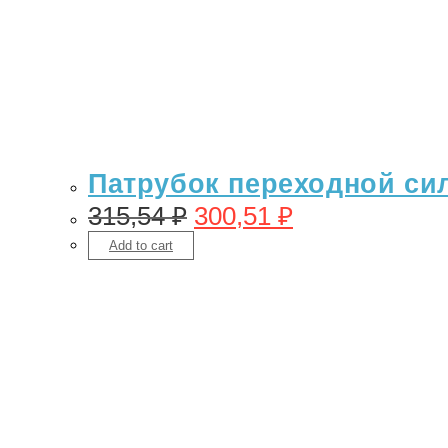
Патрубок переходной сил
315,54
₽
300,51
₽
Add to cart