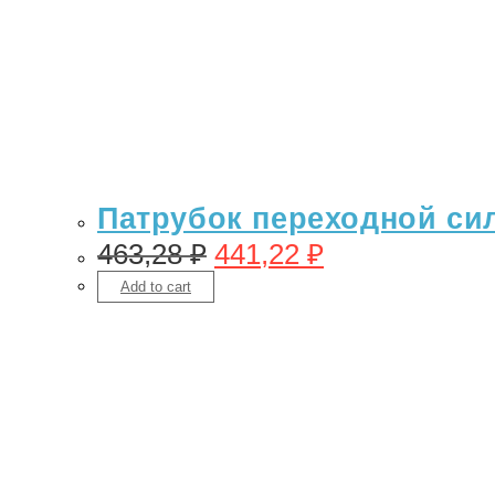
Патрубок переходной сил
463,28
₽
441,22
₽
Add to cart