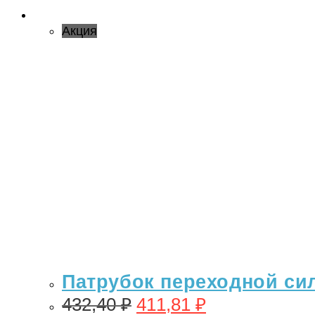
Акция
Патрубок переходной сил
432,40
₽
411,81
₽