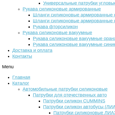
Универсальные патрубки угловы
Рукава силиконовые армированные
Шланги силиконовые армированные с
Шланги силиконовые армированные с
Рукава фторсиликон
Рукава силиконовые вакуумные
Рукава силиконовые вакуумные ора
Рукава силиконовые вакуумные сини
Доставка и оплата
Контакты
Menu
Главная
Каталог
Автомобильные патрубки силиконовые
Патрубки для отечественных авто
Патрубки силикон CUMMINS
Патрубки силикон автобусы (ЛИ
Патрубки силиконовые ЛИА