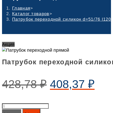
Главная
>
Каталог товаров
>
Патрубок переходной силикон d=51/76 l120
Акция
Патрубок переходной силикон
428,78
₽
408,37
₽
Патрубок
переходной