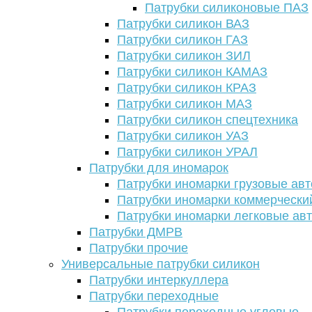
Патрубки силиконовые ПАЗ
Патрубки силикон ВАЗ
Патрубки силикон ГАЗ
Патрубки силикон ЗИЛ
Патрубки силикон КАМАЗ
Патрубки силикон КРАЗ
Патрубки силикон МАЗ
Патрубки силикон спецтехника
Патрубки силикон УАЗ
Патрубки силикон УРАЛ
Патрубки для иномарок
Патрубки иномарки грузовые авт
Патрубки иномарки коммерчески
Патрубки иномарки легковые ав
Патрубки ДМРВ
Патрубки прочие
Универсальные патрубки силикон
Патрубки интеркуллера
Патрубки переходные