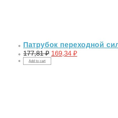
Патрубок переходной сил
177,81
₽
169,34
₽
Add to cart