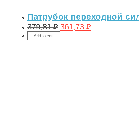
Патрубок переходной сил
379,81
₽
361,73
₽
Add to cart