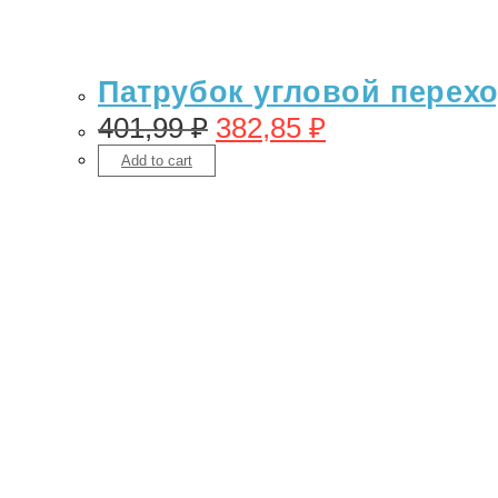
Патрубок угловой переход
401,99
₽
382,85
₽
Add to cart