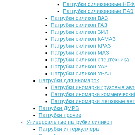
Патрубки силиконовые НЕ
Патрубки силиконовые ПАЗ
Патрубки силикон ВАЗ
Патрубки силикон ГАЗ
Патрубки силикон ЗИЛ
Патрубки силикон КАМАЗ
Патрубки силикон КРАЗ
Патрубки силикон МАЗ
Патрубки силикон спецтехника
Патрубки силикон УАЗ
Патрубки силикон УРАЛ
Патрубки для иномарок
Патрубки иномарки грузовые авт
Патрубки иномарки коммерчески
Патрубки иномарки легковые ав
Патрубки ДМРВ
Патрубки прочие
Универсальные патрубки силикон
Патрубки интеркуллера