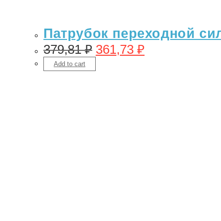
Патрубок переходной сил
379,81
₽
361,73
₽
Add to cart