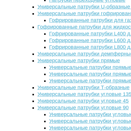
Патрубки переходные угловые
Универсальные патрубки U-образные
Универсальные патрубки гофрирова
Гофрированные патрубки для га
Гофрированные патрубки для жидкос
Гофрированные патрубки L400 д
Гофрированные патрубки L600 д
Гофрированные патрубки L800 д
Универсальные патрубки демпферны
Универсальные патрубки прямые
Универсальные патрубки прямые
Универсальные патрубки прямые
Универсальные патрубки прямые
Универсальные патрубки Т-образные
Универсальные патрубки угловые 13
Универсальные патрубки угловые 45
Универсальные патрубки угловые 90
Универсальные патрубки угловы
Универсальные патрубки угловы
Универсальные патрубки угловы