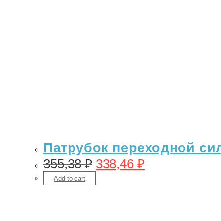
Патрубок переходной сил
355,38
₽
338,46
₽
Add to cart