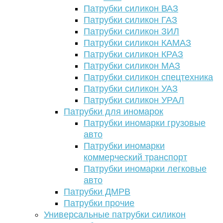
Патрубки силикон ВАЗ
Патрубки силикон ГАЗ
Патрубки силикон ЗИЛ
Патрубки силикон КАМАЗ
Патрубки силикон КРАЗ
Патрубки силикон МАЗ
Патрубки силикон спецтехника
Патрубки силикон УАЗ
Патрубки силикон УРАЛ
Патрубки для иномарок
Патрубки иномарки грузовые
авто
Патрубки иномарки
коммерческий транспорт
Патрубки иномарки легковые
авто
Патрубки ДМРВ
Патрубки прочие
Универсальные патрубки силикон