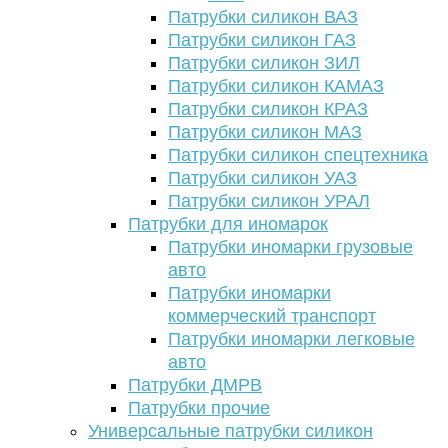
Патрубки силикон ВАЗ
Патрубки силикон ГАЗ
Патрубки силикон ЗИЛ
Патрубки силикон КАМАЗ
Патрубки силикон КРАЗ
Патрубки силикон МАЗ
Патрубки силикон спецтехника
Патрубки силикон УАЗ
Патрубки силикон УРАЛ
Патрубки для иномарок
Патрубки иномарки грузовые
авто
Патрубки иномарки
коммерческий транспорт
Патрубки иномарки легковые
авто
Патрубки ДМРВ
Патрубки прочие
Универсальные патрубки силикон