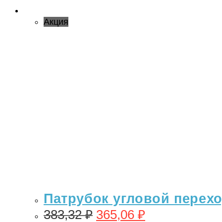
Акция
Патрубок угловой переход
383,32
₽
365,06
₽