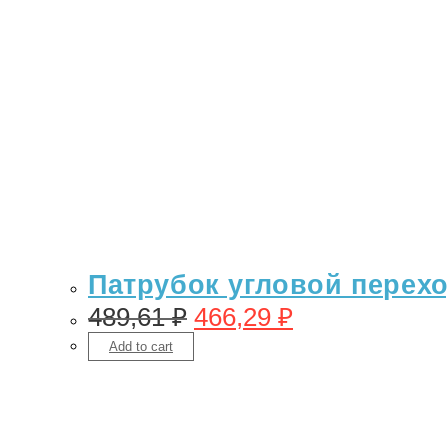
Патрубок угловой переход
489,61
₽
466,29
₽
Add to cart