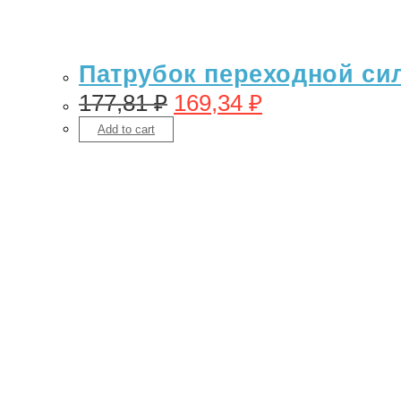
Патрубок переходной сил
177,81
₽
169,34
₽
Add to cart