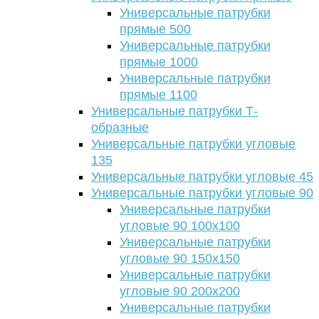
Универсальные патрубки
прямые 500
Универсальные патрубки
прямые 1000
Универсальные патрубки
прямые 1100
Универсальные патрубки Т-
образные
Универсальные патрубки угловые
135
Универсальные патрубки угловые 45
Универсальные патрубки угловые 90
Универсальные патрубки
угловые 90 100х100
Универсальные патрубки
угловые 90 150х150
Универсальные патрубки
угловые 90 200х200
Универсальные патрубки