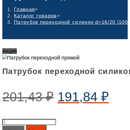
Главная
>
Каталог товаров
>
Патрубок переходной силикон d=16/20 l100
Акция
Патрубок переходной силикон
201,43
₽
191,84
₽
Патрубок
переходной