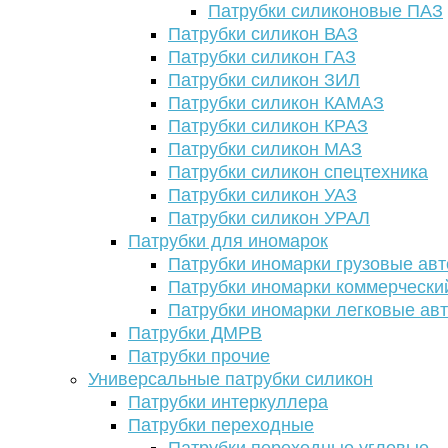
Патрубки силиконовые ПАЗ
Патрубки силикон ВАЗ
Патрубки силикон ГАЗ
Патрубки силикон ЗИЛ
Патрубки силикон КАМАЗ
Патрубки силикон КРАЗ
Патрубки силикон МАЗ
Патрубки силикон спецтехника
Патрубки силикон УАЗ
Патрубки силикон УРАЛ
Патрубки для иномарок
Патрубки иномарки грузовые авт
Патрубки иномарки коммерчески
Патрубки иномарки легковые ав
Патрубки ДМРВ
Патрубки прочие
Универсальные патрубки силикон
Патрубки интеркуллера
Патрубки переходные