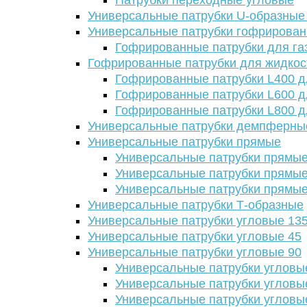
Патрубки переходные угловые
Универсальные патрубки U-образные
Универсальные патрубки гофрирова
Гофрированные патрубки для га
Гофрированные патрубки для жидкос
Гофрированные патрубки L400 д
Гофрированные патрубки L600 д
Гофрированные патрубки L800 д
Универсальные патрубки демпферны
Универсальные патрубки прямые
Универсальные патрубки прямые
Универсальные патрубки прямые
Универсальные патрубки прямые
Универсальные патрубки Т-образные
Универсальные патрубки угловые 13
Универсальные патрубки угловые 45
Универсальные патрубки угловые 90
Универсальные патрубки угловы
Универсальные патрубки угловы
Универсальные патрубки угловы