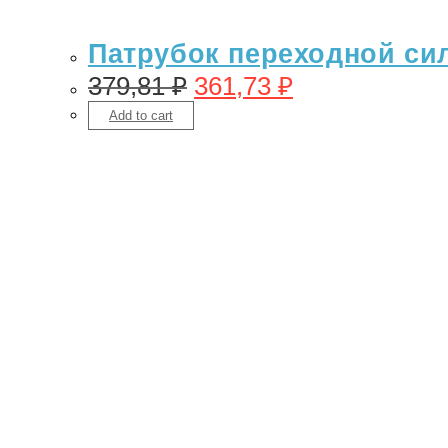
Патрубок переходной сил
379,81
₽
361,73
₽
Add to cart