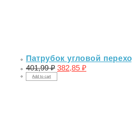
Патрубок угловой переход
401,99
₽
382,85
₽
Add to cart