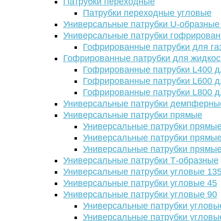
Патрубки переходные
Патрубки переходные угловые
Универсальные патрубки U-образные
Универсальные патрубки гофрирова
Гофрированные патрубки для га
Гофрированные патрубки для жидкос
Гофрированные патрубки L400 д
Гофрированные патрубки L600 д
Гофрированные патрубки L800 д
Универсальные патрубки демпферны
Универсальные патрубки прямые
Универсальные патрубки прямые
Универсальные патрубки прямые
Универсальные патрубки прямые
Универсальные патрубки Т-образные
Универсальные патрубки угловые 13
Универсальные патрубки угловые 45
Универсальные патрубки угловые 90
Универсальные патрубки угловы
Универсальные патрубки угловы