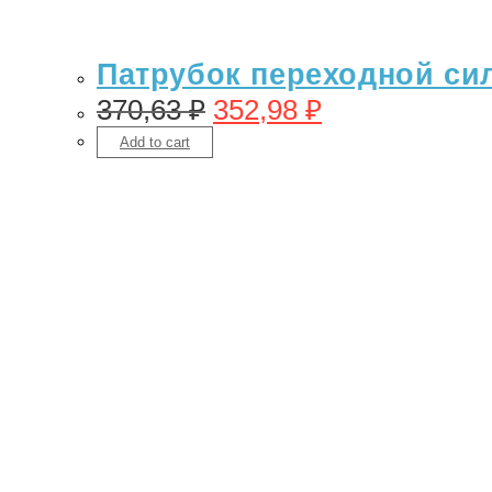
Патрубок переходной сил
370,63
₽
352,98
₽
Add to cart