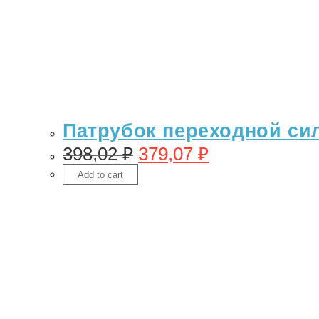
Патрубок переходной сил
398,02
₽
379,07
₽
Add to cart