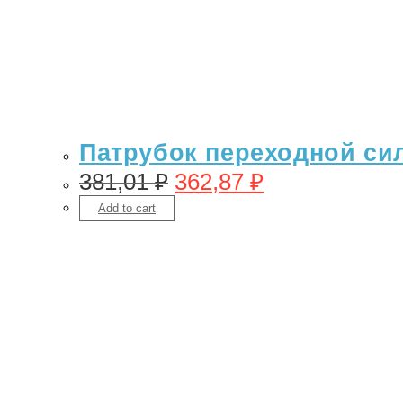
Патрубок переходной сил
381,01
₽
362,87
₽
Add to cart