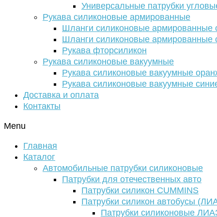
Универсальные патрубки угловы
Рукава силиконовые армированные
Шланги силиконовые армированные с
Шланги силиконовые армированные с
Рукава фторсиликон
Рукава силиконовые вакуумные
Рукава силиконовые вакуумные ора
Рукава силиконовые вакуумные сини
Доставка и оплата
Контакты
Menu
Главная
Каталог
Автомобильные патрубки силиконовые
Патрубки для отечественных авто
Патрубки силикон CUMMINS
Патрубки силикон автобусы (ЛИ
Патрубки силиконовые ЛИА