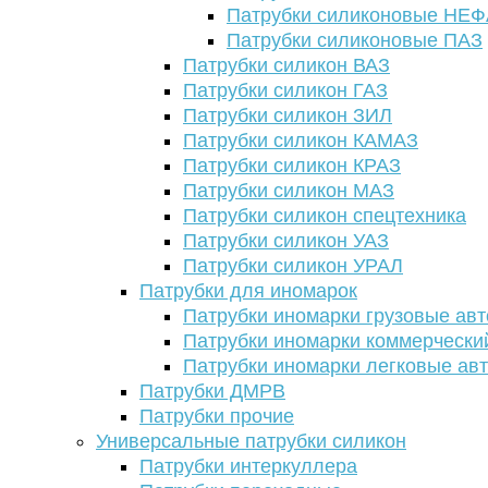
Патрубки силиконовые НЕ
Патрубки силиконовые ПАЗ
Патрубки силикон ВАЗ
Патрубки силикон ГАЗ
Патрубки силикон ЗИЛ
Патрубки силикон КАМАЗ
Патрубки силикон КРАЗ
Патрубки силикон МАЗ
Патрубки силикон спецтехника
Патрубки силикон УАЗ
Патрубки силикон УРАЛ
Патрубки для иномарок
Патрубки иномарки грузовые авт
Патрубки иномарки коммерчески
Патрубки иномарки легковые ав
Патрубки ДМРВ
Патрубки прочие
Универсальные патрубки силикон
Патрубки интеркуллера