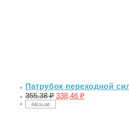
Патрубок переходной сил
355,38
₽
338,46
₽
Add to cart