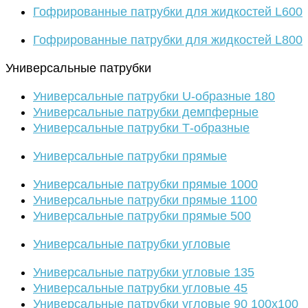
Гофрированные патрубки для жидкостей L600
Гофрированные патрубки для жидкостей L800
Универсальные патрубки
Универсальные патрубки U-образные 180
Универсальные патрубки демпферные
Универсальные патрубки Т-образные
Универсальные патрубки прямые
Универсальные патрубки прямые 1000
Универсальные патрубки прямые 1100
Универсальные патрубки прямые 500
Универсальные патрубки угловые
Универсальные патрубки угловые 135
Универсальные патрубки угловые 45
Универсальные патрубки угловые 90 100х100