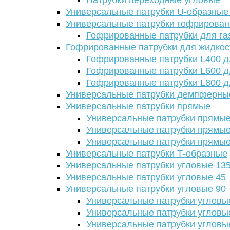
Патрубки переходные угловые
Универсальные патрубки U-образные
Универсальные патрубки гофрирова
Гофрированные патрубки для га
Гофрированные патрубки для жидкос
Гофрированные патрубки L400 д
Гофрированные патрубки L600 д
Гофрированные патрубки L800 д
Универсальные патрубки демпферны
Универсальные патрубки прямые
Универсальные патрубки прямые
Универсальные патрубки прямые
Универсальные патрубки прямые
Универсальные патрубки Т-образные
Универсальные патрубки угловые 13
Универсальные патрубки угловые 45
Универсальные патрубки угловые 90
Универсальные патрубки угловы
Универсальные патрубки угловы
Универсальные патрубки угловы