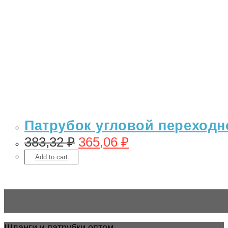
Патрубок угловой переходно
383,32
₽
365,06
₽
Add to cart
Шланги и патрубки оптом