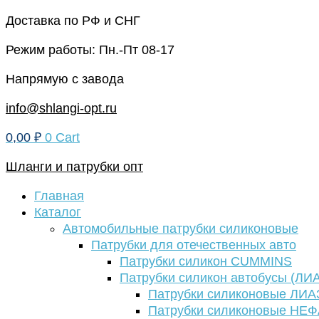
Перейти
Доставка по РФ и СНГ
к
Режим работы: Пн.-Пт 08-17
содержимому
Напрямую с завода
info@shlangi-opt.ru
0,00
₽
0
Cart
Шланги и патрубки опт
Главная
Каталог
Автомобильные патрубки силиконовые
Патрубки для отечественных авто
Патрубки силикон CUMMINS
Патрубки силикон автобусы (ЛИ
Патрубки силиконовые ЛИА
Патрубки силиконовые НЕ