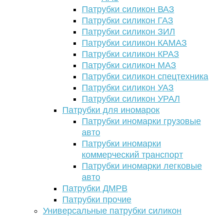
Патрубки силикон ВАЗ
Патрубки силикон ГАЗ
Патрубки силикон ЗИЛ
Патрубки силикон КАМАЗ
Патрубки силикон КРАЗ
Патрубки силикон МАЗ
Патрубки силикон спецтехника
Патрубки силикон УАЗ
Патрубки силикон УРАЛ
Патрубки для иномарок
Патрубки иномарки грузовые
авто
Патрубки иномарки
коммерческий транспорт
Патрубки иномарки легковые
авто
Патрубки ДМРВ
Патрубки прочие
Универсальные патрубки силикон