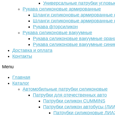
Универсальные патрубки угловы
Рукава силиконовые армированные
Шланги силиконовые армированные с
Шланги силиконовые армированные с
Рукава фторсиликон
Рукава силиконовые вакуумные
Рукава силиконовые вакуумные ора
Рукава силиконовые вакуумные сини
Доставка и оплата
Контакты
Menu
Главная
Каталог
Автомобильные патрубки силиконовые
Патрубки для отечественных авто
Патрубки силикон CUMMINS
Патрубки силикон автобусы (ЛИ
Патрубки силиконовые ЛИА