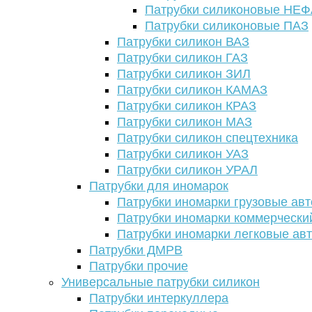
Патрубки силиконовые НЕ
Патрубки силиконовые ПАЗ
Патрубки силикон ВАЗ
Патрубки силикон ГАЗ
Патрубки силикон ЗИЛ
Патрубки силикон КАМАЗ
Патрубки силикон КРАЗ
Патрубки силикон МАЗ
Патрубки силикон спецтехника
Патрубки силикон УАЗ
Патрубки силикон УРАЛ
Патрубки для иномарок
Патрубки иномарки грузовые авт
Патрубки иномарки коммерчески
Патрубки иномарки легковые ав
Патрубки ДМРВ
Патрубки прочие
Универсальные патрубки силикон
Патрубки интеркуллера