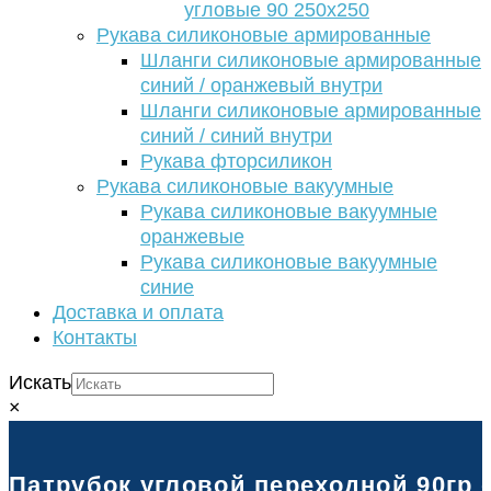
угловые 90 250х250
Рукава силиконовые армированные
Шланги силиконовые армированные
синий / оранжевый внутри
Шланги силиконовые армированные
синий / синий внутри
Рукава фторсиликон
Рукава силиконовые вакуумные
Рукава силиконовые вакуумные
оранжевые
Рукава силиконовые вакуумные
синие
Доставка и оплата
Контакты
Искать
×
Патрубок угловой переходной 90гр с