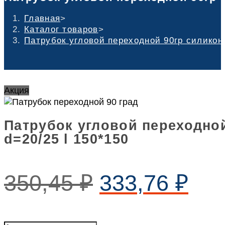
Главная
>
Каталог товаров
>
Патрубок угловой переходной 90гр силикон 
Акция
Патрубок угловой переходно
d=20/25 l 150*150
350,45
₽
333,76
₽