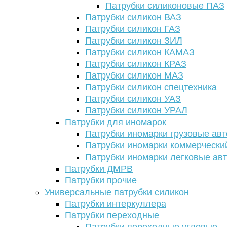
Патрубки силиконовые ПАЗ
Патрубки силикон ВАЗ
Патрубки силикон ГАЗ
Патрубки силикон ЗИЛ
Патрубки силикон КАМАЗ
Патрубки силикон КРАЗ
Патрубки силикон МАЗ
Патрубки силикон спецтехника
Патрубки силикон УАЗ
Патрубки силикон УРАЛ
Патрубки для иномарок
Патрубки иномарки грузовые авт
Патрубки иномарки коммерчески
Патрубки иномарки легковые ав
Патрубки ДМРВ
Патрубки прочие
Универсальные патрубки силикон
Патрубки интеркуллера
Патрубки переходные