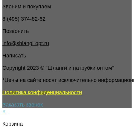
Звоним и покупаем
8 (495) 374-82-62
Позвонить
info@shlangi-opt.ru
Написать
Copyright 2023 © “Шланги и патрубки оптом"
*Цены на сайте носят исключительно информацион
Политика конфиденциальности
Заказать звонок
×
Корзина