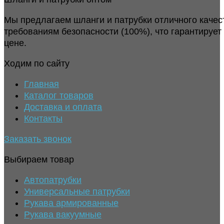
Мы предлагаем шланги и патрубки отличного качес
требованиям безопасности (100%), что гарантирует
цене.
Ходим по сайту
Главная
Каталог товаров
Доставка и оплата
Контакты
Заказать звонок
Выбираем товар
Автопатрубки
Универсальные патрубки
Рукава армированные
Рукава вакуумные