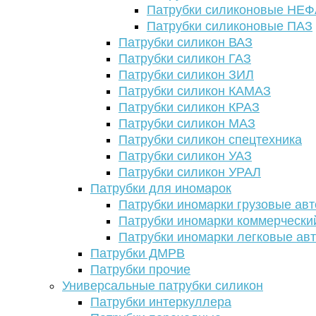
Патрубки силиконовые НЕ
Патрубки силиконовые ПАЗ
Патрубки силикон ВАЗ
Патрубки силикон ГАЗ
Патрубки силикон ЗИЛ
Патрубки силикон КАМАЗ
Патрубки силикон КРАЗ
Патрубки силикон МАЗ
Патрубки силикон спецтехника
Патрубки силикон УАЗ
Патрубки силикон УРАЛ
Патрубки для иномарок
Патрубки иномарки грузовые авт
Патрубки иномарки коммерчески
Патрубки иномарки легковые ав
Патрубки ДМРВ
Патрубки прочие
Универсальные патрубки силикон
Патрубки интеркуллера