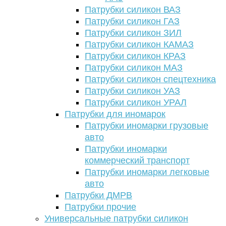
Патрубки силикон ВАЗ
Патрубки силикон ГАЗ
Патрубки силикон ЗИЛ
Патрубки силикон КАМАЗ
Патрубки силикон КРАЗ
Патрубки силикон МАЗ
Патрубки силикон спецтехника
Патрубки силикон УАЗ
Патрубки силикон УРАЛ
Патрубки для иномарок
Патрубки иномарки грузовые
авто
Патрубки иномарки
коммерческий транспорт
Патрубки иномарки легковые
авто
Патрубки ДМРВ
Патрубки прочие
Универсальные патрубки силикон