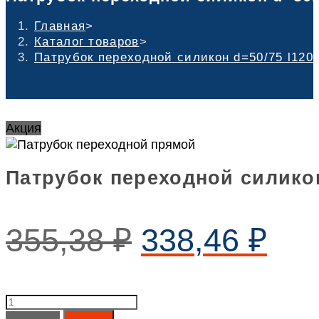
Главная
>
Каталог товаров
>
Патрубок переходной силикон d=50/75 l120
Акция
Патрубок переходной силикон
355,38
₽
338,46
₽
Патрубок
переходной