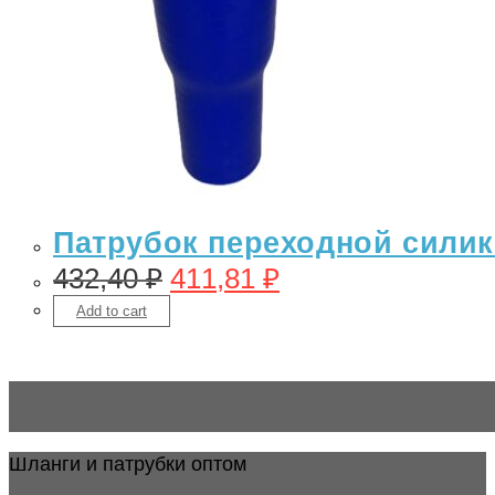
Патрубок переходной силико
432,40
₽
411,81
₽
Add to cart
Шланги и патрубки оптом