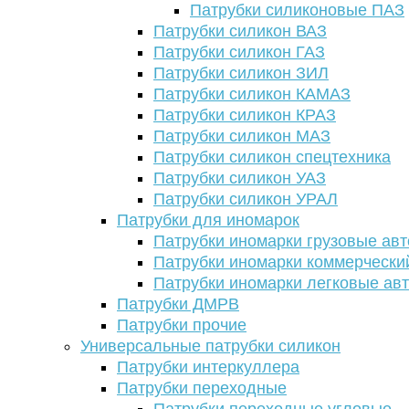
Патрубки силиконовые ПАЗ
Патрубки силикон ВАЗ
Патрубки силикон ГАЗ
Патрубки силикон ЗИЛ
Патрубки силикон КАМАЗ
Патрубки силикон КРАЗ
Патрубки силикон МАЗ
Патрубки силикон спецтехника
Патрубки силикон УАЗ
Патрубки силикон УРАЛ
Патрубки для иномарок
Патрубки иномарки грузовые авт
Патрубки иномарки коммерчески
Патрубки иномарки легковые ав
Патрубки ДМРВ
Патрубки прочие
Универсальные патрубки силикон
Патрубки интеркуллера
Патрубки переходные