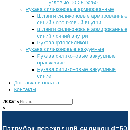
угловые 90 250х250
Рукава силиконовые армированные
Шланги силиконовые армированные
синий / оранжевый внутри
Шланги силиконовые армированные
синий / синий внутри
Рукава фторсиликон
Рукава силиконовые вакуумные
Рукава силиконовые вакуумные
оранжевые
Рукава силиконовые вакуумные
синие
Доставка и оплата
Контакты
Искать
×
Патрубок переходной силикон d=50/