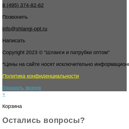
8 (495) 374-82-62
Позвонить
info@shlangi-opt.ru
Написать
Copyright 2023 © “Шланги и патрубки оптом"
*Цены на сайте носят исключительно информацион
Политика конфиденциальности
Заказать звонок
×
Корзина
Остались вопросы?