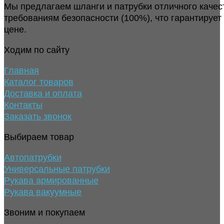
Мы предлагаем шланги и патрубки отличного качес
требованиям безопасности (100%), что гарантирует
цене.
Ходим по сайту
Главная
Каталог товаров
Доставка и оплата
Контакты
Заказать звонок
Выбираем товар
Автопатрубки
Универсальные патрубки
Рукава армированные
Рукава вакуумные
Звоним и покупаем