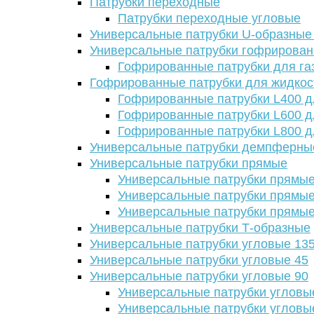
Патрубки переходные
Патрубки переходные угловые
Универсальные патрубки U-образные
Универсальные патрубки гофрирова
Гофрированные патрубки для га
Гофрированные патрубки для жидкос
Гофрированные патрубки L400 д
Гофрированные патрубки L600 д
Гофрированные патрубки L800 д
Универсальные патрубки демпферны
Универсальные патрубки прямые
Универсальные патрубки прямые
Универсальные патрубки прямые
Универсальные патрубки прямые
Универсальные патрубки Т-образные
Универсальные патрубки угловые 13
Универсальные патрубки угловые 45
Универсальные патрубки угловые 90
Универсальные патрубки угловы
Универсальные патрубки угловы