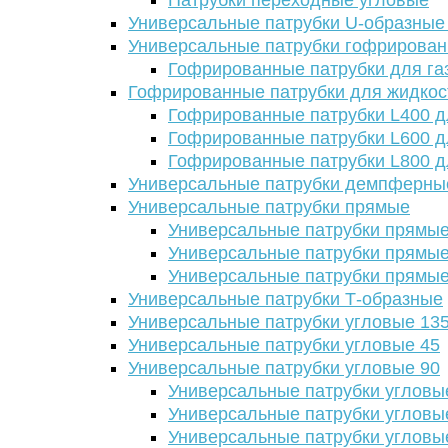
Патрубки переходные угловые
Универсальные патрубки U-образные
Универсальные патрубки гофрирова
Гофрированные патрубки для га
Гофрированные патрубки для жидкос
Гофрированные патрубки L400 д
Гофрированные патрубки L600 д
Гофрированные патрубки L800 д
Универсальные патрубки демпферны
Универсальные патрубки прямые
Универсальные патрубки прямые
Универсальные патрубки прямые
Универсальные патрубки прямые
Универсальные патрубки Т-образные
Универсальные патрубки угловые 13
Универсальные патрубки угловые 45
Универсальные патрубки угловые 90
Универсальные патрубки угловы
Универсальные патрубки угловы
Универсальные патрубки угловы