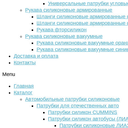
Универсальные патрубки угловы
Рукава силиконовые армированные
Шланги силиконовые армированные с
Шланги силиконовые армированные с
Рукава фторсиликон
Рукава силиконовые вакуумные
Рукава силиконовые вакуумные ора
Рукава силиконовые вакуумные сини
Доставка и оплата
Контакты
Menu
Главная
Каталог
Автомобильные патрубки силиконовые
Патрубки для отечественных авто
Патрубки силикон CUMMINS
Патрубки силикон автобусы (ЛИ
Патрубки силиконовые ЛИА