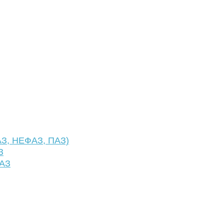
АЗ, НЕФАЗ, ПАЗ)
З
ФАЗ