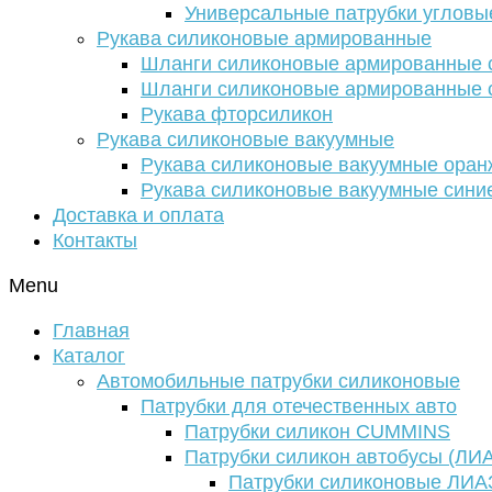
Универсальные патрубки угловы
Рукава силиконовые армированные
Шланги силиконовые армированные с
Шланги силиконовые армированные с
Рукава фторсиликон
Рукава силиконовые вакуумные
Рукава силиконовые вакуумные ора
Рукава силиконовые вакуумные сини
Доставка и оплата
Контакты
Menu
Главная
Каталог
Автомобильные патрубки силиконовые
Патрубки для отечественных авто
Патрубки силикон CUMMINS
Патрубки силикон автобусы (ЛИ
Патрубки силиконовые ЛИА