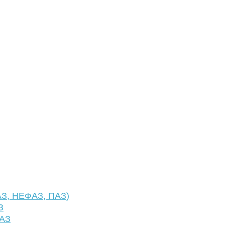
АЗ, НЕФАЗ, ПАЗ)
З
ФАЗ