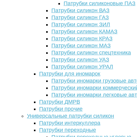
Патрубки силиконовые ПАЗ
Патрубки силикон ВАЗ
Патрубки силикон ГАЗ
Патрубки силикон ЗИЛ
Патрубки силикон КАМАЗ
Патрубки силикон КРАЗ
Патрубки силикон МАЗ
Патрубки силикон спецтехника
Патрубки силикон УАЗ
Патрубки силикон УРАЛ
Патрубки для иномарок
Патрубки иномарки грузовые авт
Патрубки иномарки коммерчески
Патрубки иномарки легковые ав
Патрубки ДМРВ
Патрубки прочие
Универсальные патрубки силикон
Патрубки интеркуллера
Патрубки переходные