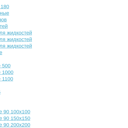
 180
нные
зов
тей
ля жидкостей
ля жидкостей
ля жидкостей
е
 500
 1000
 1100
5
е 90 100х100
е 90 150х150
е 90 200х200