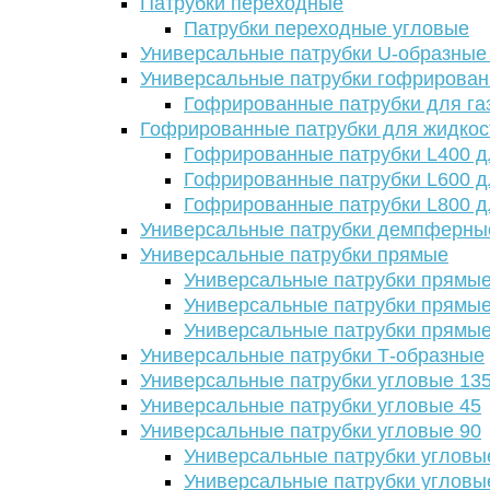
Патрубки переходные
Патрубки переходные угловые
Универсальные патрубки U-образные
Универсальные патрубки гофрирова
Гофрированные патрубки для га
Гофрированные патрубки для жидкос
Гофрированные патрубки L400 д
Гофрированные патрубки L600 д
Гофрированные патрубки L800 д
Универсальные патрубки демпферны
Универсальные патрубки прямые
Универсальные патрубки прямые
Универсальные патрубки прямые
Универсальные патрубки прямые
Универсальные патрубки Т-образные
Универсальные патрубки угловые 13
Универсальные патрубки угловые 45
Универсальные патрубки угловые 90
Универсальные патрубки угловы
Универсальные патрубки угловы