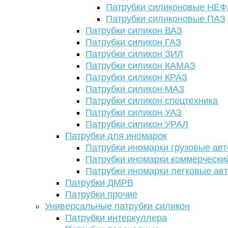
Патрубки силиконовые НЕ
Патрубки силиконовые ПАЗ
Патрубки силикон ВАЗ
Патрубки силикон ГАЗ
Патрубки силикон ЗИЛ
Патрубки силикон КАМАЗ
Патрубки силикон КРАЗ
Патрубки силикон МАЗ
Патрубки силикон спецтехника
Патрубки силикон УАЗ
Патрубки силикон УРАЛ
Патрубки для иномарок
Патрубки иномарки грузовые авт
Патрубки иномарки коммерчески
Патрубки иномарки легковые ав
Патрубки ДМРВ
Патрубки прочие
Универсальные патрубки силикон
Патрубки интеркуллера