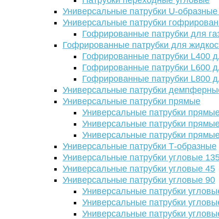
Патрубки переходные угловые
Универсальные патрубки U-образные
Универсальные патрубки гофрирова
Гофрированные патрубки для га
Гофрированные патрубки для жидкос
Гофрированные патрубки L400 д
Гофрированные патрубки L600 д
Гофрированные патрубки L800 д
Универсальные патрубки демпферны
Универсальные патрубки прямые
Универсальные патрубки прямые
Универсальные патрубки прямые
Универсальные патрубки прямые
Универсальные патрубки Т-образные
Универсальные патрубки угловые 13
Универсальные патрубки угловые 45
Универсальные патрубки угловые 90
Универсальные патрубки угловы
Универсальные патрубки угловы
Универсальные патрубки угловы