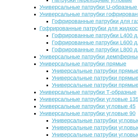
Патрубки переходные угловые
Универсальные патрубки U-образные
Универсальные патрубки гофрирова
Гофрированные патрубки для га
Гофрированные патрубки для жидкос
Гофрированные патрубки L400 д
Гофрированные патрубки L600 д
Гофрированные патрубки L800 д
Универсальные патрубки демпферны
Универсальные патрубки прямые
Универсальные патрубки прямые
Универсальные патрубки прямые
Универсальные патрубки прямые
Универсальные патрубки Т-образные
Универсальные патрубки угловые 13
Универсальные патрубки угловые 45
Универсальные патрубки угловые 90
Универсальные патрубки угловы
Универсальные патрубки угловы
Универсальные патрубки угловы