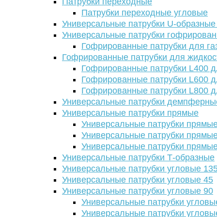
Патрубки переходные
Патрубки переходные угловые
Универсальные патрубки U-образные
Универсальные патрубки гофрирова
Гофрированные патрубки для га
Гофрированные патрубки для жидкос
Гофрированные патрубки L400 д
Гофрированные патрубки L600 д
Гофрированные патрубки L800 д
Универсальные патрубки демпферны
Универсальные патрубки прямые
Универсальные патрубки прямые
Универсальные патрубки прямые
Универсальные патрубки прямые
Универсальные патрубки Т-образные
Универсальные патрубки угловые 13
Универсальные патрубки угловые 45
Универсальные патрубки угловые 90
Универсальные патрубки угловы
Универсальные патрубки угловы