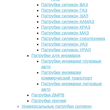
Патрубки силикон ВАЗ
Патрубки силикон ГАЗ
Патрубки силикон ЗИЛ
Патрубки силикон КАМАЗ
Патрубки силикон КРАЗ
Патрубки силикон МАЗ
Патрубки силикон спецтехника
Патрубки силикон УАЗ
Патрубки силикон УРАЛ
Патрубки для иномарок
Патрубки иномарки грузовые
авто
Патрубки иномарки
коммерческий транспорт
Патрубки иномарки легковые
авто
Патрубки ДМРВ
Патрубки прочие
Универсальные патрубки силикон