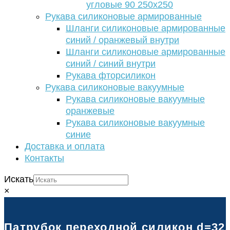
угловые 90 250х250
Рукава силиконовые армированные
Шланги силиконовые армированные
синий / оранжевый внутри
Шланги силиконовые армированные
синий / синий внутри
Рукава фторсиликон
Рукава силиконовые вакуумные
Рукава силиконовые вакуумные
оранжевые
Рукава силиконовые вакуумные
синие
Доставка и оплата
Контакты
Искать
×
Патрубок переходной силикон d=32/