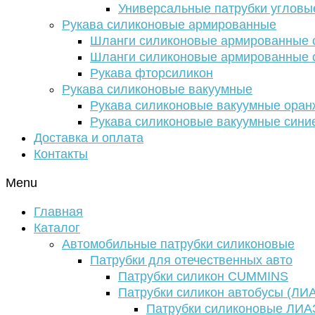
Универсальные патрубки угловы
Рукава силиконовые армированные
Шланги силиконовые армированные с
Шланги силиконовые армированные с
Рукава фторсиликон
Рукава силиконовые вакуумные
Рукава силиконовые вакуумные ора
Рукава силиконовые вакуумные сини
Доставка и оплата
Контакты
Menu
Главная
Каталог
Автомобильные патрубки силиконовые
Патрубки для отечественных авто
Патрубки силикон CUMMINS
Патрубки силикон автобусы (ЛИ
Патрубки силиконовые ЛИА