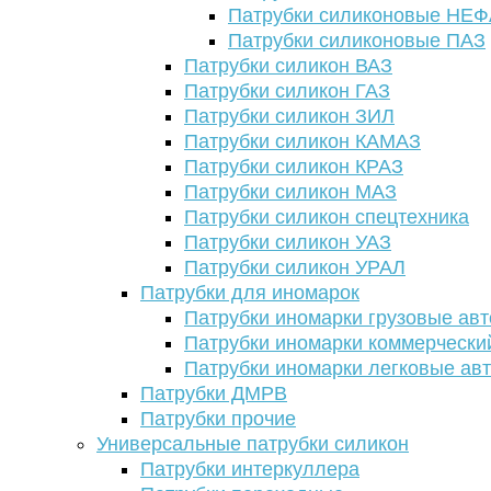
Патрубки силиконовые НЕ
Патрубки силиконовые ПАЗ
Патрубки силикон ВАЗ
Патрубки силикон ГАЗ
Патрубки силикон ЗИЛ
Патрубки силикон КАМАЗ
Патрубки силикон КРАЗ
Патрубки силикон МАЗ
Патрубки силикон спецтехника
Патрубки силикон УАЗ
Патрубки силикон УРАЛ
Патрубки для иномарок
Патрубки иномарки грузовые авт
Патрубки иномарки коммерчески
Патрубки иномарки легковые ав
Патрубки ДМРВ
Патрубки прочие
Универсальные патрубки силикон
Патрубки интеркуллера