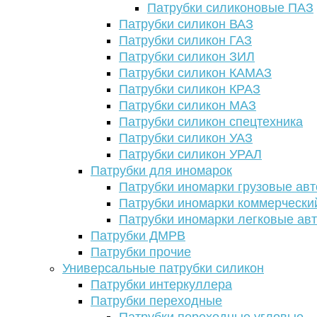
Патрубки силиконовые ПАЗ
Патрубки силикон ВАЗ
Патрубки силикон ГАЗ
Патрубки силикон ЗИЛ
Патрубки силикон КАМАЗ
Патрубки силикон КРАЗ
Патрубки силикон МАЗ
Патрубки силикон спецтехника
Патрубки силикон УАЗ
Патрубки силикон УРАЛ
Патрубки для иномарок
Патрубки иномарки грузовые авт
Патрубки иномарки коммерчески
Патрубки иномарки легковые ав
Патрубки ДМРВ
Патрубки прочие
Универсальные патрубки силикон
Патрубки интеркуллера
Патрубки переходные