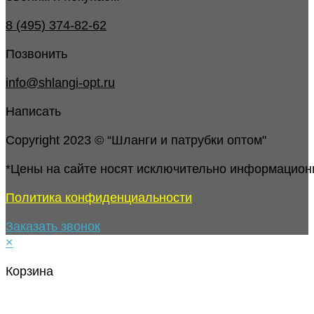
8 (495) 374-82-62
Позвонить
info@shlangi-opt.ru
Написать
Copyright 2023 © “Шланги и патрубки оптом"
*Цены на сайте носят исключительно информацион
Политика конфиденциальности
Заказать звонок
×
Корзина