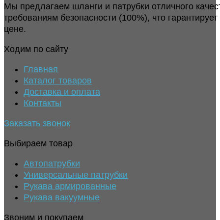
Мы предлагаем шланги и патрубки отличного качес
требованиям безопасности (100%), что гарантирует
цене.
Ходим по сайту
Главная
Каталог товаров
Доставка и оплата
Контакты
Заказать звонок
Выбираем товар
Автопатрубки
Универсальные патрубки
Рукава армированные
Рукава вакуумные
Звоним и покупаем