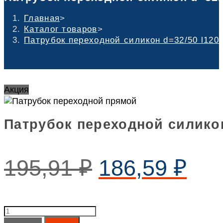
Главная
>
Каталог товаров
>
Патрубок переходной силикон d=32/50 l120
Акция
Патрубок переходной силикон
195,91
₽
186,59
₽
Патрубок
переходной