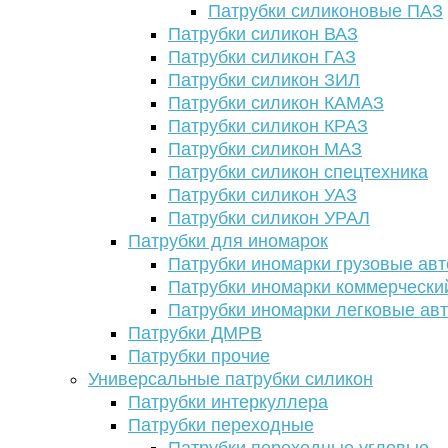
Патрубки силиконовые ПАЗ
Патрубки силикон ВАЗ
Патрубки силикон ГАЗ
Патрубки силикон ЗИЛ
Патрубки силикон КАМАЗ
Патрубки силикон КРАЗ
Патрубки силикон МАЗ
Патрубки силикон спецтехника
Патрубки силикон УАЗ
Патрубки силикон УРАЛ
Патрубки для иномарок
Патрубки иномарки грузовые авт
Патрубки иномарки коммерчески
Патрубки иномарки легковые ав
Патрубки ДМРВ
Патрубки прочие
Универсальные патрубки силикон
Патрубки интеркуллера
Патрубки переходные