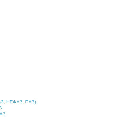
АЗ, НЕФАЗ, ПАЗ)
З
ФАЗ