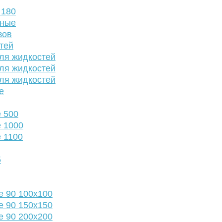
 180
нные
зов
тей
ля жидкостей
ля жидкостей
ля жидкостей
е
 500
 1000
 1100
5
е 90 100х100
е 90 150х150
е 90 200х200