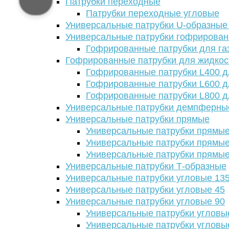
Патрубки переходные
Патрубки переходные угловые
Универсальные патрубки U-образные
Универсальные патрубки гофрирова
Гофрированные патрубки для га
Гофрированные патрубки для жидкос
Гофрированные патрубки L400 д
Гофрированные патрубки L600 д
Гофрированные патрубки L800 д
Универсальные патрубки демпферны
Универсальные патрубки прямые
Универсальные патрубки прямые
Универсальные патрубки прямые
Универсальные патрубки прямые
Универсальные патрубки Т-образные
Универсальные патрубки угловые 13
Универсальные патрубки угловые 45
Универсальные патрубки угловые 90
Универсальные патрубки угловы
Универсальные патрубки угловы