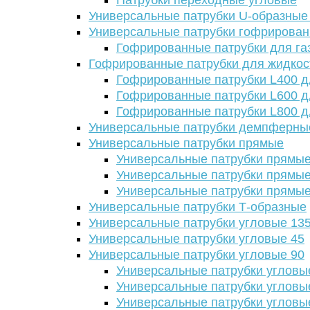
Патрубки переходные угловые
Универсальные патрубки U-образные
Универсальные патрубки гофрирова
Гофрированные патрубки для га
Гофрированные патрубки для жидкос
Гофрированные патрубки L400 д
Гофрированные патрубки L600 д
Гофрированные патрубки L800 д
Универсальные патрубки демпферны
Универсальные патрубки прямые
Универсальные патрубки прямые
Универсальные патрубки прямые
Универсальные патрубки прямые
Универсальные патрубки Т-образные
Универсальные патрубки угловые 13
Универсальные патрубки угловые 45
Универсальные патрубки угловые 90
Универсальные патрубки угловы
Универсальные патрубки угловы
Универсальные патрубки угловы