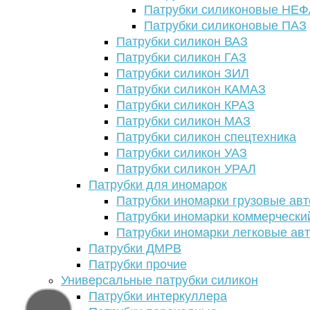
Патрубки силиконовые НЕ
Патрубки силиконовые ПАЗ
Патрубки силикон ВАЗ
Патрубки силикон ГАЗ
Патрубки силикон ЗИЛ
Патрубки силикон КАМАЗ
Патрубки силикон КРАЗ
Патрубки силикон МАЗ
Патрубки силикон спецтехника
Патрубки силикон УАЗ
Патрубки силикон УРАЛ
Патрубки для иномарок
Патрубки иномарки грузовые авт
Патрубки иномарки коммерчески
Патрубки иномарки легковые ав
Патрубки ДМРВ
Патрубки прочие
Универсальные патрубки силикон
Патрубки интеркуллера