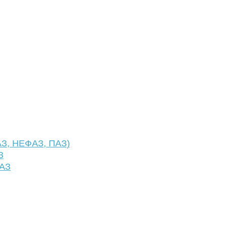
АЗ, НЕФАЗ, ПАЗ)
З
ФАЗ