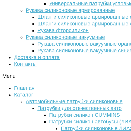
Универсальные патрубки угловы
Рукава силиконовые армированные
Шланги силиконовые армированные с
Шланги силиконовые армированные с
Рукава фторсиликон
Рукава силиконовые вакуумные
Рукава силиконовые вакуумные ора
Рукава силиконовые вакуумные сини
Доставка и оплата
Контакты
Menu
Главная
Каталог
Автомобильные патрубки силиконовые
Патрубки для отечественных авто
Патрубки силикон CUMMINS
Патрубки силикон автобусы (ЛИ
Патрубки силиконовые ЛИА