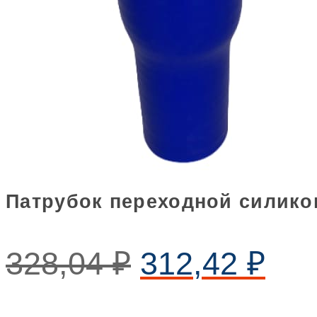
Патрубок переходной силикон
328,04
₽
312,42
₽