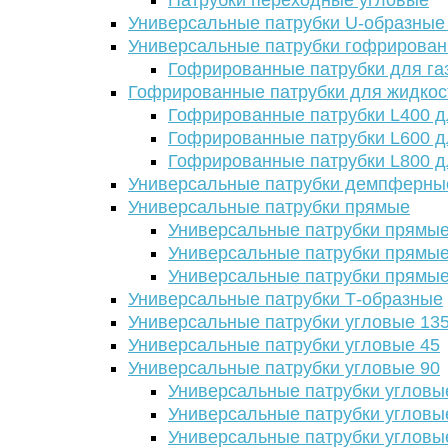
Патрубки переходные угловые
Универсальные патрубки U-образные
Универсальные патрубки гофрирова
Гофрированные патрубки для га
Гофрированные патрубки для жидкос
Гофрированные патрубки L400 д
Гофрированные патрубки L600 д
Гофрированные патрубки L800 д
Универсальные патрубки демпферны
Универсальные патрубки прямые
Универсальные патрубки прямые
Универсальные патрубки прямые
Универсальные патрубки прямые
Универсальные патрубки Т-образные
Универсальные патрубки угловые 13
Универсальные патрубки угловые 45
Универсальные патрубки угловые 90
Универсальные патрубки угловы
Универсальные патрубки угловы
Универсальные патрубки угловы