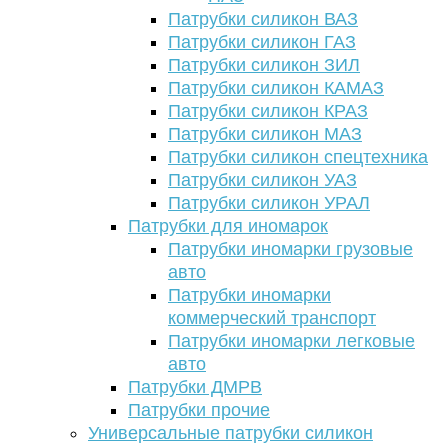
Патрубки силикон ВАЗ
Патрубки силикон ГАЗ
Патрубки силикон ЗИЛ
Патрубки силикон КАМАЗ
Патрубки силикон КРАЗ
Патрубки силикон МАЗ
Патрубки силикон спецтехника
Патрубки силикон УАЗ
Патрубки силикон УРАЛ
Патрубки для иномарок
Патрубки иномарки грузовые
авто
Патрубки иномарки
коммерческий транспорт
Патрубки иномарки легковые
авто
Патрубки ДМРВ
Патрубки прочие
Универсальные патрубки силикон