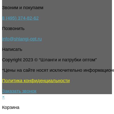
Звоним и покупаем
8 (495) 374-82-62
Позвонить
info@shlangi-opt.ru
Написать
Copyright 2023 © “Шланги и патрубки оптом"
*Цены на сайте носят исключительно информацион
Политика конфиденциальности
Заказать звонок
×
Корзина