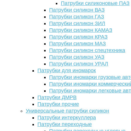
Патрубки силиконовые ПАЗ
Патрубки силикон ВАЗ
Патрубки силикон ГАЗ
Патрубки силикон ЗИЛ
Патрубки силикон КАМАЗ
Патрубки силикон КРАЗ
Патрубки силикон МАЗ
Патрубки силикон спецтехника
Патрубки силикон УАЗ
Патрубки силикон УРАЛ
Патрубки для иномарок
Патрубки иномарки грузовые авт
Патрубки иномарки коммерчески
Патрубки иномарки легковые ав
Патрубки ДМРВ
Патрубки прочие
Универсальные патрубки силикон
Патрубки интеркуллера
Патрубки переходные