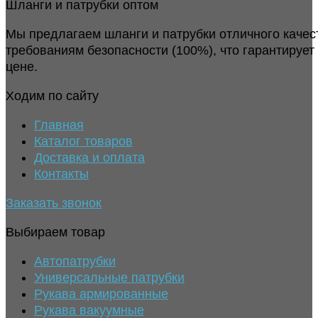
Шланги и патрубки оптом
Мы предлагаем шланги и патрубки отличного качес
требованиям безопасности (100%), что гарантирует
цене.
Ходим по сайту
Главная
Каталог товаров
Доставка и оплата
Контакты
Заказать звонок
Выбираем товар
Автопатрубки
Универсальные патрубки
Рукава армированные
Рукава вакуумные