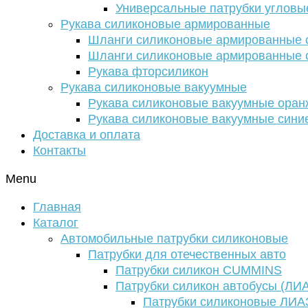
Универсальные патрубки угловы
Рукава силиконовые армированные
Шланги силиконовые армированные с
Шланги силиконовые армированные с
Рукава фторсиликон
Рукава силиконовые вакуумные
Рукава силиконовые вакуумные ора
Рукава силиконовые вакуумные сини
Доставка и оплата
Контакты
Menu
Главная
Каталог
Автомобильные патрубки силиконовые
Патрубки для отечественных авто
Патрубки силикон CUMMINS
Патрубки силикон автобусы (ЛИ
Патрубки силиконовые ЛИА