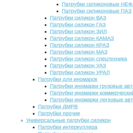
Патрубки силиконовые НЕ
Патрубки силиконовые ПАЗ
Патрубки силикон ВАЗ
Патрубки силикон ГАЗ
Патрубки силикон ЗИЛ
Патрубки силикон КАМАЗ
Патрубки силикон КРАЗ
Патрубки силикон МАЗ
Патрубки силикон спецтехника
Патрубки силикон УАЗ
Патрубки силикон УРАЛ
Патрубки для иномарок
Патрубки иномарки грузовые авт
Патрубки иномарки коммерчески
Патрубки иномарки легковые ав
Патрубки ДМРВ
Патрубки прочие
Универсальные патрубки силикон
Патрубки интеркуллера