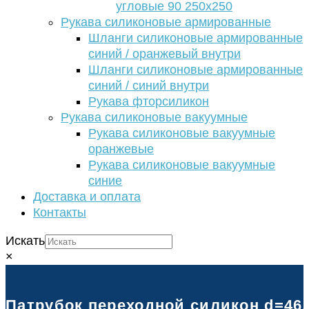
угловые 90 250х250
Рукава силиконовые армированные
Шланги силиконовые армированные
синий / оранжевый внутри
Шланги силиконовые армированные
синий / синий внутри
Рукава фторсиликон
Рукава силиконовые вакуумные
Рукава силиконовые вакуумные
оранжевые
Рукава силиконовые вакуумные
синие
Доставка и оплата
Контакты
Искать
×
Патрубок переходной силикон d=46/