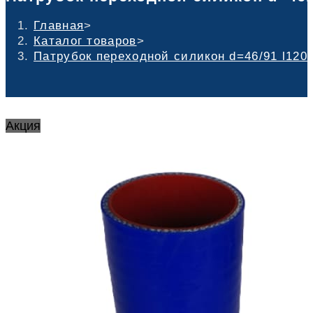
Главная
>
Каталог товаров
>
Патрубок переходной силикон d=46/91 l120
Акция