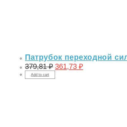
Патрубок переходной сил
379,81
₽
361,73
₽
Add to cart