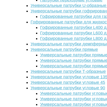
Патрубки переходные угловые
Универсальные патрубки U-образные
Универсальные патрубки гофрирова
Гофрированные патрубки для га
Гофрированные патрубки для жидкос
Гофрированные патрубки L400 д
Гофрированные патрубки L600 д
Гофрированные патрубки L800 д
Универсальные патрубки демпферны
Универсальные патрубки прямые
Универсальные патрубки прямые
Универсальные патрубки прямые
Универсальные патрубки прямые
Универсальные патрубки Т-образные
Универсальные патрубки угловые 13
Универсальные патрубки угловые 45
Универсальные патрубки угловые 90
Универсальные патрубки угловы
Универсальные патрубки угловы
Универсальные патрубки угловы