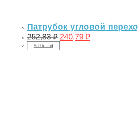
Патрубок угловой переход
252,83
₽
240,79
₽
Add to cart