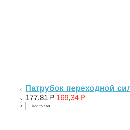
Патрубок переходной сил
177,81
₽
169,34
₽
Add to cart