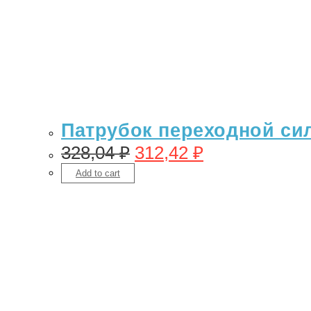
Патрубок переходной сил
328,04
₽
312,42
₽
Add to cart