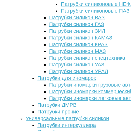
Патрубки силиконовые НЕ
Патрубки силиконовые ПАЗ
Патрубки силикон ВАЗ
Патрубки силикон ГАЗ
Патрубки силикон ЗИЛ
Патрубки силикон КАМАЗ
Патрубки силикон КРАЗ
Патрубки силикон МАЗ
Патрубки силикон спецтехника
Патрубки силикон УАЗ
Патрубки силикон УРАЛ
Патрубки для иномарок
Патрубки иномарки грузовые авт
Патрубки иномарки коммерчески
Патрубки иномарки легковые ав
Патрубки ДМРВ
Патрубки прочие
Универсальные патрубки силикон
Патрубки интеркуллера