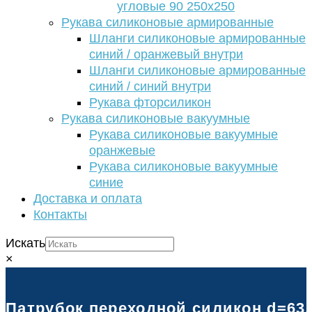
угловые 90 250х250
Рукава силиконовые армированные
Шланги силиконовые армированные
синий / оранжевый внутри
Шланги силиконовые армированные
синий / синий внутри
Рукава фторсиликон
Рукава силиконовые вакуумные
Рукава силиконовые вакуумные
оранжевые
Рукава силиконовые вакуумные
синие
Доставка и оплата
Контакты
Искать
×
Патрубок переходной силикон d=63/