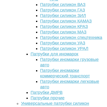
Патрубки силикон ВАЗ
Патрубки силикон ГАЗ
Патрубки силикон ЗИЛ
Патрубки силикон КАМАЗ
Патрубки силикон КРАЗ
Патрубки силикон МАЗ
Патрубки силикон спецтехника
Патрубки силикон УАЗ
Патрубки силикон УРАЛ
Патрубки для иномарок
Патрубки иномарки грузовые
авто
Патрубки иномарки
коммерческий транспорт
Патрубки иномарки легковые
авто
Патрубки ДМРВ
Патрубки прочие
Универсальные патрубки силикон