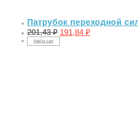
Патрубок переходной сил
201,43
₽
191,84
₽
Add to cart