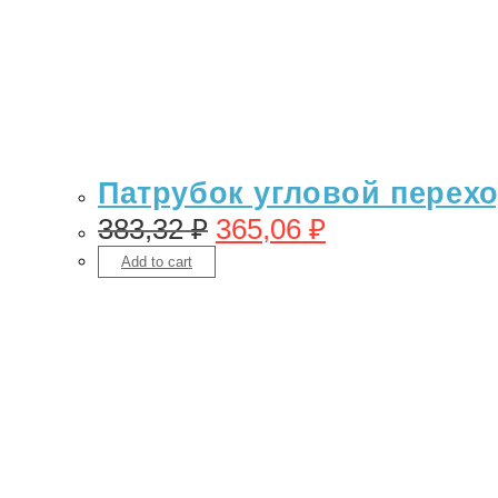
Патрубок угловой переход
383,32
₽
365,06
₽
Add to cart