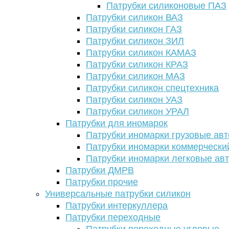
Патрубки силиконовые ПАЗ
Патрубки силикон ВАЗ
Патрубки силикон ГАЗ
Патрубки силикон ЗИЛ
Патрубки силикон КАМАЗ
Патрубки силикон КРАЗ
Патрубки силикон МАЗ
Патрубки силикон спецтехника
Патрубки силикон УАЗ
Патрубки силикон УРАЛ
Патрубки для иномарок
Патрубки иномарки грузовые авт
Патрубки иномарки коммерчески
Патрубки иномарки легковые ав
Патрубки ДМРВ
Патрубки прочие
Универсальные патрубки силикон
Патрубки интеркуллера
Патрубки переходные