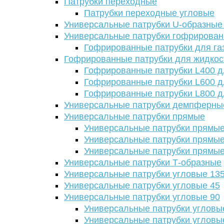
Патрубки переходные
Патрубки переходные угловые
Универсальные патрубки U-образные
Универсальные патрубки гофрирова
Гофрированные патрубки для га
Гофрированные патрубки для жидкос
Гофрированные патрубки L400 д
Гофрированные патрубки L600 д
Гофрированные патрубки L800 д
Универсальные патрубки демпферны
Универсальные патрубки прямые
Универсальные патрубки прямые
Универсальные патрубки прямые
Универсальные патрубки прямые
Универсальные патрубки Т-образные
Универсальные патрубки угловые 13
Универсальные патрубки угловые 45
Универсальные патрубки угловые 90
Универсальные патрубки угловы
Универсальные патрубки угловы