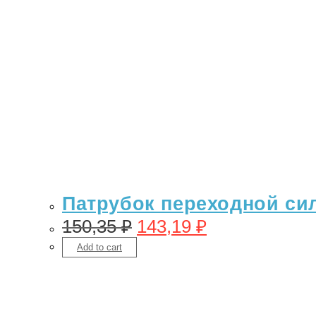
Патрубок переходной сил
150,35
₽
143,19
₽
Add to cart