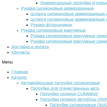
Универсальные патрубки угловы
Рукава силиконовые армированные
Шланги силиконовые армированные с
Шланги силиконовые армированные с
Рукава фторсиликон
Рукава силиконовые вакуумные
Рукава силиконовые вакуумные ора
Рукава силиконовые вакуумные сини
Доставка и оплата
Контакты
Menu
Главная
Каталог
Автомобильные патрубки силиконовые
Патрубки для отечественных авто
Патрубки силикон CUMMINS
Патрубки силикон автобусы (ЛИ
Патрубки силиконовые ЛИА