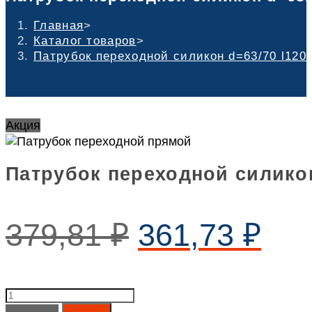
Главная
>
Каталог товаров
>
Патрубок переходной силикон d=63/70 l120
Акция
Патрубок переходной силикон
379,81
₽
361,73
₽
Патрубок
переходной